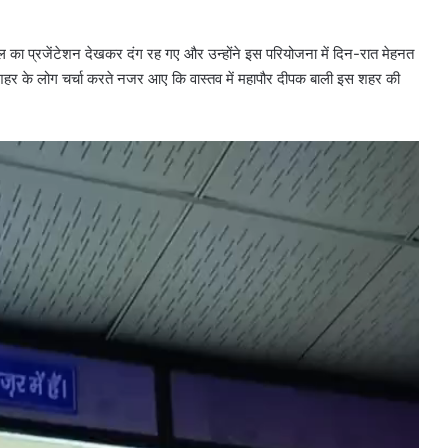
ाल का प्रजेंटेशन देखकर दंग रह गए और उन्होंने इस परियोजना में दिन-रात मेहनत
शहर के लोग चर्चा करते नजर आए कि वास्तव में महापौर दीपक बाली इस शहर की