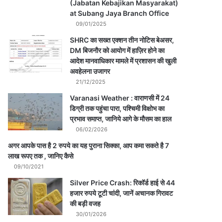
(Jabatan Kebajikan Masyarakat)
at Subang Jaya Branch Office
09/01/2025
SHRC का सख्त एक्शन तीन नोटिस बेअसर,
DM बिजनौर को आयोग में हाज़िर होने का
आदेश मानवाधिकार मामले में प्रशासन की खुली
अवहेलना उजागर
21/12/2025
Varanasi Weather : वाराणसी में 24
डिग्री तक पहुंचा पारा, पश्चिमी विक्षोभ का
प्रभाव समाप्त, जानिये आगे के मौसम का हाल
06/02/2026
अगर आपके पास है 2 रुपये का यह पुराना सिक्का, आप कमा सकते है 7
लाख रूपए तक , जानिए कैसे
09/10/2021
Silver Price Crash: रिकॉर्ड हाई से 44
हजार रुपये टूटी चांदी, जानें अचानक गिरावट
की बड़ी वजह
30/01/2026