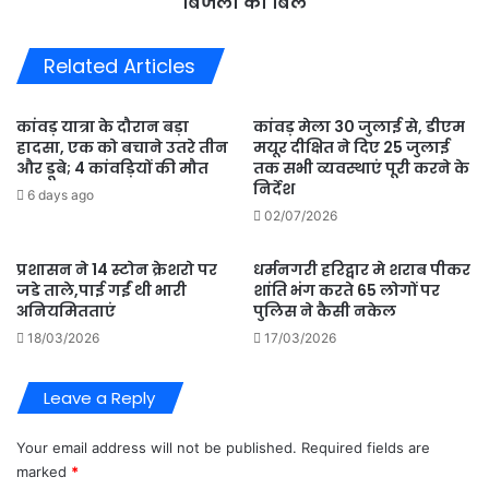
बिजली का बिल
बिल
Related Articles
कांवड़ यात्रा के दौरान बड़ा
कांवड़ मेला 30 जुलाई से, डीएम
हादसा, एक को बचाने उतरे तीन
मयूर दीक्षित ने दिए 25 जुलाई
और डूबे; 4 कांवड़ियों की मौत
तक सभी व्यवस्थाएं पूरी करने के
निर्देश
6 days ago
02/07/2026
प्रशासन ने 14 स्टोन क्रेशरो पर
धर्मनगरी हरिद्वार मे शराब पीकर
जडे ताले,पाई गईं थी भारी
शांति भंग करते 65 लोगों पर
अनियमितताएं
पुलिस ने कैसी नकेल
18/03/2026
17/03/2026
Leave a Reply
Your email address will not be published.
Required fields are
marked
*