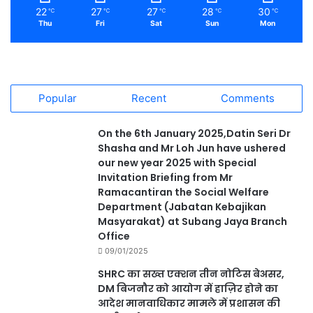
22
27
27
28
30
℃
℃
℃
℃
℃
Thu
Fri
Sat
Sun
Mon
Popular
Recent
Comments
On the 6th January 2025,Datin Seri Dr
Shasha and Mr Loh Jun have ushered
our new year 2025 with Special
Invitation Briefing from Mr
Ramacantiran the Social Welfare
Department (Jabatan Kebajikan
Masyarakat) at Subang Jaya Branch
Office
09/01/2025
SHRC का सख्त एक्शन तीन नोटिस बेअसर,
DM बिजनौर को आयोग में हाज़िर होने का
आदेश मानवाधिकार मामले में प्रशासन की