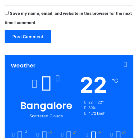
Save my name, email, and website in this browser for the next
time I comment.
Weather
22
℃
Bangalore
22º - 22º
80%
4.72 km/h
Scattered Clouds