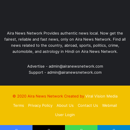
Aira News Network Provides authentic news local. Now get the
fairest, reliable and fast news, only on Aira News Network. Find all
news related to the country, abroad, sports, politics, crime,
automobile, and astrology in Hindi on Aira News Network.
Advertise - admin@airanewsnetwork.com
Support - admin@airanewsnetwork.com
© 2020 Aira News Network Created by
Viral Vision Media
Terms
Privacy Policy
About Us
Contact Us
Webmail
User Login