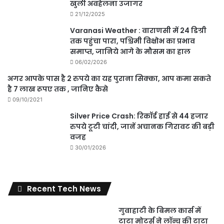
खुली अवहेलना उजागर
21/12/2025
Varanasi Weather : वाराणसी में 24 डिग्री
तक पहुंचा पारा, पश्चिमी विक्षोभ का प्रभाव
समाप्त, जानिये आगे के मौसम का हाल
06/02/2026
अगर आपके पास है 2 रुपये का यह पुराना सिक्का, आप कमा सकते
है 7 लाख रूपए तक , जानिए कैसे
09/10/2021
Silver Price Crash: रिकॉर्ड हाई से 44 हजार
रुपये टूटी चांदी, जानें अचानक गिरावट की बड़ी
वजह
30/01/2026
Recent Tech News
गुवाहाटी के बिमल कार्स में
टाटा मोटर्स ने लॉन्च की टाटा