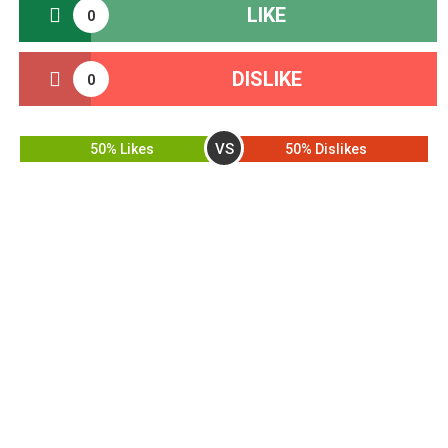
LIKE
0
DISLIKE
0
VS
50% Likes
50% Dislikes