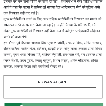
ट्रायल पूरा कर सभी दोषियों को सजा दी जाए। विधानसभा में नेता प्रतिपक्ष यशपाल
आर्य ने कहा कि घटना में शामिल पूर्व भाजपा नेता आदित्यराज सैनी को पुलिस अभी
तक गिरफ्तार नहीं कर पाई है।
मुख्य आरोपितों को बचाने के लिए अन्य संदिग्ध आरोपितों को गिरफ्तार कर मामले को
रफादफा करने का प्रयास किया जा रहा है। उन्होंने चेताया कि यदि 15 दिन के
अंदर मुख्य आरोपितों को गिरफ्तार नहीं किया गया तो कांग्रेस प्रदेशव्यापी आंदोलन
करने को बाध्य होगी।
इस दौरान पूर्व विधायक रामयश सिंह, प्रकाश जोशी, राजपाल बिष्ट, अनिल भास्कर,
रकित वालिया, जतिन हांडा, बालेश्वर, हरद्वारी लाल, सोनू लाला, इरशाद अली, विनोद
कश्यप, पूनम भगत, विमला पांडे, राजेंद्र त्रिपाठी, तीरथपाल रवि, राव आफाक अली,
पंकज चैधरी, उदय पुंडीर, हिमांशु बहुगुणा, विभाष मिश्रा, अमित नौटियाल, अमित
राजपूत, आकाश बिरला आदि कार्यकर्ता मौजूद रहे।
RIZWAN AHSAN