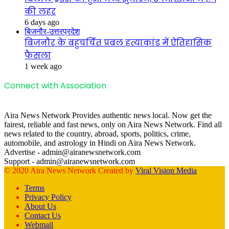
की लहर
6 days ago
बिजनौर-उत्तरप्रदेश
बिजनौर के बहुचर्चित प्रबल हत्याकांड में ऐतिहासिक
फैसला
1 week ago
Connect with Association
Aira News Network Provides authentic news local. Now get the
fairest, reliable and fast news, only on Aira News Network. Find all
news related to the country, abroad, sports, politics, crime,
automobile, and astrology in Hindi on Aira News Network.
Advertise - admin@airanewsnetwork.com
Support - admin@airanewsnetwork.com
© 2020 Aira News Network Created by
Viral Vision Media
Terms
Privacy Policy
About Us
Contact Us
Webmail