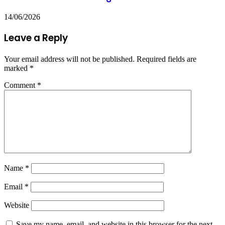
14/06/2026
Leave a Reply
Your email address will not be published.
Required fields are
marked
*
Comment
*
Name
*
Email
*
Website
Save my name, email, and website in this browser for the next