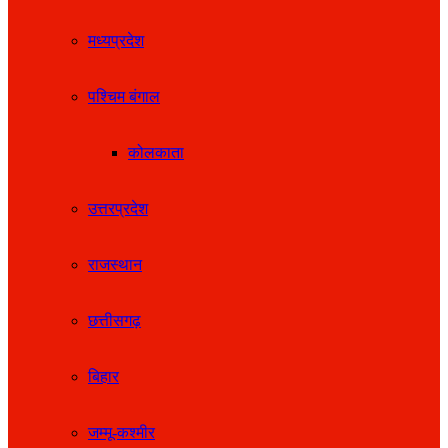
मध्यप्रदेश
पश्चिम बंगाल
कोलकाता
उत्तरप्रदेश
राजस्थान
छत्तीसगढ़
बिहार
जम्मू-कश्मीर