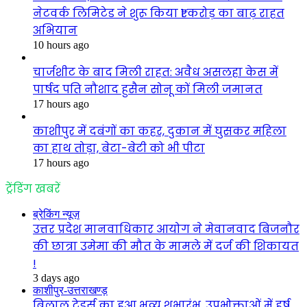
नेटवर्क लिमिटेड ने शुरू किया ₹1 करोड़ का बाढ़ राहत
अभियान
10 hours ago
चार्जशीट के बाद मिली राहत: अवैध असलहा केस में
पार्षद पति नौशाद हुसैन सोनू कों मिली जमानत
17 hours ago
काशीपुर में दबंगों का कहर, दुकान में घुसकर महिला
का हाथ तोड़ा, बेटा-बेटी को भी पीटा
17 hours ago
ट्रेंडिंग खबरें
ब्रेकिंग न्यूज़
उत्तर प्रदेश मानवाधिकार आयोग ने मेवानवाद बिजनौर
की छात्रा उमेमा की मौत के मामले में दर्ज की शिकायत
!
3 days ago
काशीपुर-उत्तराखण्ड़
बिलाल ट्रेडर्स का हुआ भव्य शुभारंभ, उपभोक्ताओं में हर्ष