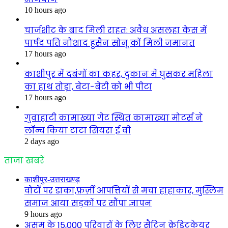
10 hours ago
चार्जशीट के बाद मिली राहत: अवैध असलहा केस में
पार्षद पति नौशाद हुसैन सोनू कों मिली जमानत
17 hours ago
काशीपुर में दबंगों का कहर, दुकान में घुसकर महिला
का हाथ तोड़ा, बेटा-बेटी को भी पीटा
17 hours ago
गुवाहाटी कामाख्या गेट स्थित कामाख्या मोटर्स ने
लॉन्च किया टाटा सियरा ई वी
2 days ago
ताजा खबरें
काशीपुर-उत्तराखण्ड़
वोटों पर डाका,फ़र्ज़ी आपत्तियों से मचा हाहाकार, मुस्लिम
समाज आया सड़कों पर सौंपा ज्ञापन
9 hours ago
असम के 15,000 परिवारों के लिए सैटिन क्रेडिटकेयर