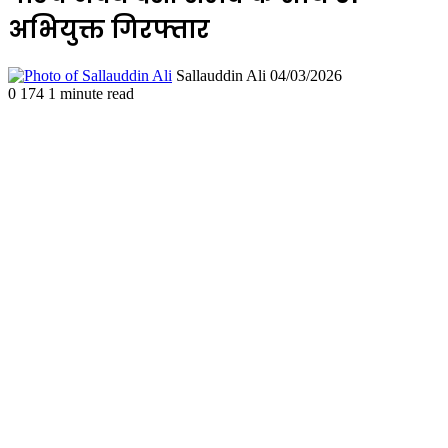
अभियुक्त गिरफ्तार
Send
Sallauddin Ali
04/03/2026
an
0
174
1 minute read
email