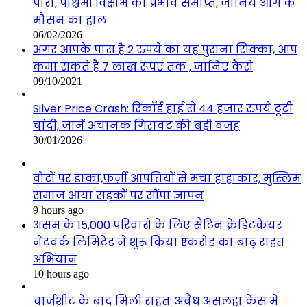
पारा, पश्चिमी विक्षोभ का प्रभाव समाप्त, जानिये आगे के
मौसम का हाल
06/02/2026
अगर आपके पास है 2 रुपये का यह पुराना सिक्का, आप
कमा सकते है 7 लाख रूपए तक , जानिए कैसे
09/10/2021
Silver Price Crash: रिकॉर्ड हाई से 44 हजार रुपये टूटी
चांदी, जानें अचानक गिरावट की बड़ी वजह
30/01/2026
वोटों पर डाका,फ़र्ज़ी आपत्तियों से मचा हाहाकार, मुस्लिम
समाज आया सड़कों पर सौंपा ज्ञापन
9 hours ago
असम के 15,000 परिवारों के लिए सैटिन क्रेडिटकेयर
नेटवर्क लिमिटेड ने शुरू किया ₹1 करोड़ का बाढ़ राहत
अभियान
10 hours ago
चार्जशीट के बाद मिली राहत: अवैध असलहा केस में