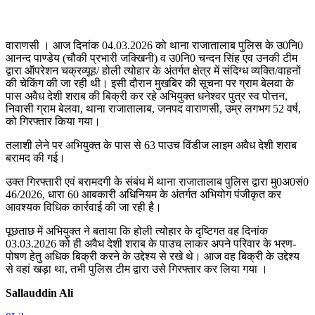
वाराणसी । आज दिनांक 04.03.2026 को थाना राजातालाब पुलिस के उ0नि0
आनन्द पाण्डेय (चौकी प्रभारी जक्खिनी) व उ0नि0 चन्दन सिंह एव उनकी टीम
द्वारा ऑपरेशन चक्रव्यूह/ होली त्योहार के अंतर्गत क्षेत्र में संदिग्ध व्यक्ति/वाहनों
की चेकिंग की जा रही थी। इसी दौरान मुखबिर की सूचना पर ग्राम बेलवा के
पास अवैध देशी शराब की बिक्री कर रहे अभियुक्त धनेश्वर पुत्र स्व पोत्तन,
निवासी ग्राम बेलवा, थाना राजातालाब, जनपद वाराणसी, उम्र लगभग 52 वर्ष,
को गिरफ्तार किया गया।
तलाशी लेने पर अभियुक्त के पास से 63 पाउच विंडीज लाइम अवैध देशी शराब
बरामद की गई।
उक्त गिरफ्तारी एवं बरामदगी के संबंध में थाना राजातालाब पुलिस द्वारा मु0अ0सं0
46/2026, धारा 60 आबकारी अधिनियम के अंतर्गत अभियोग पंजीकृत कर
आवश्यक विधिक कार्रवाई की जा रही है।
पूछताछ में अभियुक्त ने बताया कि होली त्योहार के दृष्टिगत वह दिनांक
03.03.2026 को ही अवैध देशी शराब के पाउच लाकर अपने परिवार के भरण-
पोषण हेतु अधिक बिक्री करने के उद्देश्य से रखे थे। आज वह बिक्री के उद्देश्य
से वहां खड़ा था, तभी पुलिस टीम द्वारा उसे गिरफ्तार कर लिया गया ।
Sallauddin Ali