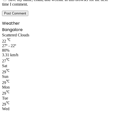
time I comment.
Weather
Bangalore
Scattered Clouds
℃
22
27º - 22º
80%
3.31 km/h
℃
27
Sat
℃
29
Sun
℃
29
Mon
℃
29
Tue
℃
29
Wed