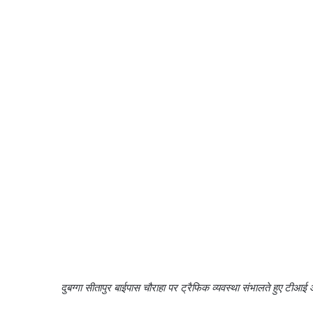
दुबग्गा सीतापुर बाईपास चौराहा पर ट्रैफिक व्यवस्था संभालते हुए टीआई