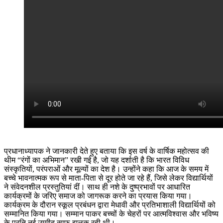
प्रधानाध्यापक ने जानकारी देते हुए बताया कि इस वर्ष के वार्षिक महोत्सव की
थीम “रंगों का अभिमान” रखी गई है, जो यह दर्शाती है कि भारत विविध
संस्कृतियों, परंपराओं और मूल्यों का देश है। उन्होंने कहा कि आज के समय में
बच्चे भावनात्मक रूप से माता-पिता से दूर होते जा रहे हैं, जिसे लेकर विद्यार्थियों
ने संवेदनशील प्रस्तुतियां दीं। साथ ही नशे के दुष्प्रभावों पर आधारित
कार्यक्रमों के जरिए समाज को जागरूक करने का प्रयास किया गया।
कार्यक्रम के दौरान स्कूल प्रबंधन द्वारा मेधावी और प्रतिभाशाली विद्यार्थियों को
सम्मानित किया गया। सम्मान पाकर बच्चों के चेहरों पर आत्मविश्वास और भविष्य
के प्रति नई उम्मीद साफ झलक रही थी।