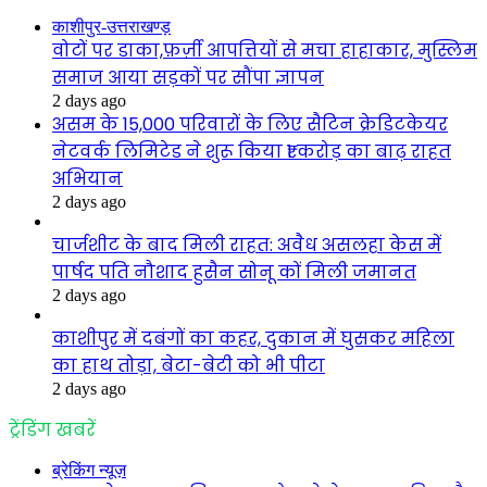
काशीपुर-उत्तराखण्ड़
वोटों पर डाका,फ़र्ज़ी आपत्तियों से मचा हाहाकार, मुस्लिम
समाज आया सड़कों पर सौंपा ज्ञापन
2 days ago
असम के 15,000 परिवारों के लिए सैटिन क्रेडिटकेयर
नेटवर्क लिमिटेड ने शुरू किया ₹1 करोड़ का बाढ़ राहत
अभियान
2 days ago
चार्जशीट के बाद मिली राहत: अवैध असलहा केस में
पार्षद पति नौशाद हुसैन सोनू कों मिली जमानत
2 days ago
काशीपुर में दबंगों का कहर, दुकान में घुसकर महिला
का हाथ तोड़ा, बेटा-बेटी को भी पीटा
2 days ago
ट्रेंडिंग खबरें
ब्रेकिंग न्यूज़