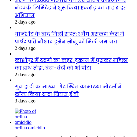
असम के 15,000 परिवारों के लिए सैटिन क्रेडिटकेयर
नेटवर्क लिमिटेड ने शुरू किया ₹1 करोड़ का बाढ़ राहत
अभियान
2 days ago
चार्जशीट के बाद मिली राहत: अवैध असलहा केस में
पार्षद पति नौशाद हुसैन सोनू कों मिली जमानत
2 days ago
काशीपुर में दबंगों का कहर, दुकान में घुसकर महिला
का हाथ तोड़ा, बेटा-बेटी को भी पीटा
2 days ago
गुवाहाटी कामाख्या गेट स्थित कामाख्या मोटर्स ने
लॉन्च किया टाटा सियरा ई वी
3 days ago
ordina omicidio