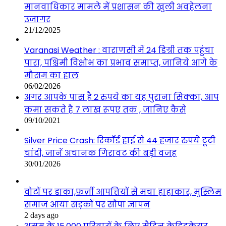
मानवाधिकार मामले में प्रशासन की खुली अवहेलना
उजागर
21/12/2025
Varanasi Weather : वाराणसी में 24 डिग्री तक पहुंचा
पारा, पश्चिमी विक्षोभ का प्रभाव समाप्त, जानिये आगे के
मौसम का हाल
06/02/2026
अगर आपके पास है 2 रुपये का यह पुराना सिक्का, आप
कमा सकते है 7 लाख रूपए तक , जानिए कैसे
09/10/2021
Silver Price Crash: रिकॉर्ड हाई से 44 हजार रुपये टूटी
चांदी, जानें अचानक गिरावट की बड़ी वजह
30/01/2026
वोटों पर डाका,फ़र्ज़ी आपत्तियों से मचा हाहाकार, मुस्लिम
समाज आया सड़कों पर सौंपा ज्ञापन
2 days ago