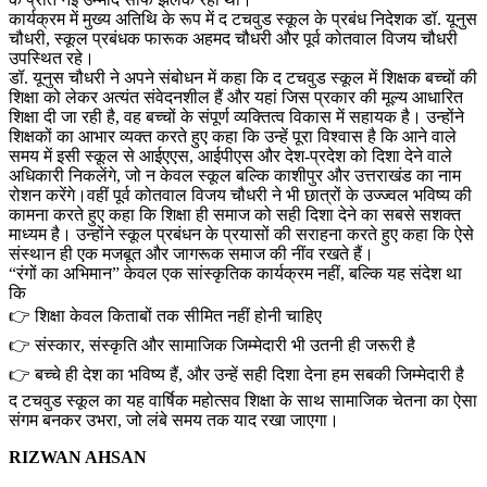
कार्यक्रम में मुख्य अतिथि के रूप में द टचवुड स्कूल के प्रबंध निदेशक डॉ. यूनुस
चौधरी, स्कूल प्रबंधक फारूक अहमद चौधरी और पूर्व कोतवाल विजय चौधरी
उपस्थित रहे।
डॉ. यूनुस चौधरी ने अपने संबोधन में कहा कि द टचवुड स्कूल में शिक्षक बच्चों की
शिक्षा को लेकर अत्यंत संवेदनशील हैं और यहां जिस प्रकार की मूल्य आधारित
शिक्षा दी जा रही है, वह बच्चों के संपूर्ण व्यक्तित्व विकास में सहायक है। उन्होंने
शिक्षकों का आभार व्यक्त करते हुए कहा कि उन्हें पूरा विश्वास है कि आने वाले
समय में इसी स्कूल से आईएएस, आईपीएस और देश-प्रदेश को दिशा देने वाले
अधिकारी निकलेंगे, जो न केवल स्कूल बल्कि काशीपुर और उत्तराखंड का नाम
रोशन करेंगे।वहीं पूर्व कोतवाल विजय चौधरी ने भी छात्रों के उज्ज्वल भविष्य की
कामना करते हुए कहा कि शिक्षा ही समाज को सही दिशा देने का सबसे सशक्त
माध्यम है। उन्होंने स्कूल प्रबंधन के प्रयासों की सराहना करते हुए कहा कि ऐसे
संस्थान ही एक मजबूत और जागरूक समाज की नींव रखते हैं।
“रंगों का अभिमान” केवल एक सांस्कृतिक कार्यक्रम नहीं, बल्कि यह संदेश था
कि
👉 शिक्षा केवल किताबों तक सीमित नहीं होनी चाहिए
👉 संस्कार, संस्कृति और सामाजिक जिम्मेदारी भी उतनी ही जरूरी है
👉 बच्चे ही देश का भविष्य हैं, और उन्हें सही दिशा देना हम सबकी जिम्मेदारी है
द टचवुड स्कूल का यह वार्षिक महोत्सव शिक्षा के साथ सामाजिक चेतना का ऐसा
संगम बनकर उभरा, जो लंबे समय तक याद रखा जाएगा।
RIZWAN AHSAN