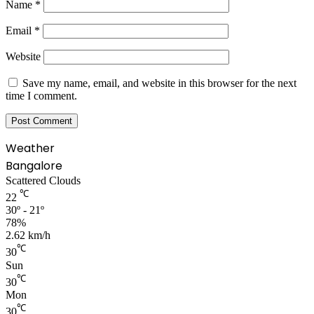
Name
*
Email
*
Website
Save my name, email, and website in this browser for the next
time I comment.
Weather
Bangalore
Scattered Clouds
℃
22
30º - 21º
78%
2.62 km/h
℃
30
Sun
℃
30
Mon
℃
30