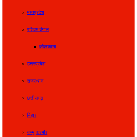
मध्यप्रदेश
पश्चिम बंगाल
कोलकाता
उत्तरप्रदेश
राजस्थान
छत्तीसगढ़
बिहार
जम्मू-कश्मीर