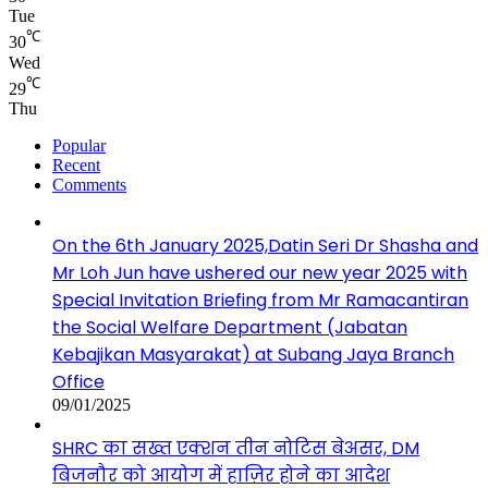
Tue
℃
30
Wed
℃
29
Thu
Popular
Recent
Comments
On the 6th January 2025,Datin Seri Dr Shasha and
Mr Loh Jun have ushered our new year 2025 with
Special Invitation Briefing from Mr Ramacantiran
the Social Welfare Department (Jabatan
Kebajikan Masyarakat) at Subang Jaya Branch
Office
09/01/2025
SHRC का सख्त एक्शन तीन नोटिस बेअसर, DM
बिजनौर को आयोग में हाज़िर होने का आदेश