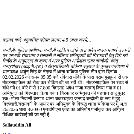
.
बरामद गांजे अनुमानित कीमत लगभग 4.5 लाख रूपये…
चन्दौली- पुलिस अधीक्षक चन्दौली आदित्य लांग्हे द्वारा अवैध मादक पदार्थ तस्करी
पर प्रभावी रोकथाम व तस्करी में संलिप्त अभियुक्तों की गिरफ्तारी हेतु दिये गये
निर्देश के अनुपालन के क्रम में अपर पुलिस अधीक्षक सदर चन्दौली अनंत
चन्द्रशेखर (आई.पी.एस.) व क्षेत्राधिकारी चकिया रघुराज के कुशल पर्यवेक्षण में
थानाध्यक्ष अर्जुन सिंह के नेतृत्व में थाना चकिया पुलिस टीम द्वारा दिनांक
02.02.2026 को समय 05.05 बजे रविदास मंदिर के पास ग्राम मुडहुआ से एक
मोटरसाइकिल को रोक कर चेकिंग की जा रही थी। मोटरसाइकिल पर रबड से
बांधे गये 01 बोरे में से 17.800 किग्रा0 अवैध गांजा बरामद किया गया व 01
अभियुक्त को गिरफ्तार किया गया। गिरफ्तार अभियुक्त की पहचान राजू पुत्र
स्व0 भोला निवासी बैरगाढ थाना चकरघट्टा जनपद चन्दौली के रूप में हुई।
गिरफ्तारी/बरामदगी के आधार पर अभियुक्त के विरूद्ध थाना चकिया पर मु.अ.सं.
26/2026 धारा 8/20/60 एनडीपीएस एक्ट का अभियोग पंजीकृत कर अग्रिम
विधिक कार्रवाई की जा रही है.
Sallauddin Ali