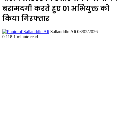
बरामदगी करते हुए 01 अभियुक्त को
किया गिरफ्तार
Send
Sallauddin Ali
03/02/2026
an
0
118
1 minute read
email