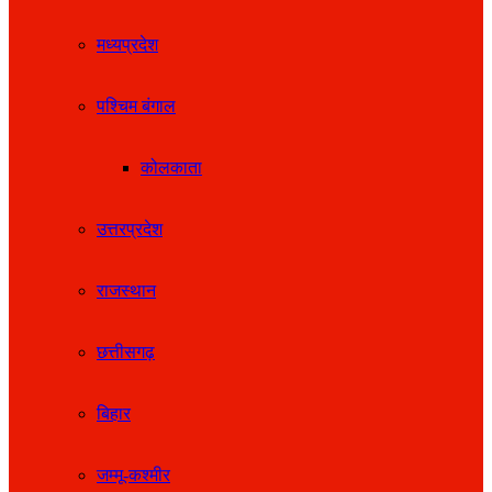
मध्यप्रदेश
पश्चिम बंगाल
कोलकाता
उत्तरप्रदेश
राजस्थान
छत्तीसगढ़
बिहार
जम्मू-कश्मीर