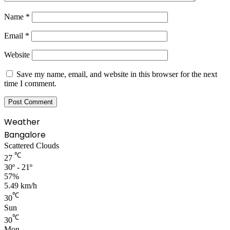
Name
*
Email
*
Website
Save my name, email, and website in this browser for the next
time I comment.
Weather
Bangalore
Scattered Clouds
℃
27
30º - 21º
57%
5.49 km/h
℃
30
Sun
℃
30
Mon