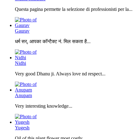
Questa pagina permette la selezione di professionisti per la...
Gaurav
धर्म सर्, आपका कॉन्टैक्ट नं. मिल सकता है...
Nidhi
Very good Dhanu ji. Always love nd respect...
Anupam
Very interesting knowledge...
Yugesh
Oil of this plant flower most costly....