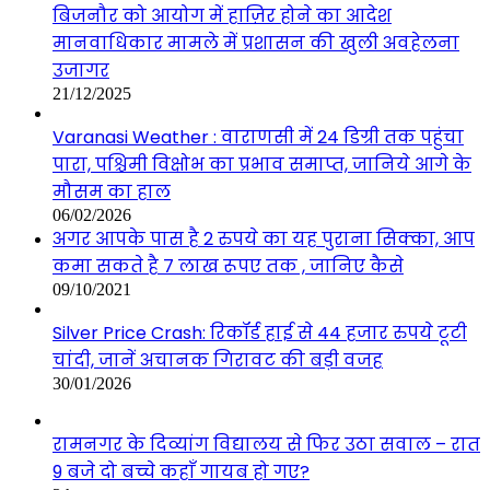
बिजनौर को आयोग में हाज़िर होने का आदेश
मानवाधिकार मामले में प्रशासन की खुली अवहेलना
उजागर
21/12/2025
Varanasi Weather : वाराणसी में 24 डिग्री तक पहुंचा
पारा, पश्चिमी विक्षोभ का प्रभाव समाप्त, जानिये आगे के
मौसम का हाल
06/02/2026
अगर आपके पास है 2 रुपये का यह पुराना सिक्का, आप
कमा सकते है 7 लाख रूपए तक , जानिए कैसे
09/10/2021
Silver Price Crash: रिकॉर्ड हाई से 44 हजार रुपये टूटी
चांदी, जानें अचानक गिरावट की बड़ी वजह
30/01/2026
रामनगर के दिव्यांग विद्यालय से फिर उठा सवाल – रात
9 बजे दो बच्चे कहाँ गायब हो गए?