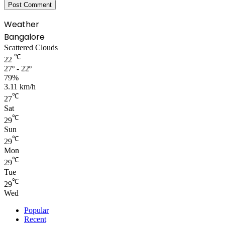
Weather
Bangalore
Scattered Clouds
℃
22
27º - 22º
79%
3.11 km/h
℃
27
Sat
℃
29
Sun
℃
29
Mon
℃
29
Tue
℃
29
Wed
Popular
Recent