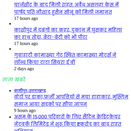
चार्जशीट के बाद मिली राहत: अवैध असलहा केस में
पार्षद पति नौशाद हुसैन सोनू कों मिली जमानत
17 hours ago
काशीपुर में दबंगों का कहर, दुकान में घुसकर महिला
का हाथ तोड़ा, बेटा-बेटी को भी पीटा
17 hours ago
गुवाहाटी कामाख्या गेट स्थित कामाख्या मोटर्स ने
लॉन्च किया टाटा सियरा ई वी
2 days ago
ताजा खबरें
काशीपुर-उत्तराखण्ड़
वोटों पर डाका,फ़र्ज़ी आपत्तियों से मचा हाहाकार, मुस्लिम
समाज आया सड़कों पर सौंपा ज्ञापन
9 hours ago
असम के 15,000 परिवारों के लिए सैटिन क्रेडिटकेयर
नेटवर्क लिमिटेड ने शुरू किया ₹1 करोड़ का बाढ़ राहत