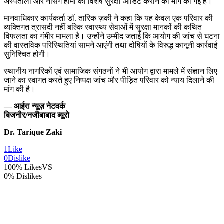
अस्पतालों और नर्सिंग होमों का विशेष सुरक्षा ऑडिट कराने की मांग की गई है।
मानवाधिकार कार्यकर्ता डॉ. तारिक ज़की ने कहा कि यह केवल एक परिवार की
व्यक्तिगत त्रासदी नहीं बल्कि स्वास्थ्य सेवाओं में सुरक्षा मानकों की कथित
विफलता का गंभीर मामला है। उन्होंने उम्मीद जताई कि आयोग की जांच से घटना
की वास्तविक परिस्थितियां सामने आएंगी तथा दोषियों के विरुद्ध कानूनी कार्रवाई
सुनिश्चित होगी।
स्थानीय नागरिकों एवं सामाजिक संगठनों ने भी आयोग द्वारा मामले में संज्ञान लिए
जाने का स्वागत करते हुए निष्पक्ष जांच और पीड़ित परिवार को न्याय दिलाने की
मांग की है।
— आईरा न्यूज़ नेटवर्क
बिजनौर/नजीबाबाद ब्यूरो
Dr. Tarique Zaki
1
Like
0
Dislike
100% Likes
VS
0% Dislikes