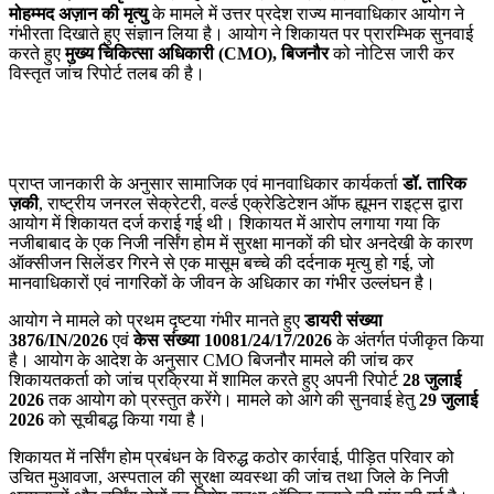
मोहम्मद अज़ान की मृत्यु
के मामले में उत्तर प्रदेश राज्य मानवाधिकार आयोग ने
गंभीरता दिखाते हुए संज्ञान लिया है। आयोग ने शिकायत पर प्रारम्भिक सुनवाई
करते हुए
मुख्य चिकित्सा अधिकारी (CMO), बिजनौर
को नोटिस जारी कर
विस्तृत जांच रिपोर्ट तलब की है।
प्राप्त जानकारी के अनुसार सामाजिक एवं मानवाधिकार कार्यकर्ता
डॉ. तारिक
ज़की
, राष्ट्रीय जनरल सेक्रेटरी, वर्ल्ड एक्रेडिटेशन ऑफ ह्यूमन राइट्स द्वारा
आयोग में शिकायत दर्ज कराई गई थी। शिकायत में आरोप लगाया गया कि
नजीबाबाद के एक निजी नर्सिंग होम में सुरक्षा मानकों की घोर अनदेखी के कारण
ऑक्सीजन सिलेंडर गिरने से एक मासूम बच्चे की दर्दनाक मृत्यु हो गई, जो
मानवाधिकारों एवं नागरिकों के जीवन के अधिकार का गंभीर उल्लंघन है।
आयोग ने मामले को प्रथम दृष्टया गंभीर मानते हुए
डायरी संख्या
3876/IN/2026
एवं
केस संख्या 10081/24/17/2026
के अंतर्गत पंजीकृत किया
है। आयोग के आदेश के अनुसार CMO बिजनौर मामले की जांच कर
शिकायतकर्ता को जांच प्रक्रिया में शामिल करते हुए अपनी रिपोर्ट
28 जुलाई
2026
तक आयोग को प्रस्तुत करेंगे। मामले को आगे की सुनवाई हेतु
29 जुलाई
2026
को सूचीबद्ध किया गया है।
शिकायत में नर्सिंग होम प्रबंधन के विरुद्ध कठोर कार्रवाई, पीड़ित परिवार को
उचित मुआवजा, अस्पताल की सुरक्षा व्यवस्था की जांच तथा जिले के निजी