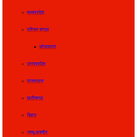
मध्यप्रदेश
पश्चिम बंगाल
कोलकाता
उत्तरप्रदेश
राजस्थान
छत्तीसगढ़
बिहार
जम्मू-कश्मीर