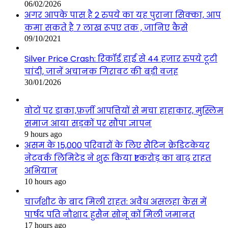
06/02/2026
अगर आपके पास है 2 रुपये का यह पुराना सिक्का, आप
कमा सकते है 7 लाख रूपए तक , जानिए कैसे
09/10/2021
Silver Price Crash: रिकॉर्ड हाई से 44 हजार रुपये टूटी
चांदी, जानें अचानक गिरावट की बड़ी वजह
30/01/2026
वोटों पर डाका,फ़र्ज़ी आपत्तियों से मचा हाहाकार, मुस्लिम
समाज आया सड़कों पर सौंपा ज्ञापन
9 hours ago
असम के 15,000 परिवारों के लिए सैटिन क्रेडिटकेयर
नेटवर्क लिमिटेड ने शुरू किया ₹1 करोड़ का बाढ़ राहत
अभियान
10 hours ago
चार्जशीट के बाद मिली राहत: अवैध असलहा केस में
पार्षद पति नौशाद हुसैन सोनू कों मिली जमानत
17 hours ago