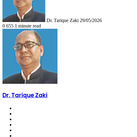
Dr. Tarique Zaki
29/05/2026
0
655
1 minute read
Dr. Tarique Zaki
Website
Facebook
X
LinkedIn
YouTube
Instagram