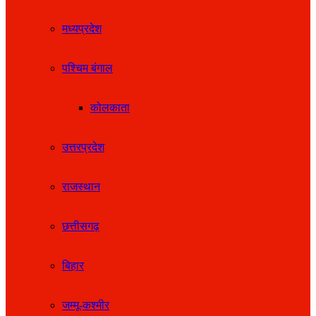
मध्यप्रदेश
पश्चिम बंगाल
कोलकाता
उत्तरप्रदेश
राजस्थान
छत्तीसगढ़
बिहार
जम्मू-कश्मीर