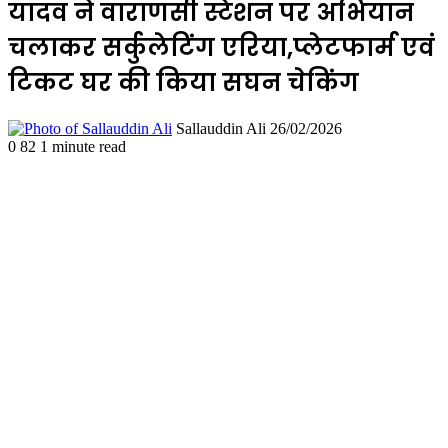
यादव ने वाराणसी स्टेशन पर अभियान
चलाकर सर्कुलेटिंग एरिया,प्लेटफार्म एवं
टिकट घर की किया सघन चेकिंग
Send
Sallauddin Ali
26/02/2026
an
0
82
1 minute read
email