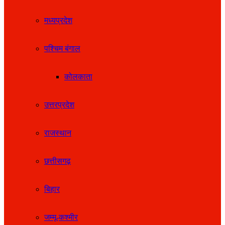
मध्यप्रदेश
पश्चिम बंगाल
कोलकाता
उत्तरप्रदेश
राजस्थान
छत्तीसगढ़
बिहार
जम्मू-कश्मीर