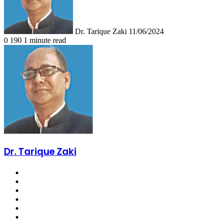
Dr. Tarique Zaki
11/06/2024
0
190
1 minute read
Dr. Tarique Zaki
Website
Facebook
X
LinkedIn
YouTube
Instagram