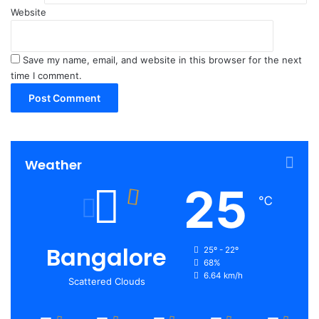
Website
Save my name, email, and website in this browser for the next
time I comment.
Weather
25
℃
Bangalore
25º - 22º
68%
6.64 km/h
Scattered Clouds