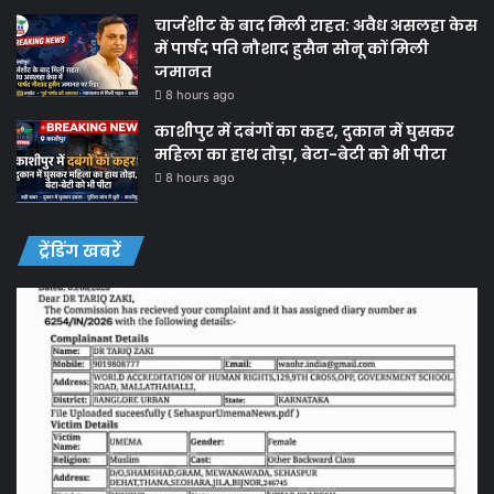
चार्जशीट के बाद मिली राहत: अवैध असलहा केस
में पार्षद पति नौशाद हुसैन सोनू कों मिली
जमानत
8 hours ago
काशीपुर में दबंगों का कहर, दुकान में घुसकर
महिला का हाथ तोड़ा, बेटा-बेटी को भी पीटा
8 hours ago
ट्रेंडिंग खबरें