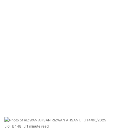
Send
RIZWAN AHSAN
14/06/2025
an
0
148
1 minute read