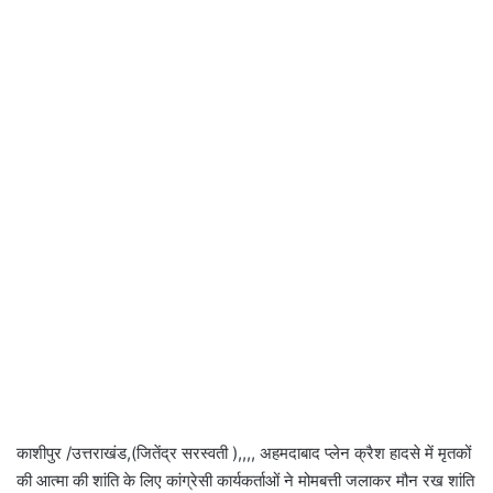
काशीपुर /उत्तराखंड,(जितेंद्र सरस्वती ),,,, अहमदाबाद प्लेन क्रैश हादसे में मृतकों
की आत्मा की शांति के लिए कांग्रेसी कार्यकर्ताओं ने मोमबत्ती जलाकर मौन रख शांति