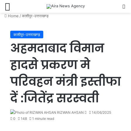
Menu
Se
Home
/
काशीपुर-उत्तराखण्ड़
काशीपुर-उत्तराखण्ड़
अहमदाबाद विमान
हादसे प्रकरण मे
परिवहन मंत्री इस्तीफा
दें :जितेंद्र सरस्वती
Send
RIZWAN AHSAN
14/06/2025
an
0
148
1 minute read
email