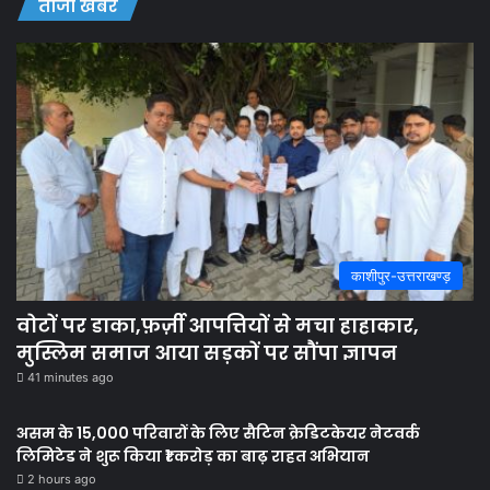
ताजा खबरें
काशीपुर-उत्तराखण्ड़
वोटों पर डाका,फ़र्ज़ी आपत्तियों से मचा हाहाकार,
मुस्लिम समाज आया सड़कों पर सौंपा ज्ञापन
41 minutes ago
असम के 15,000 परिवारों के लिए सैटिन क्रेडिटकेयर नेटवर्क
लिमिटेड ने शुरू किया ₹1 करोड़ का बाढ़ राहत अभियान
2 hours ago