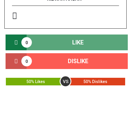
LIKE
0
DISLIKE
0
VS
50% Likes
50% Dislikes