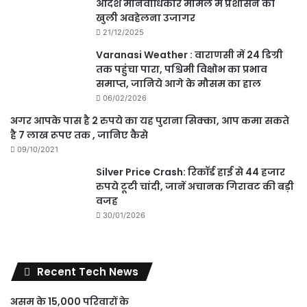
आदेश मानवाधिकार मामले में प्रशासन की
खुली अवहेलना उजागर
21/12/2025
Varanasi Weather : वाराणसी में 24 डिग्री
तक पहुंचा पारा, पश्चिमी विक्षोभ का प्रभाव
समाप्त, जानिये आगे के मौसम का हाल
06/02/2026
अगर आपके पास है 2 रुपये का यह पुराना सिक्का, आप कमा सकते
है 7 लाख रूपए तक , जानिए कैसे
09/10/2021
Silver Price Crash: रिकॉर्ड हाई से 44 हजार
रुपये टूटी चांदी, जानें अचानक गिरावट की बड़ी
वजह
30/01/2026
Recent Tech News
असम के 15,000 परिवारों के