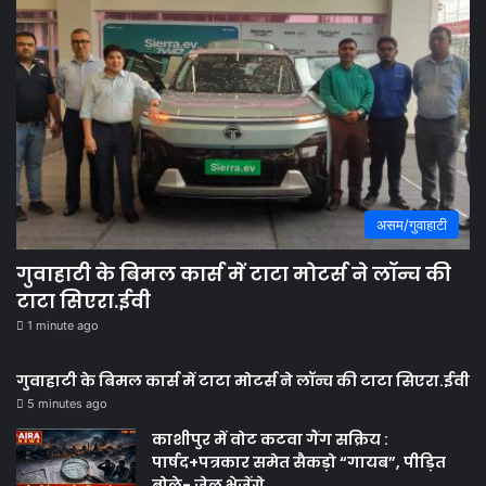
असम/गुवाहाटी
गुवाहाटी के बिमल कार्स में टाटा मोटर्स ने लॉन्च की
टाटा सिएरा.ईवी
1 minute ago
गुवाहाटी के बिमल कार्स में टाटा मोटर्स ने लॉन्च की टाटा सिएरा.ईवी
5 minutes ago
काशीपुर में वोट कटवा गैंग सक्रिय :
पार्षद+पत्रकार समेत सैकड़ो “गायब”, पीड़ित
बोले- जेल भेजेंगे