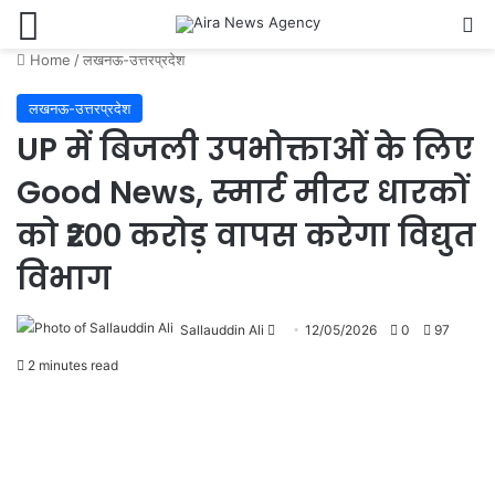
Menu
Se
Home
/
लखनऊ-उत्तरप्रदेश
लखनऊ-उत्तरप्रदेश
UP में बिजली उपभोक्ताओं के लिए
Good News, स्मार्ट मीटर धारकों
को ‌₹200 करोड़ वापस करेगा विद्युत
विभाग
Send
Sallauddin Ali
12/05/2026
0
97
an
2 minutes read
email