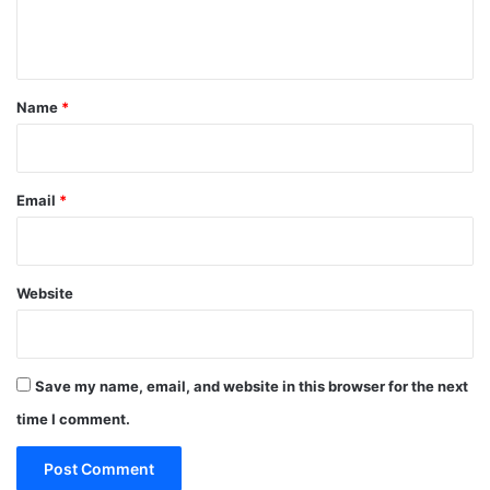
e
n
t
*
Name
*
Email
*
Website
Save my name, email, and website in this browser for the next
time I comment.