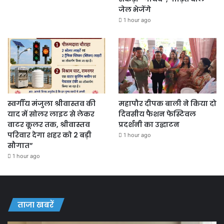
जेल भेजेंगे
1 hour ago
स्वर्गीय मंजुला श्रीवास्तव की
महापौर दीपक बाली ने किया दो
याद में सोलर लाइट से लेकर
दिवसीय फैशन फेस्टिवल
वाटर कूलर तक, श्रीवास्तव
प्रदर्शनी का उद्घाटन
परिवार देगा शहर को 2 बड़ी
1 hour ago
सौगात”
1 hour ago
ताजा खबरें