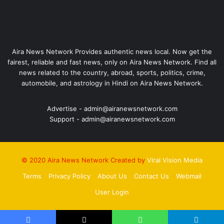
Aira News Network Provides authentic news local. Now get the
fairest, reliable and fast news, only on Aira News Network. Find all
news related to the country, abroad, sports, politics, crime,
automobile, and astrology in Hindi on Aira News Network.
Advertise - admin@airanewsnetwork.com
Support - admin@airanewsnetwork.com
© 2020 Aira News Network Created by
Viral Vision Media
Terms
Privacy Policy
About Us
Contact Us
Webmail
User Login