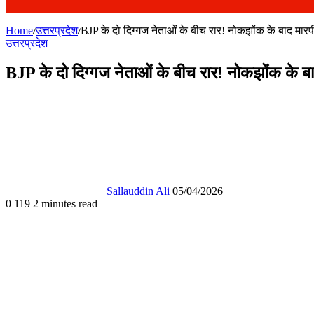
Home
/
उत्तरप्रदेश
/
BJP के दो दिग्गज नेताओं के बीच रार! नोकझोंक के बाद मारपी
उत्तरप्रदेश
BJP के दो दिग्गज नेताओं के बीच रार! नोकझोंक के बा
Send
an
email
Sallauddin Ali
05/04/2026
0
119
2 minutes read
Facebook
X
WhatsApp