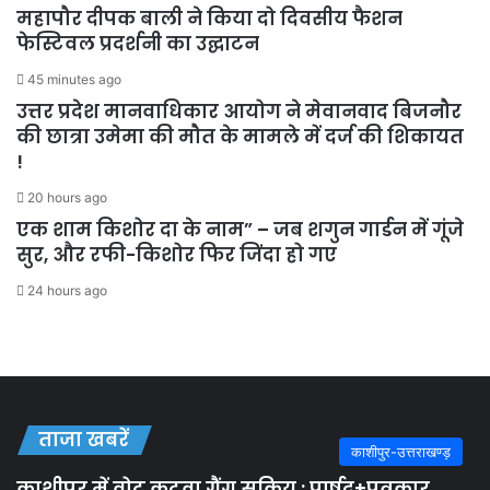
महापौर दीपक बाली ने किया दो दिवसीय फैशन
फेस्टिवल प्रदर्शनी का उद्घाटन
45 minutes ago
उत्तर प्रदेश मानवाधिकार आयोग ने मेवानवाद बिजनौर
की छात्रा उमेमा की मौत के मामले में दर्ज की शिकायत
!
20 hours ago
एक शाम किशोर दा के नाम” – जब शगुन गार्डन में गूंजे
सुर, और रफी-किशोर फिर जिंदा हो गए
24 hours ago
ताजा खबरें
काशीपुर-उत्तराखण्ड़
काशीपुर में वोट कटवा गैंग सक्रिय : पार्षद+पत्रकार