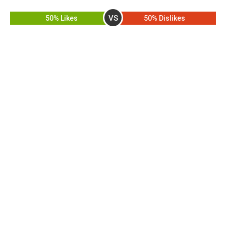
VS
50% Likes
50% Dislikes