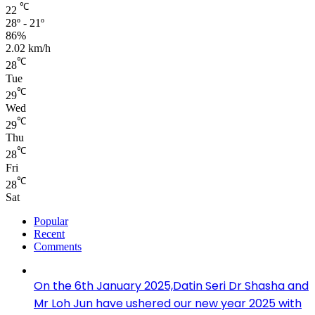
℃
22
28º - 21º
86%
2.02 km/h
℃
28
Tue
℃
29
Wed
℃
29
Thu
℃
28
Fri
℃
28
Sat
Popular
Recent
Comments
On the 6th January 2025,Datin Seri Dr Shasha and
Mr Loh Jun have ushered our new year 2025 with