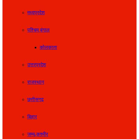
मध्यप्रदेश
पश्चिम बंगाल
कोलकाता
उत्तरप्रदेश
राजस्थान
छत्तीसगढ़
बिहार
जम्मू-कश्मीर