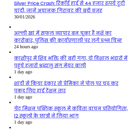
Silver Price Crash: रिकॉर्ड हाई से 44 हजार रुपये टूटी
चांदी, जानें अचानक गिरावट की बड़ी वजह
30/01/2026
अल्ली खां में सफल व्यापार बन चूका हैं नशे का
कारोबार, पुलिस की कार्यप्रणाली पर लगे प्रश्न चिन्ह
24 hours ago
काशीपुर में शिव भक्ति की बही गंगा, दो विशाल भंडारों में
पहुंचे हजारों श्रद्धालु संग मेयर बाली
1 day ago
शादी से किया इंकार तो प्रेमिका ने पोल पर चढ़ कर
पकड़ लिए हाई टेंशन तार
1 day ago
ग्रेट मिशन पब्लिक स्कूल में कविता वाचन प्रतियोगिता,
12 स्कूलों के छात्रों ने लिया भाग
1 day ago