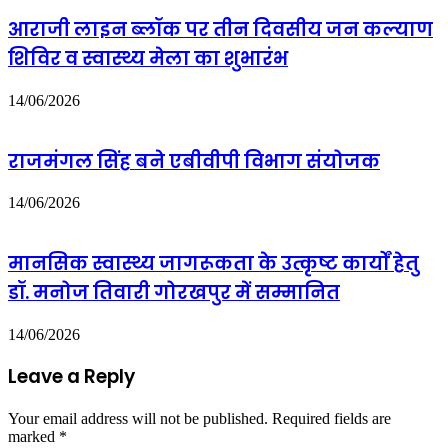
अल
आराजी लाइन ब्लॉक पर तीन दिवसीय जन कल्याण
थानी
शिविर व स्वास्थ्य मेला का शुभारंभ
से
बात
14/06/2026
राजमंगल सिंह बने एबीवीपी विभाग संयोजक
14/06/2026
मानसिक स्वास्थ्य जागरूकता के उत्कृष्ट कार्यों हेतु
डॉ. मनोज तिवारी गोरखपुर में सम्मानित
14/06/2026
Leave a Reply
Your email address will not be published.
Required fields are
marked
*