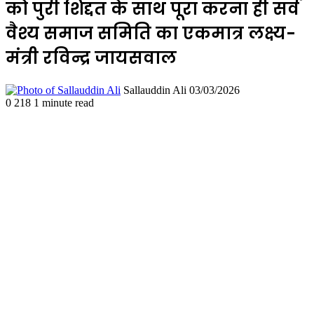
को पुरी शिद्दत के साथ पूरा करना ही सर्व
वैश्य समाज समिति का एकमात्र लक्ष्य-
मंत्री रविन्द्र जायसवाल
Send
Sallauddin Ali
03/03/2026
an
0
218
1 minute read
email