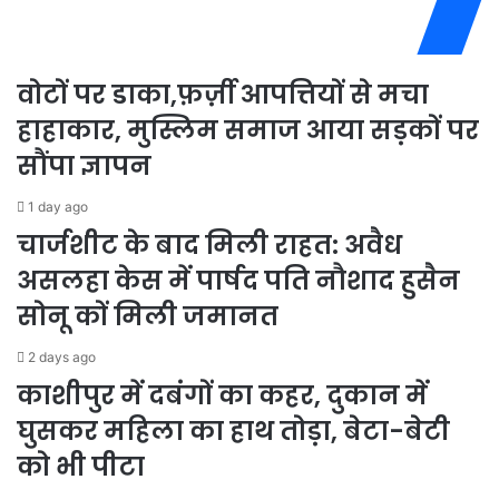
टॉप
वोटों पर डाका,फ़र्ज़ी आपत्तियों से मचा
हाहाकार, मुस्लिम समाज आया सड़कों पर
सौंपा ज्ञापन
1 day ago
चार्जशीट के बाद मिली राहत: अवैध
असलहा केस में पार्षद पति नौशाद हुसैन
सोनू कों मिली जमानत
2 days ago
काशीपुर में दबंगों का कहर, दुकान में
घुसकर महिला का हाथ तोड़ा, बेटा-बेटी
को भी पीटा