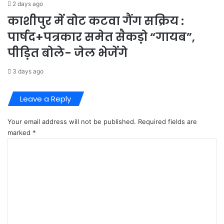
2 days ago
काशीपुर में वोट कटवा गैंग सक्रिय :
पार्षद+पत्रकार समेत सैकड़ो “गायब”,
पीड़ित बोले- जेल भेजेंगे
3 days ago
Leave a Reply
Your email address will not be published.
Required fields are
marked
*
C
o
m
m
e
n
t
*