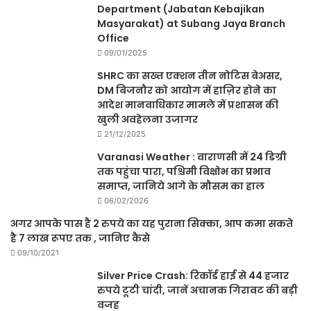
Department (Jabatan Kebajikan
Masyarakat) at Subang Jaya Branch
Office
09/01/2025
SHRC का सख्त एक्शन तीन नोटिस बेअसर,
DM बिजनौर को आयोग में हाज़िर होने का
आदेश मानवाधिकार मामले में प्रशासन की
खुली अवहेलना उजागर
21/12/2025
Varanasi Weather : वाराणसी में 24 डिग्री
तक पहुंचा पारा, पश्चिमी विक्षोभ का प्रभाव
समाप्त, जानिये आगे के मौसम का हाल
06/02/2026
अगर आपके पास है 2 रुपये का यह पुराना सिक्का, आप कमा सकते
है 7 लाख रूपए तक , जानिए कैसे
09/10/2021
Silver Price Crash: रिकॉर्ड हाई से 44 हजार
रुपये टूटी चांदी, जानें अचानक गिरावट की बड़ी
वजह