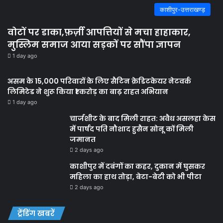
काशीपुर-उत्तराखण्ड़
वोटों पर डाका,फ़र्ज़ी आपत्तियों से मचा हाहाकार,
मुस्लिम समाज आया सड़कों पर सौंपा ज्ञापन
1 day ago
असम के 15,000 परिवारों के लिए सैटिन क्रेडिटकेयर नेटवर्क
लिमिटेड ने शुरू किया ₹1 करोड़ का बाढ़ राहत अभियान
1 day ago
चार्जशीट के बाद मिली राहत: अवैध असलहा केस
में पार्षद पति नौशाद हुसैन सोनू कों मिली
जमानत
2 days ago
काशीपुर में दबंगों का कहर, दुकान में घुसकर
महिला का हाथ तोड़ा, बेटा-बेटी को भी पीटा
2 days ago
ट्रेंडिंग खबरें