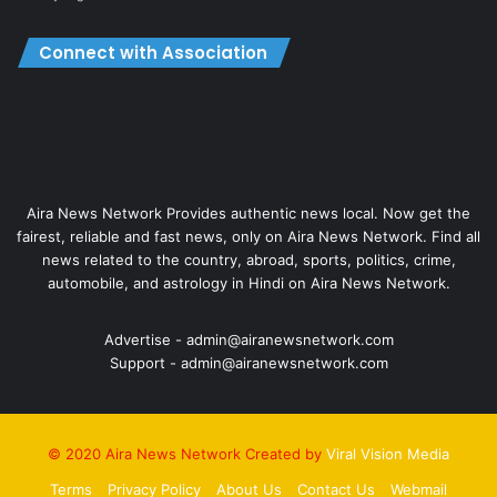
Connect with Association
Aira News Network Provides authentic news local. Now get the
fairest, reliable and fast news, only on Aira News Network. Find all
news related to the country, abroad, sports, politics, crime,
automobile, and astrology in Hindi on Aira News Network.
Advertise - admin@airanewsnetwork.com
Support - admin@airanewsnetwork.com
© 2020 Aira News Network Created by
Viral Vision Media
Terms
Privacy Policy
About Us
Contact Us
Webmail