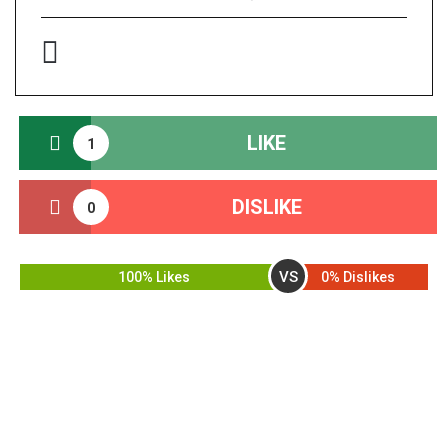
LIKE
1
DISLIKE
0
VS
100% Likes
0% Dislikes