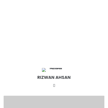
RIZWAN AHSAN
Website
ट्रेक्टर
चोरी
में