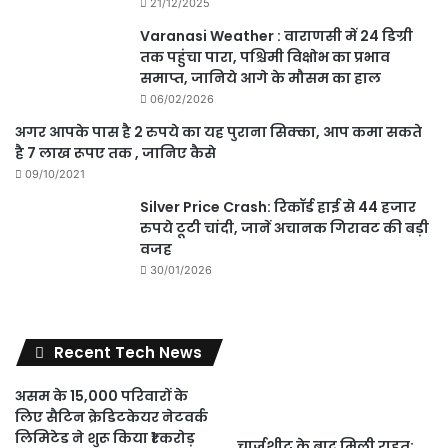
21/12/2025
Varanasi Weather : वाराणसी में 24 डिग्री
तक पहुंचा पारा, पश्चिमी विक्षोभ का प्रभाव
समाप्त, जानिये आगे के मौसम का हाल
06/02/2026
अगर आपके पास है 2 रुपये का यह पुराना सिक्का, आप कमा सकते
है 7 लाख रूपए तक , जानिए कैसे
09/10/2021
Silver Price Crash: रिकॉर्ड हाई से 44 हजार
रुपये टूटी चांदी, जानें अचानक गिरावट की बड़ी
वजह
30/01/2026
Recent Tech News
असम के 15,000 परिवारों के
लिए सैटिन क्रेडिटकेयर नेटवर्क
लिमिटेड ने शुरू किया ₹1 करोड़
चार्जशीट के बाद मिली राहत: