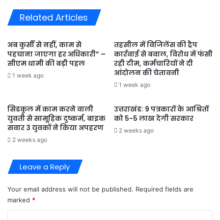
दिवस
Related Articles
उत्साहपूर्वक
मनाया
गया।
अब कुर्सी से नहीं, काम से
तहसील में विजिलेंस की ट्रैप
पहचाना जाएगा हर अधिकारी” –
कार्रवाई से बवाल, विरोध में फंसी
सीएम धामी की बड़ी पहल
रही टीम, कर्मचारियों ने दी
आंदोलन की चेतावनी
1 week ago
1 week ago
सिडकुल में काम करने वाली
उत्तराखंड: 9 पत्रकारों के आश्रितों
युवती से सामूहिक दुष्कर्म, बाइक
को 5-5 लाख देगी सरकार
सवार 3 युवकों ने किया अपहरण
2 weeks ago
2 weeks ago
Leave a Reply
Your email address will not be published.
Required fields are
marked
*
C