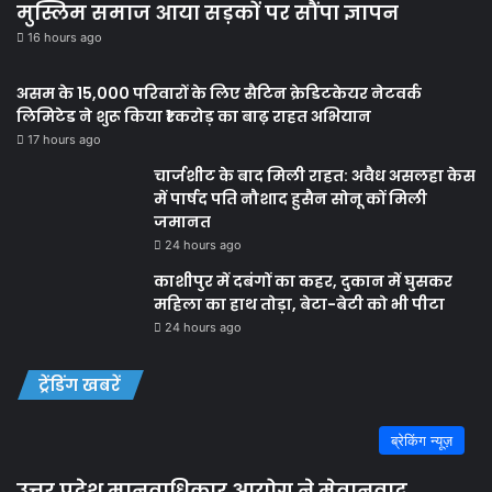
मुस्लिम समाज आया सड़कों पर सौंपा ज्ञापन
16 hours ago
असम के 15,000 परिवारों के लिए सैटिन क्रेडिटकेयर नेटवर्क
लिमिटेड ने शुरू किया ₹1 करोड़ का बाढ़ राहत अभियान
17 hours ago
चार्जशीट के बाद मिली राहत: अवैध असलहा केस
में पार्षद पति नौशाद हुसैन सोनू कों मिली
जमानत
24 hours ago
काशीपुर में दबंगों का कहर, दुकान में घुसकर
महिला का हाथ तोड़ा, बेटा-बेटी को भी पीटा
24 hours ago
ट्रेंडिंग खबरें
ब्रेकिंग न्यूज़
उत्तर प्रदेश मानवाधिकार आयोग ने मेवानवाद