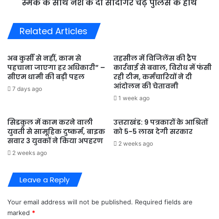
स्मैक के साथ नशे के दो सौदागर चढ़े पुलिस के हाथ
के
हाथ
Related Articles
अब कुर्सी से नहीं, काम से
तहसील में विजिलेंस की ट्रैप
पहचाना जाएगा हर अधिकारी” –
कार्रवाई से बवाल, विरोध में फंसी
सीएम धामी की बड़ी पहल
रही टीम, कर्मचारियों ने दी
आंदोलन की चेतावनी
7 days ago
1 week ago
सिडकुल में काम करने वाली
उत्तराखंड: 9 पत्रकारों के आश्रितों
युवती से सामूहिक दुष्कर्म, बाइक
को 5-5 लाख देगी सरकार
सवार 3 युवकों ने किया अपहरण
2 weeks ago
2 weeks ago
Leave a Reply
Your email address will not be published.
Required fields are
marked
*