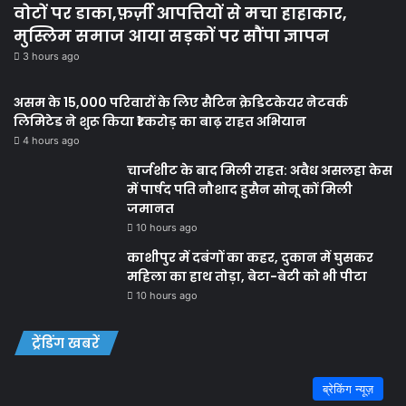
वोटों पर डाका,फ़र्ज़ी आपत्तियों से मचा हाहाकार,
मुस्लिम समाज आया सड़कों पर सौंपा ज्ञापन
3 hours ago
असम के 15,000 परिवारों के लिए सैटिन क्रेडिटकेयर नेटवर्क
लिमिटेड ने शुरू किया ₹1 करोड़ का बाढ़ राहत अभियान
4 hours ago
चार्जशीट के बाद मिली राहत: अवैध असलहा केस
में पार्षद पति नौशाद हुसैन सोनू कों मिली
जमानत
10 hours ago
काशीपुर में दबंगों का कहर, दुकान में घुसकर
महिला का हाथ तोड़ा, बेटा-बेटी को भी पीटा
10 hours ago
ट्रेंडिंग खबरें
ब्रेकिंग न्यूज़