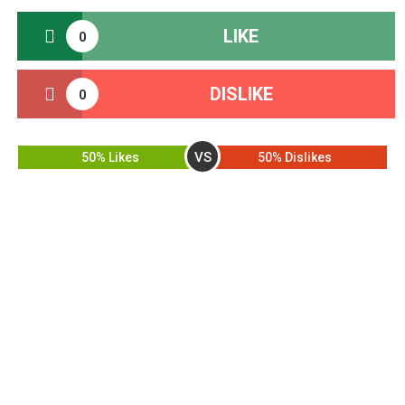
LIKE
0
DISLIKE
0
VS
50% Likes
50% Dislikes