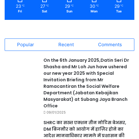
23
27
29
30
29
℃
℃
℃
℃
℃
Fri
Sat
Sun
Mon
Tue
Popular
Recent
Comments
On the 6th January 2025,Datin Seri Dr
Shasha and Mr Loh Jun have ushered
our new year 2025 with Special
Invitation Briefing from Mr
Ramacantiran the Social Welfare
Department (Jabatan Kebajikan
Masyarakat) at Subang Jaya Branch
Office
09/01/2025
SHRC का सख्त एक्शन तीन नोटिस बेअसर,
DM बिजनौर को आयोग में हाज़िर होने का
आदेश मानवाधिकार मामले में प्रशासन की