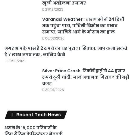
खुली अवहेलना उजागर
21/12/2025
Varanasi Weather : वाराणसी में 24 डिग्री
तक पहुंचा पारा, पश्चिमी विक्षोभ का प्रभाव
समाप्त, जानिये आगे के मौसम का हाल
06/02/2026
अगर आपके पास है 2 रुपये का यह पुराना सिक्का, आप कमा सकते
है 7 लाख रूपए तक , जानिए कैसे
09/10/2021
Silver Price Crash: रिकॉर्ड हाई से 44 हजार
रुपये टूटी चांदी, जानें अचानक गिरावट की बड़ी
वजह
30/01/2026
Recent Tech News
असम के 15,000 परिवारों के
लिए सैटिन क्रेडिटकेयर नेटवर्क