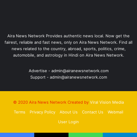
Aira News Network Provides authentic news local. Now get the
fairest, reliable and fast news, only on Aira News Network. Find all
news related to the country, abroad, sports, politics, crime,
automobile, and astrology in Hindi on Aira News Network.
Advertise - admin@airanewsnetwork.com
Support - admin@airanewsnetwork.com
© 2020 Aira News Network Created by
Viral Vision Media
Terms
Privacy Policy
About Us
Contact Us
Webmail
User Login