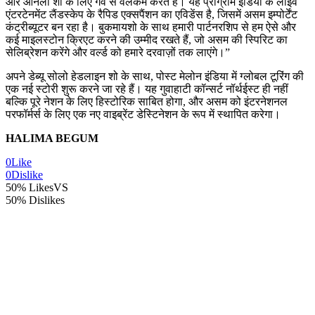
और ओनली शो के लिए गर्व से वेलकम करते हैं। यह प्रोग्राम इंडिया के लाइव
एंटरटेनमेंट लैंडस्केप के रैपिड एक्सपैंशन का एविडेंस है, जिसमें असम इम्पोर्टेंट
कंट्रीब्यूटर बन रहा है। बुकमायशो के साथ हमारी पार्टनरशिप से हम ऐसे और
कई माइलस्टोन क्रिएट करने की उम्मीद रखते हैं, जो असम की स्पिरिट का
सेलिब्रेशन करेंगे और वर्ल्ड को हमारे दरवाज़ों तक लाएंगे।”
अपने डेब्यू सोलो हेडलाइन शो के साथ, पोस्ट मेलोन इंडिया में ग्लोबल टूरिंग की
एक नई स्टोरी शुरू करने जा रहे हैं। यह गुवाहाटी कॉन्सर्ट नॉर्थईस्ट ही नहीं
बल्कि पूरे नेशन के लिए हिस्टोरिक साबित होगा, और असम को इंटरनेशनल
परफॉर्मर्स के लिए एक नए वाइब्रेंट डेस्टिनेशन के रूप में स्थापित करेगा।
HALIMA BEGUM
0
Like
0
Dislike
50% Likes
VS
50% Dislikes