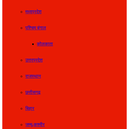
मध्यप्रदेश
पश्चिम बंगाल
कोलकाता
उत्तरप्रदेश
राजस्थान
छत्तीसगढ़
बिहार
जम्मू-कश्मीर