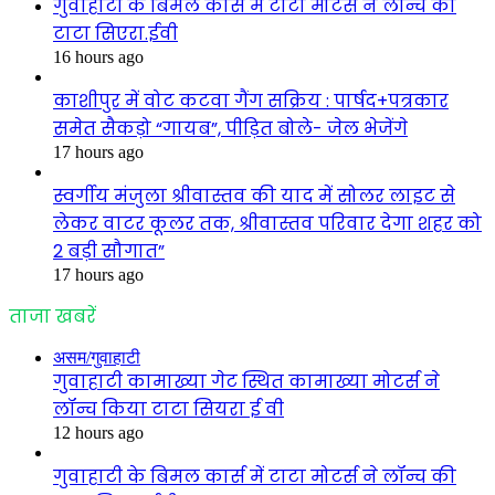
गुवाहाटी के बिमल कार्स में टाटा मोटर्स ने लॉन्च की
टाटा सिएरा.ईवी
16 hours ago
काशीपुर में वोट कटवा गैंग सक्रिय : पार्षद+पत्रकार
समेत सैकड़ो “गायब”, पीड़ित बोले- जेल भेजेंगे
17 hours ago
स्वर्गीय मंजुला श्रीवास्तव की याद में सोलर लाइट से
लेकर वाटर कूलर तक, श्रीवास्तव परिवार देगा शहर को
2 बड़ी सौगात”
17 hours ago
ताजा खबरें
असम/गुवाहाटी
गुवाहाटी कामाख्या गेट स्थित कामाख्या मोटर्स ने
लॉन्च किया टाटा सियरा ई वी
12 hours ago
गुवाहाटी के बिमल कार्स में टाटा मोटर्स ने लॉन्च की