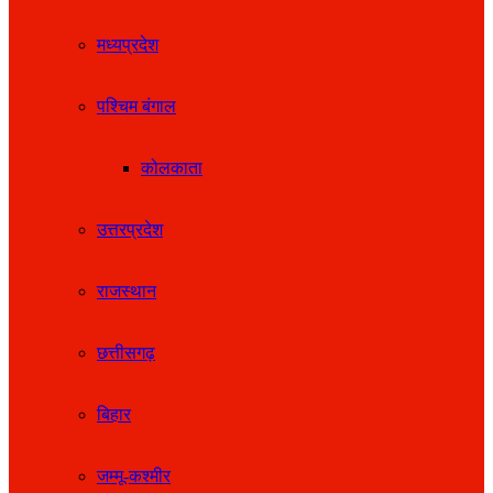
मध्यप्रदेश
पश्चिम बंगाल
कोलकाता
उत्तरप्रदेश
राजस्थान
छत्तीसगढ़
बिहार
जम्मू-कश्मीर