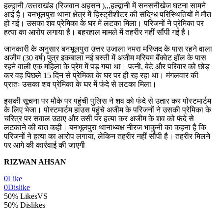
हल्द्वानी /उत्तराखंड (रिजवान अहसन ),,,हल्द्वानी में सनसनीखेज घटना सामने
आई है। बनभूलपुरा थाना क्षेत्र में हिस्ट्रीशीटर की संदिग्ध परिस्थितियों में मौत
हो गई। उसका शव प्रेमिका के घर में लटका मिला। परिजनों ने प्रेमिका पर
हत्या का आरोप लगाया है। बहरहाल मामले में तहरीर नहीं सौंपी गई है।
जानकारी के अनुसार बनभूलपुरा उत्तर उजाला नमरा मस्जिद के पास रहने वाला
अजीम (30 वर्ष) पुत्र इकबाला नई बस्ती में अजीम मरियम बैंक्वेट हॉल के पास
रहने वाली एक महिला के प्रेम में पड़ गया था। पत्नी, बेटे और परिवार को छोड़
कर वह पिछले 15 दिन से प्रेमिका के घर पर ही रह रहा था। मंगलवार की
प्रातः उसका शव प्रेमिका के घर में फंदे से लटका मिला।
इसकी सूचना पर मौके पर पहुंची पुलिस ने शव को फंदे से उतार कर पोस्टमार्टम
के लिए भेजा। पोस्टमार्टम हाउस पहुंचे अजीम के परिजनों ने उसकी प्रेमिका के
चरित्र पर सवाल उठाए और उसी पर हत्या कर अजीम के शव को फंदे से
लटकाने की बात कही। बनभूलपुरा थानाध्यक्ष नीरज भाकुनी का कहना है कि
परिजनों ने हत्या का आरोप लगाया, लेकिन तहरीर नहीं सौंपी है। तहरीर मिलने
पर आगे की कार्रवाई की जाएगी
RIZWAN AHSAN
0
Like
0
Dislike
50% Likes
VS
50% Dislikes