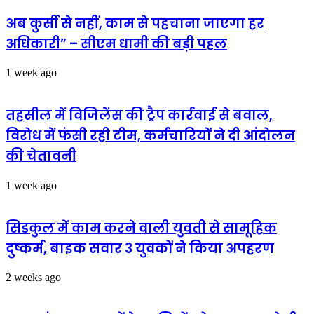
की
के
आशंका
साथ
अब कुर्सी से नहीं, काम से पहचाना जाएगा हर
किया
अधिकारी” – सीएम धामी की बड़ी पहल
एक
युवक
को
1 week ago
गिरफ्तार
तहसील में विजिलेंस की ट्रैप कार्रवाई से बवाल,
विरोध में फंसी रही टीम, कर्मचारियों ने दी आंदोलन
की चेतावनी
1 week ago
सिडकुल में काम करने वाली युवती से सामूहिक
दुष्कर्म, बाइक सवार 3 युवकों ने किया अपहरण
2 weeks ago