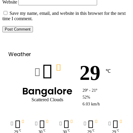
Website
Save my name, email, and website in this browser for the next
time I comment.
Weather
29
℃
Bangalore
29º - 21º
52%
Scattered Clouds
6.03 km/h
℃
℃
℃
℃
℃
29
30
30
29
29