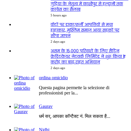
गुड़िया के नेतृत्व में काशीपुर से हल्द्वानी तक
कांग्रेस का सैलाब
5 hours ago
वोटों पर डाका,फ़र्ज़ी आपत्तियों से मचा
हाहाकार, मुस्लिम समाज आया सड़कों पर
सौंपा ज्ञापन
2 days ago
असम के 15,000 परिवारों के लिए सैटिन
क्रेडिटकेयर नेटवर्क लिमिटेड ने शुरू किया ₹1
करोड़ का बाढ़ राहत अभियान
2 days ago
ordina omicidio
Questa pagina permette la selezione di
professionisti per la...
Gaurav
धर्म सर्, आपका कॉन्टैक्ट नं. मिल सकता है...
Nidhi