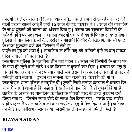
काठगोदाम / उत्तराखंड (रिज़वान अहसन ),,,, काठगोदाम से एक हैरान कर देने
वाली घटना सामने आई है जहां 16 साल के एक किशोर ने 15 साल की नाबालिग
के साथ दुष्कर्म की घटना को अंजाम दिया है। घटना का खुलासा किशोरी के
गर्भवती होने पर पता चला। मामला काठगोदाम थाने का है फिलहाल काठगोदाम
पुलिस ने नाबालिग के मां के तहरीर पर आरोपी किशोर के खिलाफ पोक्सो एक्ट
के तहत मुकदमा दर्ज कर हिरासत में लेते हुए
संप्रेक्षण गृह को भेजा है। नाबालिग के तीन माह की गर्भवती होने के बाद मामला
परिवार वालों को पता चला है।
काठगोदाम पुलिस के मुताबिक तीन माह पहले 15 साल की किशोरी के साथ घर
के पास ही रहने वाले साढ़े 16 के किशोर ने दुष्कर्म कर दिया। बताया जा रहा है
कि तबीयत खराब होने पर परिवार वाले जब उसकी अस्पताल लेकर तो डॉक्टर ने
गर्भवती होने बताया। दुष्कर्म का मामला पता चलने पर किशोरी की मां ने
काठगोदाम थाना पुलिस में तहरीर दी।एसपी सिटी मनोज कत्याल ने बताया कि
जांच में सामने आया है कि पड़ोस में रहने वाले नाबालिग ने ही दुष्कर्म किया है।
तहरीर के आधार पर नाबालिग के खिलाफ पोक्सो एक्ट के तहत मुकदमा दर्ज
किया गया है। किशोर न्याय बोर्ड के समक्ष पेश किया गया। इसके बाद आरोप
सही पाए जाने पर नाबालिग को बाल संप्रेक्षण गृह में भेज दिया गया है।बालिका
का मेडिकल परीक्षण कराया गया जिसमें वह तीन माह की गर्भवती मिली है।
RIZWAN AHSAN
0
Like