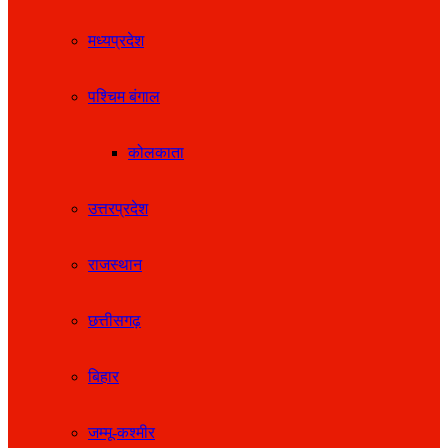
मध्यप्रदेश
पश्चिम बंगाल
कोलकाता
उत्तरप्रदेश
राजस्थान
छत्तीसगढ़
बिहार
जम्मू-कश्मीर