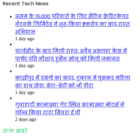
Recent Tech News
असम के 15,000 परिवारों के लिए सैटिन क्रेडिटकेयर
नेटवर्क लिमिटेड ने शुरू किया ₹1 करोड़ का बाढ़ राहत
अभियान
1 day ago
चार्जशीट के बाद मिली राहत: अवैध असलहा केस में
पार्षद पति नौशाद हुसैन सोनू कों मिली जमानत
1 day ago
काशीपुर में दबंगों का कहर, दुकान में घुसकर महिला
का हाथ तोड़ा, बेटा-बेटी को भी पीटा
1 day ago
गुवाहाटी कामाख्या गेट स्थित कामाख्या मोटर्स ने
लॉन्च किया टाटा सियरा ई वी
2 days ago
ताजा खबरें