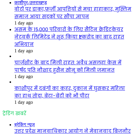
काशीपुर-उत्तराखण्ड़
वोटों पर डाका,फ़र्ज़ी आपत्तियों से मचा हाहाकार, मुस्लिम
समाज आया सड़कों पर सौंपा ज्ञापन
1 day ago
असम के 15,000 परिवारों के लिए सैटिन क्रेडिटकेयर
नेटवर्क लिमिटेड ने शुरू किया ₹1 करोड़ का बाढ़ राहत
अभियान
1 day ago
चार्जशीट के बाद मिली राहत: अवैध असलहा केस में
पार्षद पति नौशाद हुसैन सोनू कों मिली जमानत
1 day ago
काशीपुर में दबंगों का कहर, दुकान में घुसकर महिला
का हाथ तोड़ा, बेटा-बेटी को भी पीटा
1 day ago
ट्रेंडिंग खबरें
ब्रेकिंग न्यूज़
उत्तर प्रदेश मानवाधिकार आयोग ने मेवानवाद बिजनौर