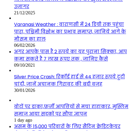
उजागर
21/12/2025
Varanasi Weather : वाराणसी में 24 डिग्री तक पहुंचा
पारा, पश्चिमी विक्षोभ का प्रभाव समाप्त, जानिये आगे के
मौसम का हाल
06/02/2026
अगर आपके पास है 2 रुपये का यह पुराना सिक्का, आप
कमा सकते है 7 लाख रूपए तक , जानिए कैसे
09/10/2021
Silver Price Crash: रिकॉर्ड हाई से 44 हजार रुपये टूटी
चांदी, जानें अचानक गिरावट की बड़ी वजह
30/01/2026
वोटों पर डाका,फ़र्ज़ी आपत्तियों से मचा हाहाकार, मुस्लिम
समाज आया सड़कों पर सौंपा ज्ञापन
1 day ago
असम के 15,000 परिवारों के लिए सैटिन क्रेडिटकेयर