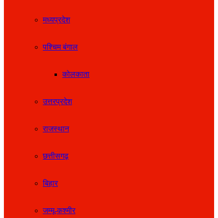
मध्यप्रदेश
पश्चिम बंगाल
कोलकाता
उत्तरप्रदेश
राजस्थान
छत्तीसगढ़
बिहार
जम्मू-कश्मीर