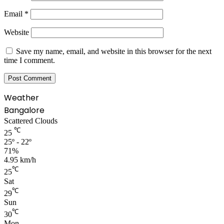
Email
*
Website
Save my name, email, and website in this browser for the next
time I comment.
Weather
Bangalore
Scattered Clouds
℃
25
25º - 22º
71%
4.95 km/h
℃
25
Sat
℃
29
Sun
℃
30
Mon