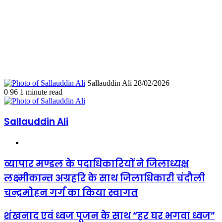
Send
Sallauddin Ali
28/02/2026
an
0
96
1 minute read
email
Sallauddin Ali
Website
व्यापार
व्यापार मण्डल के पदाधिकारियों ने जिलाध्यक्ष
मण्डल
लक्ष्मीकान्त अग्रहरि के साथ जिलाधिकारी चंदौली
के
पदाधिकारियों
चन्द्रमोहन गर्ग का किया स्वागत
ने
जिलाध्यक्ष
शंखनाद
शंखनाद एवं ध्वज पूजन के साथ “हर घर भगवा ध्वज”
लक्ष्मीकान्त
एवं