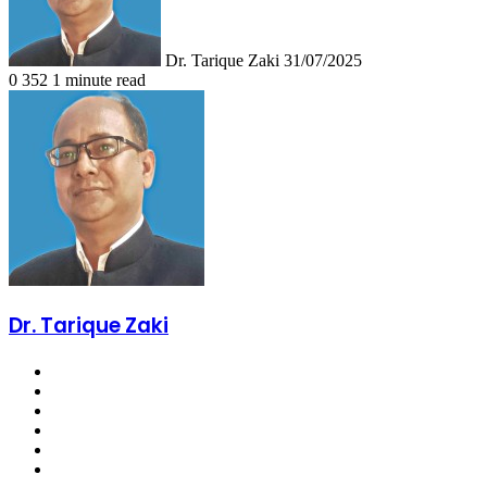
Dr. Tarique Zaki
31/07/2025
0
352
1 minute read
Dr. Tarique Zaki
Website
Facebook
X
LinkedIn
YouTube
Instagram