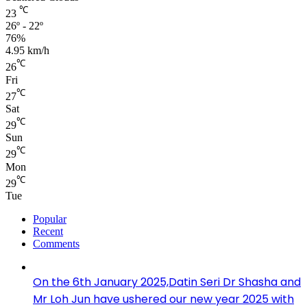
℃
23
26º - 22º
76%
4.95 km/h
℃
26
Fri
℃
27
Sat
℃
29
Sun
℃
29
Mon
℃
29
Tue
Popular
Recent
Comments
On the 6th January 2025,Datin Seri Dr Shasha and
Mr Loh Jun have ushered our new year 2025 with