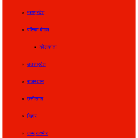
मध्यप्रदेश
पश्चिम बंगाल
कोलकाता
उत्तरप्रदेश
राजस्थान
छत्तीसगढ़
बिहार
जम्मू-कश्मीर