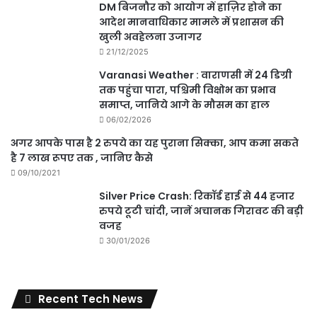
DM बिजनौर को आयोग में हाज़िर होने का
आदेश मानवाधिकार मामले में प्रशासन की
खुली अवहेलना उजागर
21/12/2025
Varanasi Weather : वाराणसी में 24 डिग्री
तक पहुंचा पारा, पश्चिमी विक्षोभ का प्रभाव
समाप्त, जानिये आगे के मौसम का हाल
06/02/2026
अगर आपके पास है 2 रुपये का यह पुराना सिक्का, आप कमा सकते
है 7 लाख रूपए तक , जानिए कैसे
09/10/2021
Silver Price Crash: रिकॉर्ड हाई से 44 हजार
रुपये टूटी चांदी, जानें अचानक गिरावट की बड़ी
वजह
30/01/2026
Recent Tech News