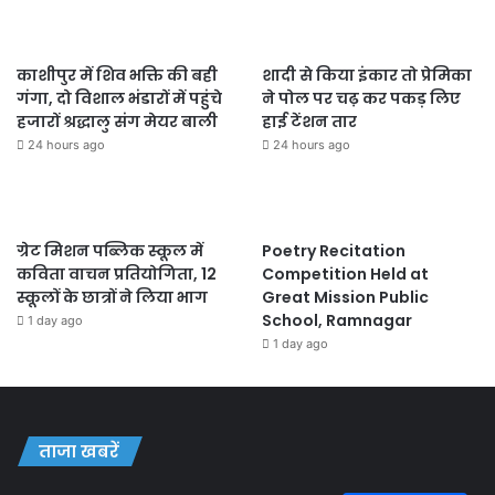
काशीपुर में शिव भक्ति की बही
शादी से किया इंकार तो प्रेमिका
गंगा, दो विशाल भंडारों में पहुंचे
ने पोल पर चढ़ कर पकड़ लिए
हजारों श्रद्धालु संग मेयर बाली
हाई टेंशन तार
24 hours ago
24 hours ago
ग्रेट मिशन पब्लिक स्कूल में
Poetry Recitation
कविता वाचन प्रतियोगिता, 12
Competition Held at
स्कूलों के छात्रों ने लिया भाग
Great Mission Public
School, Ramnagar
1 day ago
1 day ago
ताजा खबरें