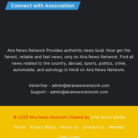
Connect with Association
Aira News Network Provides authentic news local. Now get the
fairest, reliable and fast news, only on Aira News Network. Find all
news related to the country, abroad, sports, politics, crime,
automobile, and astrology in Hindi on Aira News Network.
Advertise - admin@airanewsnetwork.com
Support - admin@airanewsnetwork.com
© 2020 Aira News Network Created by
Viral Vision Media
Terms
Privacy Policy
About Us
Contact Us
Webmail
User Login