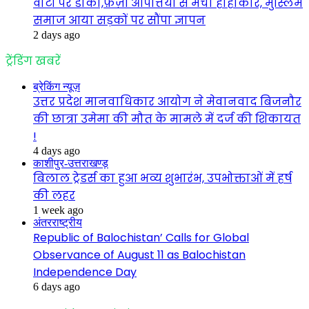
वोटों पर डाका,फ़र्ज़ी आपत्तियों से मचा हाहाकार, मुस्लिम
समाज आया सड़कों पर सौंपा ज्ञापन
2 days ago
ट्रेंडिंग खबरें
ब्रेकिंग न्यूज़
उत्तर प्रदेश मानवाधिकार आयोग ने मेवानवाद बिजनौर
की छात्रा उमेमा की मौत के मामले में दर्ज की शिकायत
!
4 days ago
काशीपुर-उत्तराखण्ड़
बिलाल ट्रेडर्स का हुआ भव्य शुभारंभ, उपभोक्ताओं में हर्ष
की लहर
1 week ago
अंतरराष्ट्रीय
Republic of Balochistan’ Calls for Global
Observance of August 11 as Balochistan
Independence Day
6 days ago