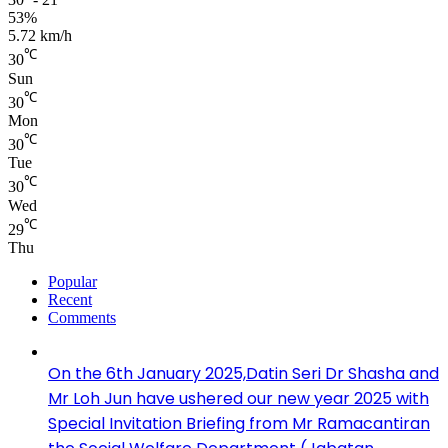
53%
5.72 km/h
℃
30
Sun
℃
30
Mon
℃
30
Tue
℃
30
Wed
℃
29
Thu
Popular
Recent
Comments
On the 6th January 2025,Datin Seri Dr Shasha and
Mr Loh Jun have ushered our new year 2025 with
Special Invitation Briefing from Mr Ramacantiran