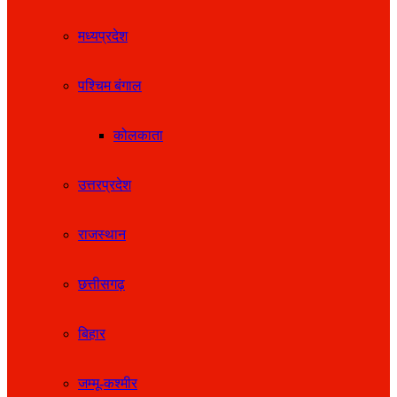
मध्यप्रदेश
पश्चिम बंगाल
कोलकाता
उत्तरप्रदेश
राजस्थान
छत्तीसगढ़
बिहार
जम्मू-कश्मीर