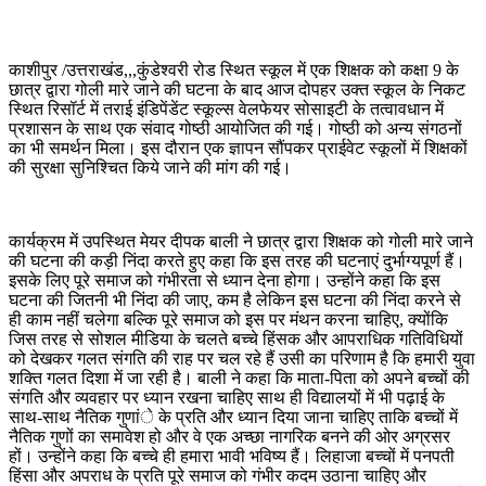
काशीपुर /उत्तराखंड,,,कुंडेश्वरी रोड स्थित स्कूल में एक शिक्षक को कक्षा 9 के
छात्र द्वारा गोली मारे जाने की घटना के बाद आज दोपहर उक्त स्कूल के निकट
स्थित रिसॉर्ट में तराई इंडिपेंडेंट स्कूल्स वेलफेयर सोसाइटी के तत्वावधान में
प्रशासन के साथ एक संवाद गोष्ठी आयोजित की गई। गोष्ठी को अन्य संगठनों
का भी समर्थन मिला। इस दौरान एक ज्ञापन सौंपकर प्राईवेट स्कूलों में शिक्षकों
की सुरक्षा सुनिश्चित किये जाने की मांग की गई।
कार्यक्रम में उपस्थित मेयर दीपक बाली ने छात्र द्वारा शिक्षक को गोली मारे जाने
की घटना की कड़ी निंदा करते हुए कहा कि इस तरह की घटनाएं दुर्भाग्यपूर्ण हैं।
इसके लिए पूरे समाज को गंभीरता से ध्यान देना होगा। उन्होंने कहा कि इस
घटना की जितनी भी निंदा की जाए, कम है लेकिन इस घटना की निंदा करने से
ही काम नहीं चलेगा बल्कि पूरे समाज को इस पर मंथन करना चाहिए, क्योंकि
जिस तरह से सोशल मीडिया के चलते बच्चे हिंसक और आपराधिक गतिविधियों
को देखकर गलत संगति की राह पर चल रहे हैं उसी का परिणाम है कि हमारी युवा
शक्ति गलत दिशा में जा रही है। बाली ने कहा कि माता-पिता को अपने बच्चों की
संगति और व्यवहार पर ध्यान रखना चाहिए साथ ही विद्यालयों में भी पढ़ाई के
साथ-साथ नैतिक गुणांे के प्रति और ध्यान दिया जाना चाहिए ताकि बच्चों में
नैतिक गुणों का समावेश हो और वे एक अच्छा नागरिक बनने की ओर अग्रसर
हों। उन्होंने कहा कि बच्चे ही हमारा भावी भविष्य हैं। लिहाजा बच्चों में पनपती
हिंसा और अपराध के प्रति पूरे समाज को गंभीर कदम उठाना चाहिए और