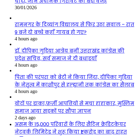
चांदी, जानें अचानक गिरावट की बड़ी वजह
30/01/2026
रामनगर के दिव्यांग विद्यालय से फिर उठा सवाल – रात
9 बजे दो बच्चे कहाँ गायब हो गए?
4 hours ago
डॉ. दीपिका गुड़िया आत्रेय बनीं उत्तराखंड कांग्रेस की
प्रदेश सचिव, सर्व समाज ने दी बधाइयाँ
4 hours ago
पिता की परंपरा को बेटी ने किया जिंदा, दीपिका गुड़िया
के नेतृत्व में काशीपुर से हल्द्वानी तक कांग्रेस का सैलाब
4 hours ago
वोटों पर डाका,फ़र्ज़ी आपत्तियों से मचा हाहाकार, मुस्लिम
समाज आया सड़कों पर सौंपा ज्ञापन
2 days ago
असम के 15,000 परिवारों के लिए सैटिन क्रेडिटकेयर
नेटवर्क लिमिटेड ने शुरू किया ₹1 करोड़ का बाढ़ राहत