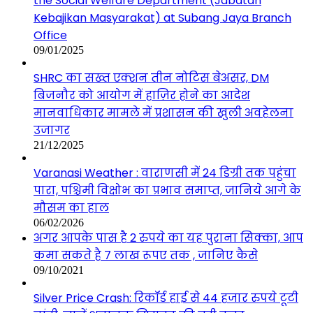
the Social Welfare Department (Jabatan
Kebajikan Masyarakat) at Subang Jaya Branch
Office
09/01/2025
SHRC का सख्त एक्शन तीन नोटिस बेअसर, DM
बिजनौर को आयोग में हाज़िर होने का आदेश
मानवाधिकार मामले में प्रशासन की खुली अवहेलना
उजागर
21/12/2025
Varanasi Weather : वाराणसी में 24 डिग्री तक पहुंचा
पारा, पश्चिमी विक्षोभ का प्रभाव समाप्त, जानिये आगे के
मौसम का हाल
06/02/2026
अगर आपके पास है 2 रुपये का यह पुराना सिक्का, आप
कमा सकते है 7 लाख रूपए तक , जानिए कैसे
09/10/2021
Silver Price Crash: रिकॉर्ड हाई से 44 हजार रुपये टूटी