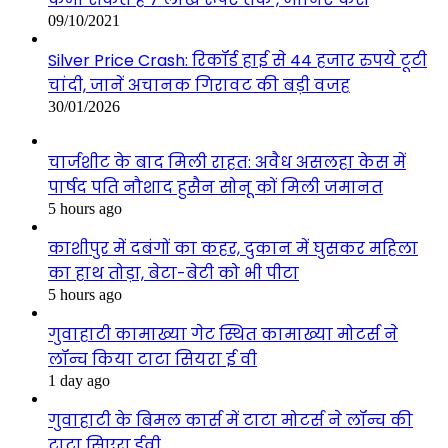
09/10/2021
Silver Price Crash: रिकॉर्ड हाई से 44 हजार रुपये टूटी
चांदी, जानें अचानक गिरावट की बड़ी वजह
30/01/2026
चार्जशीट के बाद मिली राहत: अवैध असलहा केस में
पार्षद पति नौशाद हुसैन सोनू कों मिली जमानत
5 hours ago
काशीपुर में दबंगों का कहर, दुकान में घुसकर महिला
का हाथ तोड़ा, बेटा-बेटी को भी पीटा
5 hours ago
गुवाहाटी कामाख्या गेट स्थित कामाख्या मोटर्स ने
लॉन्च किया टाटा सियरा ई वी
1 day ago
गुवाहाटी के बिमल कार्स में टाटा मोटर्स ने लॉन्च की
टाटा सिएरा.ईवी