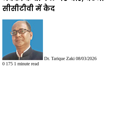
सीसीटीवी में कैद
Follow
Send
on
an
X
email
Dr. Tarique Zaki
08/03/2026
0
175
1 minute read