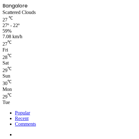
Bangalore
Scattered Clouds
℃
27
27º - 22º
59%
7.08 km/h
℃
27
Fri
℃
28
Sat
℃
29
Sun
℃
30
Mon
℃
29
Tue
Popular
Recent
Comments