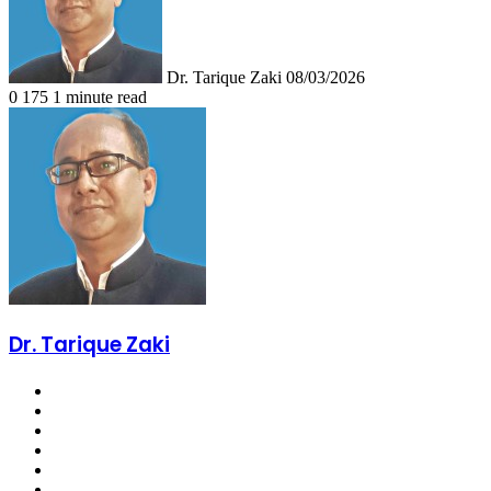
Dr. Tarique Zaki
08/03/2026
0
175
1 minute read
Dr. Tarique Zaki
Website
Facebook
X
LinkedIn
YouTube
Instagram