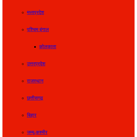
मध्यप्रदेश
पश्चिम बंगाल
कोलकाता
उत्तरप्रदेश
राजस्थान
छत्तीसगढ़
बिहार
जम्मू-कश्मीर