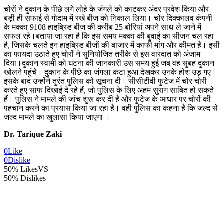
चोरों ने दुकान के पीछे लगे लोहे के जंगले को काटकर अंदर प्रवेश किया और
बड़ी ही सफाई से गोदाम में रखे बीज को निकाल लिया। चोर दिक्कालव कंपनी
के मक्का 9108 हाइब्रिड बीज की करीब 25 बोरियां अपने साथ ले जाने में
सफल रहे।बताया जा रहा है कि इस समय मक्का की बुवाई का सीजन चल रहा
है, जिसके चलते इन हाइब्रिड बीजों की बाजार में काफी मांग और कीमत है। इसी
का फायदा उठाते हुए चोरों ने सुनियोजित तरीके से इस वारदात को अंजाम
दिया।दुकान स्वामी को घटना की जानकारी उस समय हुई जब वह सुबह दुकान
खोलने पहुंचे। दुकान के पीछे का जंगला कटा हुआ देखकर उनके होश उड़ गए।
इसके बाद उन्होंने तुरंत पुलिस को सूचना दी। सीसीटीवी फुटेज में चोर चोरी
करते हुए साफ दिखाई दे रहे हैं, जो पुलिस के लिए अहम सुराग साबित हो सकते
हैं। पुलिस ने मामले की जांच शुरू कर दी है और फुटेज के आधार पर चोरों की
पहचान करने का प्रयास किया जा रहा है। वही पुलिस का कहना है कि जल्द से
जल्द मामले का खुलासा किया जाएगा ।
Dr. Tarique Zaki
0
Like
0
Dislike
50% Likes
VS
50% Dislikes