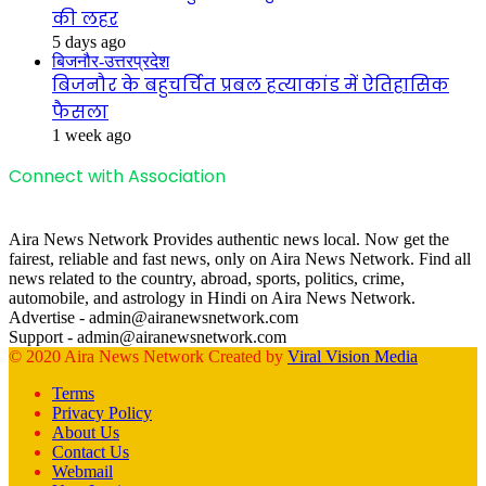
की लहर
5 days ago
बिजनौर-उत्तरप्रदेश
बिजनौर के बहुचर्चित प्रबल हत्याकांड में ऐतिहासिक
फैसला
1 week ago
Connect with Association
Aira News Network Provides authentic news local. Now get the
fairest, reliable and fast news, only on Aira News Network. Find all
news related to the country, abroad, sports, politics, crime,
automobile, and astrology in Hindi on Aira News Network.
Advertise - admin@airanewsnetwork.com
Support - admin@airanewsnetwork.com
© 2020 Aira News Network Created by
Viral Vision Media
Terms
Privacy Policy
About Us
Contact Us
Webmail