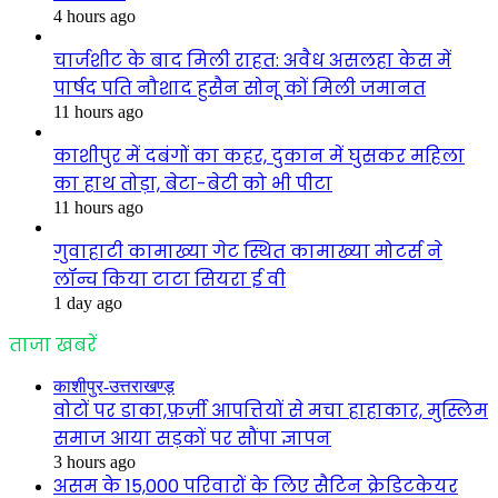
4 hours ago
चार्जशीट के बाद मिली राहत: अवैध असलहा केस में
पार्षद पति नौशाद हुसैन सोनू कों मिली जमानत
11 hours ago
काशीपुर में दबंगों का कहर, दुकान में घुसकर महिला
का हाथ तोड़ा, बेटा-बेटी को भी पीटा
11 hours ago
गुवाहाटी कामाख्या गेट स्थित कामाख्या मोटर्स ने
लॉन्च किया टाटा सियरा ई वी
1 day ago
ताजा खबरें
काशीपुर-उत्तराखण्ड़
वोटों पर डाका,फ़र्ज़ी आपत्तियों से मचा हाहाकार, मुस्लिम
समाज आया सड़कों पर सौंपा ज्ञापन
3 hours ago
असम के 15,000 परिवारों के लिए सैटिन क्रेडिटकेयर