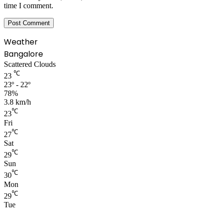
time I comment.
Weather
Bangalore
Scattered Clouds
℃
23
23º - 22º
78%
3.8 km/h
℃
23
Fri
℃
27
Sat
℃
29
Sun
℃
30
Mon
℃
29
Tue