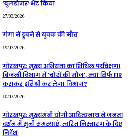
‘बुलडोजर’ भेंट किया
राजभर
को
तेज
27/03/2026
रफ्तार
मैजिक
वाहन
गंगा में डूबने से युवक की मौत
ने
टक्कर
19/03/2026
गोरखपुर: मुख्य अभियंता का शिथिल पर्यवेक्षण!
बिजली विभाग में ‘चोरों की मौज’, क्या सिर्फ FIR
कराकर इतिश्री कर लेगा विभाग?
10/03/2026
गोरखपुर: मुख्यमंत्री योगी आदित्यनाथ ने जनता
दर्शन में सुनीं समस्याएं, त्वरित निस्तारण के दिए
निर्देश