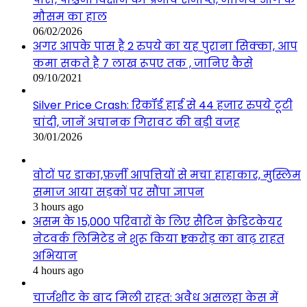
मौसम का हाल
06/02/2026
अगर आपके पास है 2 रुपये का यह पुराना सिक्का, आप
कमा सकते है 7 लाख रूपए तक , जानिए कैसे
09/10/2021
Silver Price Crash: रिकॉर्ड हाई से 44 हजार रुपये टूटी
चांदी, जानें अचानक गिरावट की बड़ी वजह
30/01/2026
वोटों पर डाका,फ़र्ज़ी आपत्तियों से मचा हाहाकार, मुस्लिम
समाज आया सड़कों पर सौंपा ज्ञापन
3 hours ago
असम के 15,000 परिवारों के लिए सैटिन क्रेडिटकेयर
नेटवर्क लिमिटेड ने शुरू किया ₹1 करोड़ का बाढ़ राहत
अभियान
4 hours ago
चार्जशीट के बाद मिली राहत: अवैध असलहा केस में