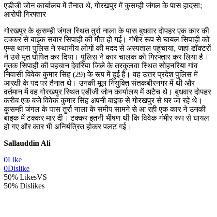
एडीजी जोन कार्यालय में तैनात थे, गोरखपुर में कुसम्ही जंगल के पास हादसा;
आरोपी गिरफ्तार
गोरखपुर के कुसम्ही जंगल स्थित तुर्रा नाला के पास बुधवार दोपहर एक कार की
टक्कर से बाइक सवार सिपाही की मौत हो गई। गंभीर रूप से घायल सिपाही को
एम्स थाना पुलिस ने स्थानीय लोगों की मदद से अस्पताल पहुंचाया, जहां डॉक्टरों
ने उसे मृत घोषित कर दिया। पुलिस ने कार चालक को गिरफ्तार कर लिया है।
मृतक सिपाही की पहचान देवरिया जिले के तरकुलवा स्थित सोहनरिया गांव
निवासी विवेक कुमार सिंह (29) के रूप में हुई है। वह उत्तर प्रदेश पुलिस में
आरक्षी के पद पर तैनात थे। उनकी मूल नियुक्ति संतकबीरनगर में थी और
वर्तमान में वह गोरखपुर स्थित एडीजी जोन कार्यालय में अटैच थे। बुधवार दोपहर
करीब एक बजे विवेक कुमार सिंह अपनी बाइक से गोरखपुर से घर जा रहे थे।
कुसम्ही जंगल के पास तुर्रा नाला के समीप सामने से आ रही एक कार ने उनकी
बाइक में टक्कर मार दी। टक्कर इतनी भीषण थी कि विवेक गंभीर रूप से घायल
हो गए और कार भी अनियंत्रित होकर पलट गई।
Sallauddin Ali
0
Like
0
Dislike
50% Likes
VS
50% Dislikes