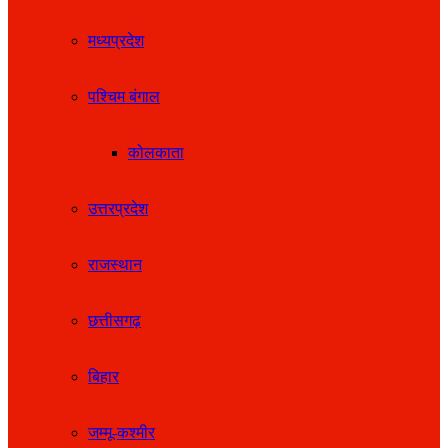
मध्यप्रदेश
पश्चिम बंगाल
कोलकाता
उत्तरप्रदेश
राजस्थान
छत्तीसगढ़
बिहार
जम्मू-कश्मीर