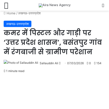
Menu
Se
Home
/
लखनऊ-उत्तरप्रदेश
लखनऊ-उत्तरप्रदेश
कमर में पिस्टल और गाड़ी पर
‘उत्तर प्रदेश शासन’, बसंतपुर गांव
में रंगबाजी से ग्रामीण परेशान
Send
Sallauddin Ali
07/03/2026
0
154
an
1 minute read
email