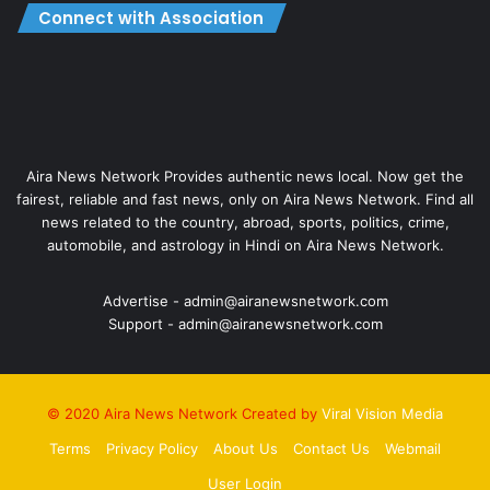
Connect with Association
Aira News Network Provides authentic news local. Now get the
fairest, reliable and fast news, only on Aira News Network. Find all
news related to the country, abroad, sports, politics, crime,
automobile, and astrology in Hindi on Aira News Network.
Advertise - admin@airanewsnetwork.com
Support - admin@airanewsnetwork.com
© 2020 Aira News Network Created by
Viral Vision Media
Terms
Privacy Policy
About Us
Contact Us
Webmail
User Login