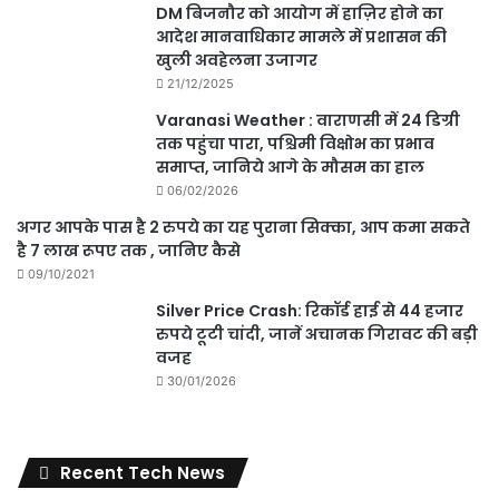
DM बिजनौर को आयोग में हाज़िर होने का
आदेश मानवाधिकार मामले में प्रशासन की
खुली अवहेलना उजागर
21/12/2025
Varanasi Weather : वाराणसी में 24 डिग्री
तक पहुंचा पारा, पश्चिमी विक्षोभ का प्रभाव
समाप्त, जानिये आगे के मौसम का हाल
06/02/2026
अगर आपके पास है 2 रुपये का यह पुराना सिक्का, आप कमा सकते
है 7 लाख रूपए तक , जानिए कैसे
09/10/2021
Silver Price Crash: रिकॉर्ड हाई से 44 हजार
रुपये टूटी चांदी, जानें अचानक गिरावट की बड़ी
वजह
30/01/2026
Recent Tech News