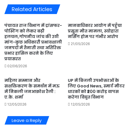
की
Related Articles
पीड़ा
पंचायत राज विभाग में ट्रांसफर-
मानवाधिकार आयोग में पहुँचा
पोस्टिंग को लेकर बढ़ी
प्रसूता मौत मामला, स्योहारा
हलचल,गोपनीय जांच की उठी
नर्सिंग होम पर गंभीर आरोप
मांग-कुछ अधिकारी प्रभावशाली
21/05/2026
जनपदों में तैनाती तथा अतिरिक्त
प्रभार हासिल करने के लिए
प्रयासरत
02/06/2026
महिला सम्मान और
UP में बिजली उपभोक्ताओं के
सशक्तिकरण के समर्थन में मऊ
लिए Good News, स्मार्ट मीटर
में निकली जनआक्रोश रैली :
धारकों को ‌₹200 करोड़ वापस
ए.के. शर्मा
करेगा विद्युत विभाग
12/05/2026
12/05/2026
Leave a Reply