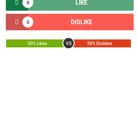
LIKE
0
DISLIKE
0
VS
50% Likes
50% Dislikes