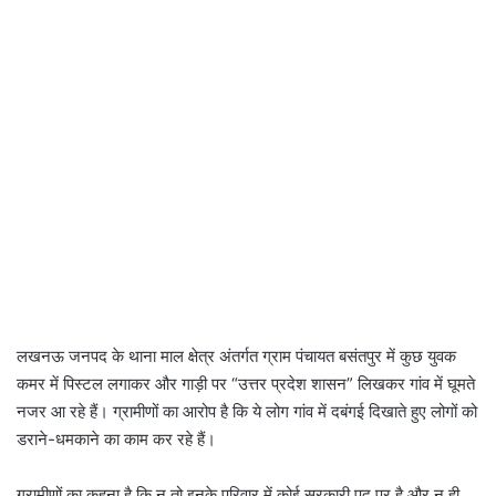
लखनऊ जनपद के थाना माल क्षेत्र अंतर्गत ग्राम पंचायत बसंतपुर में कुछ युवक
कमर में पिस्टल लगाकर और गाड़ी पर “उत्तर प्रदेश शासन” लिखकर गांव में घूमते
नजर आ रहे हैं। ग्रामीणों का आरोप है कि ये लोग गांव में दबंगई दिखाते हुए लोगों को
डराने-धमकाने का काम कर रहे हैं।
ग्रामीणों का कहना है कि न तो इनके परिवार में कोई सरकारी पद पर है और न ही