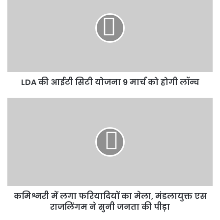
आईटी
सिटी
योजना
9
मार्च
को
होगी
LDA की आईटी सिटी योजना 9 मार्च को होगी लॉन्च
लॉन्च
कमिश्नरी
में
लगा
फरियादियों
का
मेला,
मंडलायुक्त
एस
राजलिंगम
कमिश्नरी में लगा फरियादियों का मेला, मंडलायुक्त एस
ने
सुनी
राजलिंगम ने सुनी जनता की पीड़ा
जनता