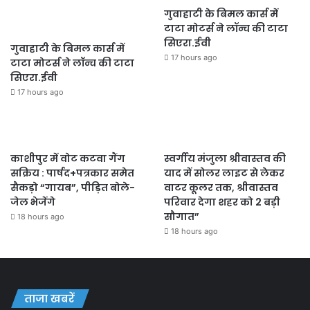
गुवाहाटी के बिमल कार्स में
टाटा मोटर्स ने लॉन्च की टाटा
सिएरा.ईवी
गुवाहाटी के बिमल कार्स में
17 hours ago
टाटा मोटर्स ने लॉन्च की टाटा
सिएरा.ईवी
17 hours ago
काशीपुर में वोट कटवा गैंग
स्वर्गीय मंजुला श्रीवास्तव की
सक्रिय : पार्षद+पत्रकार समेत
याद में सोलर लाइट से लेकर
सैकड़ो “गायब”, पीड़ित बोले-
वाटर कूलर तक, श्रीवास्तव
जेल भेजेंगे
परिवार देगा शहर को 2 बड़ी
सौगात”
18 hours ago
18 hours ago
ताजा खबरें