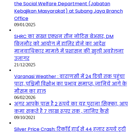
the Social Welfare Department (Jabatan
Kebajikan Masyarakat) at Subang Jaya Branch
Office
09/01/2025
SHRC का सख्त एक्शन तीन नोटिस बेअसर, DM
बिजनौर को आयोग में हाज़िर होने का आदेश
मानवाधिकार मामले में प्रशासन की खुली अवहेलना
उजागर
21/12/2025
Varanasi Weather : वाराणसी में 24 डिग्री तक पहुंचा
पारा, पश्चिमी विक्षोभ का प्रभाव समाप्त, जानिये आगे के
मौसम का हाल
06/02/2026
अगर आपके पास है 2 रुपये का यह पुराना सिक्का, आप
कमा सकते है 7 लाख रूपए तक , जानिए कैसे
09/10/2021
Silver Price Crash: रिकॉर्ड हाई से 44 हजार रुपये टूटी