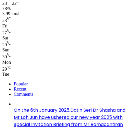
23º - 22º
78%
3.99 km/h
℃
23
Fri
℃
27
Sat
℃
29
Sun
℃
30
Mon
℃
29
Tue
Popular
Recent
Comments
On the 6th January 2025,Datin Seri Dr Shasha and
Mr Loh Jun have ushered our new year 2025 with
Special Invitation Briefing from Mr Ramacantiran