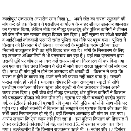
काशीपुर/ उत्तराखंड (नसरीन खान निशा ),,,, अपने खेत का रास्ता खुलवाने की
मांग कर रहे एक किसान ने एसडीएम कार्यालय के बाहर डीजल डालकर आत्मदाह
का प्रयास किया, लेकिन मौके पर मौजूद एलआईयू और पुलिस कर्मियों ने डीजल
की केन छीन कर उसका मंसूबा विफल कर दिया। वहीं सूचना पर सीओ चकबंदी
व आईटीआई कोतवाली प्रभारी समेत पुलिस बल मौके पर पहुंच गया। पुलिस ने
किसान को हिरासत में ले लिया। जानकारी के मुताबिक ग्राम ढकिया कला
निवासी राजकुमार गिरी का भूमि विवाद चल रहा है। मांगों के निस्तारण के लिए
वह लगातार अधिकारियों से भी पत्राचार कर रहा है। यहां तक प्रशासन द्वारा
उसकी भूमि पर चौपाल लगाकर कई समस्याओं का निस्तारण भी कर दिया गया।
अब एक बार फिर उक्त किसान ने खेत में जाने वाला रास्ता खुलवाने की मांग कर
दी। साथ ही मांग पूरी न होने पर आत्मदाह की धमकी दी। किसान ने कहा कि
रास्ता न होने के कारण वह अपने गन्ने की फसल नहीं काट पाया है। उसकी
फसल बर्बाद हो रही है। मंगलवार दोपहर किसान राजकुमार स्कूटी से सीधे
एसडीएम कार्यालय परिसर पहुंचा और स्कूटी से केन उतारकर डीजल अपने
ऊपर डाल दिया। इसी बीच वहां मौजूद एलआईयू और पुलिस कर्मियों ने किसान
को पकड़कर डीजल की केन छीन ली। सूचना पर सीओ चकबंदी प्रदीप कुमार
गर्ग, आईटीआई कोतवाली प्रभारी रवि कुमार सैनी पुलिस फोर्स के साथ मौके पर
पहुंच गए। सीओ चकबंदी ने किसान को समझाने का प्रयास किया और कहा कि
सभी कार्य नियमानुसार हो रहे हैं। वहीं किसान आत्मदाह की मांग पर अड़ गया।
आरोप लगाया कि उसे न्याय नहीं मिल रहा है। इस पुलिस किसान को हिरासत में
लेकर आईटीआई कोतवाली ले गई, जहां धारा 151 में उसका चालान कर दिया
गया। उल्लेखनीय है कि किसान राजकुमार पहले भी 16 नवंबर और 17 दिसंबर