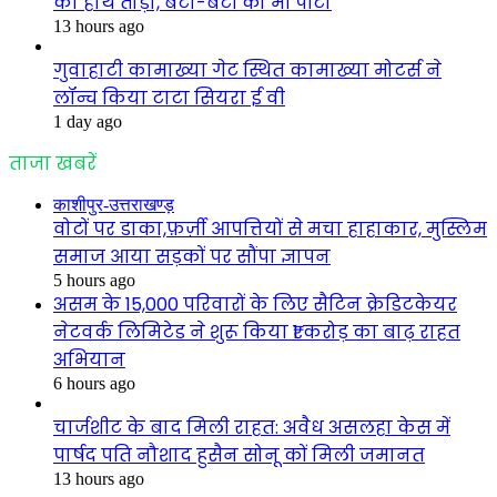
का हाथ तोड़ा, बेटा-बेटी को भी पीटा
13 hours ago
गुवाहाटी कामाख्या गेट स्थित कामाख्या मोटर्स ने
लॉन्च किया टाटा सियरा ई वी
1 day ago
ताजा खबरें
काशीपुर-उत्तराखण्ड़
वोटों पर डाका,फ़र्ज़ी आपत्तियों से मचा हाहाकार, मुस्लिम
समाज आया सड़कों पर सौंपा ज्ञापन
5 hours ago
असम के 15,000 परिवारों के लिए सैटिन क्रेडिटकेयर
नेटवर्क लिमिटेड ने शुरू किया ₹1 करोड़ का बाढ़ राहत
अभियान
6 hours ago
चार्जशीट के बाद मिली राहत: अवैध असलहा केस में
पार्षद पति नौशाद हुसैन सोनू कों मिली जमानत
13 hours ago