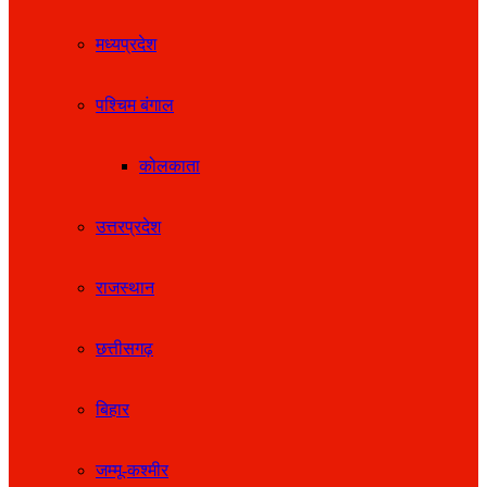
मध्यप्रदेश
पश्चिम बंगाल
कोलकाता
उत्तरप्रदेश
राजस्थान
छत्तीसगढ़
बिहार
जम्मू-कश्मीर