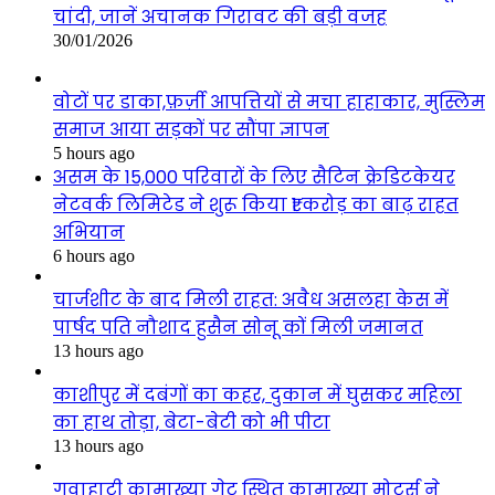
चांदी, जानें अचानक गिरावट की बड़ी वजह
30/01/2026
वोटों पर डाका,फ़र्ज़ी आपत्तियों से मचा हाहाकार, मुस्लिम
समाज आया सड़कों पर सौंपा ज्ञापन
5 hours ago
असम के 15,000 परिवारों के लिए सैटिन क्रेडिटकेयर
नेटवर्क लिमिटेड ने शुरू किया ₹1 करोड़ का बाढ़ राहत
अभियान
6 hours ago
चार्जशीट के बाद मिली राहत: अवैध असलहा केस में
पार्षद पति नौशाद हुसैन सोनू कों मिली जमानत
13 hours ago
काशीपुर में दबंगों का कहर, दुकान में घुसकर महिला
का हाथ तोड़ा, बेटा-बेटी को भी पीटा
13 hours ago
गुवाहाटी कामाख्या गेट स्थित कामाख्या मोटर्स ने