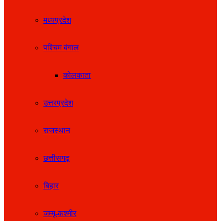
मध्यप्रदेश
पश्चिम बंगाल
कोलकाता
उत्तरप्रदेश
राजस्थान
छत्तीसगढ़
बिहार
जम्मू-कश्मीर