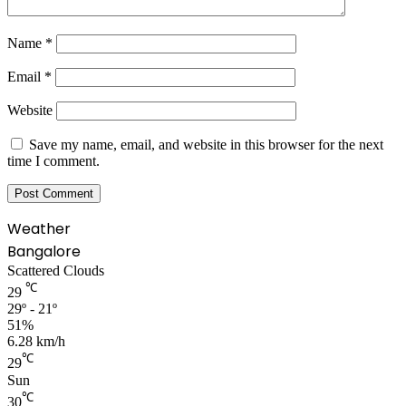
Name
*
Email
*
Website
Save my name, email, and website in this browser for the next
time I comment.
Weather
Bangalore
Scattered Clouds
℃
29
29º - 21º
51%
6.28 km/h
℃
29
Sun
℃
30