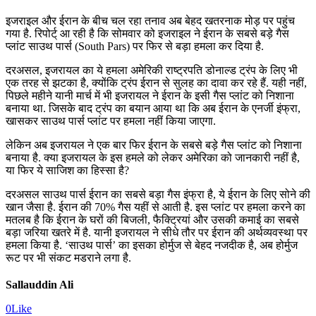
इजराइल और ईरान के बीच चल रहा तनाव अब बेहद खतरनाक मोड़ पर पहुंच
गया है. रिपोर्ट् आ रही है कि सोमवार को इजराइल ने ईरान के सबसे बड़े गैस
प्लांट साउथ पार्स (South Pars) पर फिर से बड़ा हमला कर दिया है.
दरअसल, इजरायल का ये हमला अमेरिकी राष्ट्रपति डोनाल्ड ट्रंप के लिए भी
एक तरह से झटका है, क्योंकि ट्रंप ईरान से सुलह का दावा कर रहे हैं. यही नहीं,
पिछले महीने यानी मार्च में भी इजरायल ने ईरान के इसी गैस प्लांट को निशाना
बनाया था. जिसके बाद ट्रंप का बयान आया था कि अब ईरान के एनर्जी इंफ्रा,
खासकर साउथ पार्स प्लांट पर हमला नहीं किया जाएगा.
लेकिन अब इजरायल ने एक बार फिर ईरान के सबसे बड़े गैस प्लांट को निशाना
बनाया है. क्या इजरायल के इस हमले को लेकर अमेरिका को जानकारी नहीं है,
या फिर ये साजिश का हिस्सा है?
दरअसल साउथ पार्स ईरान का सबसे बड़ा गैस इंफ्रा है, ये ईरान के लिए सोने की
खान जैसा है. ईरान की 70% गैस यहीं से आती है. इस प्लांट पर हमला करने का
मतलब है कि ईरान के घरों की बिजली, फैक्ट्रियां और उसकी कमाई का सबसे
बड़ा जरिया खतरे में है. यानी इजरायल ने सीधे तौर पर ईरान की अर्थव्यवस्था पर
हमला किया है. ‘साउथ पार्स’ का इसका होर्मुज से बेहद नजदीक है, अब होर्मुज
रूट पर भी संकट मडराने लगा है.
Sallauddin Ali
0
Like