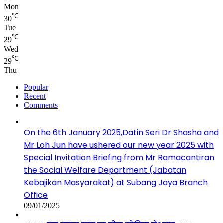
Mon
℃
30
Tue
℃
29
Wed
℃
29
Thu
Popular
Recent
Comments
On the 6th January 2025,Datin Seri Dr Shasha and
Mr Loh Jun have ushered our new year 2025 with
Special Invitation Briefing from Mr Ramacantiran
the Social Welfare Department (Jabatan
Kebajikan Masyarakat) at Subang Jaya Branch
Office
09/01/2025