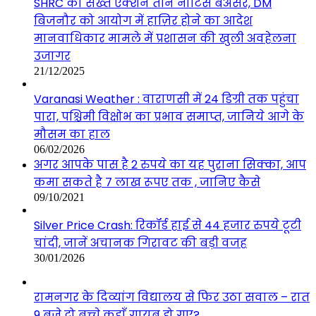
SHRC का सख्त एक्शन तीन नोटिस बेअसर, DM
बिजनौर को आयोग में हाज़िर होने का आदेश
मानवाधिकार मामले में प्रशासन की खुली अवहेलना
उजागर
21/12/2025
Varanasi Weather : वाराणसी में 24 डिग्री तक पहुंचा
पारा, पश्चिमी विक्षोभ का प्रभाव समाप्त, जानिये आगे के
मौसम का हाल
06/02/2026
अगर आपके पास है 2 रुपये का यह पुराना सिक्का, आप
कमा सकते है 7 लाख रूपए तक , जानिए कैसे
09/10/2021
Silver Price Crash: रिकॉर्ड हाई से 44 हजार रुपये टूटी
चांदी, जानें अचानक गिरावट की बड़ी वजह
30/01/2026
रामनगर के दिव्यांग विद्यालय से फिर उठा सवाल – रात
9 बजे दो बच्चे कहाँ गायब हो गए?