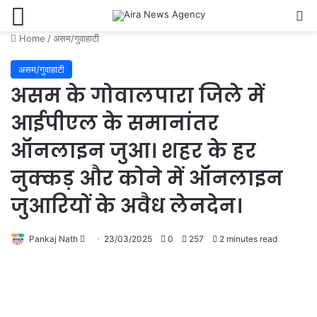
Menu
Se
Home
/
असम/गुवाहाटी
असम/गुवाहाटी
असम के गोवालपारा जिले में
आईपीएल के समानांतर
ऑनलाइन जुआ। शहर के हर
नुक्कड़ और कोने में ऑनलाइन
जुआरियों के अवैध लेनदेन।
Send
Pankaj Nath
23/03/2025
0
257
2 minutes read
an
email