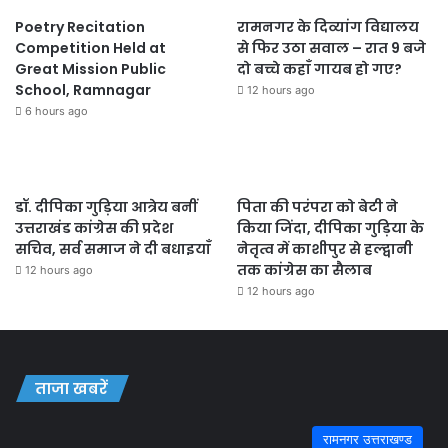
Poetry Recitation
रामनगर के दिव्यांग विद्यालय
Competition Held at
से फिर उठा सवाल – रात 9 बजे
Great Mission Public
दो बच्चे कहाँ गायब हो गए?
School, Ramnagar
12 hours ago
6 hours ago
डॉ. दीपिका गुड़िया आत्रेय बनीं
पिता की परंपरा को बेटी ने
उत्तराखंड कांग्रेस की प्रदेश
किया जिंदा, दीपिका गुड़िया के
सचिव, सर्व समाज ने दी बधाइयाँ
नेतृत्व में काशीपुर से हल्द्वानी
तक कांग्रेस का सैलाब
12 hours ago
12 hours ago
ताजा खबरें
रामनगर उत्तराखण्ड