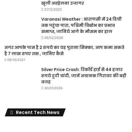
खुली अवहेलना उजागर
21/12/2025
Varanasi Weather : वाराणसी में 24 डिग्री
तक पहुंचा पारा, पश्चिमी विक्षोभ का प्रभाव
समाप्त, जानिये आगे के मौसम का हाल
06/02/2026
अगर आपके पास है 2 रुपये का यह पुराना सिक्का, आप कमा सकते
है 7 लाख रूपए तक , जानिए कैसे
09/10/2021
Silver Price Crash: रिकॉर्ड हाई से 44 हजार
रुपये टूटी चांदी, जानें अचानक गिरावट की बड़ी
वजह
30/01/2026
Recent Tech News