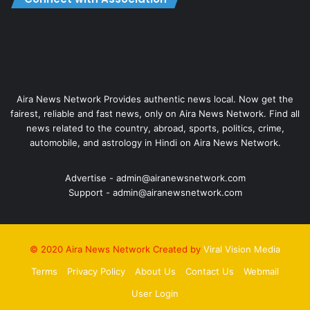
Aira News Network Provides authentic news local. Now get the
fairest, reliable and fast news, only on Aira News Network. Find all
news related to the country, abroad, sports, politics, crime,
automobile, and astrology in Hindi on Aira News Network.
Advertise - admin@airanewsnetwork.com
Support - admin@airanewsnetwork.com
© 2020 Aira News Network Created by
Viral Vision Media
Terms
Privacy Policy
About Us
Contact Us
Webmail
User Login