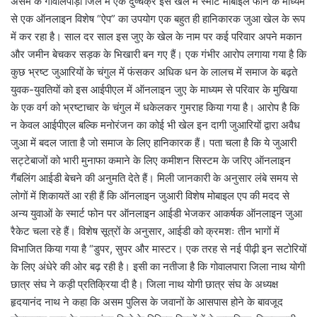
असम के गोवालपाड़ा जिले में एक दुष्चक्र इस खेल में स्मार्ट मोबाइल फोन के माध्यम
से एक ऑनलाइन विशेष “ऐप” का उपयोग एक बहुत ही हानिकारक जुआ खेल के रूप
में कर रहा है। साल दर साल इस जुए के खेल के नाम पर कई परिवार अपने मकान
और जमीन बेचकर सड़क के भिखारी बन गए हैं। एक गंभीर आरोप लगाया गया है कि
कुछ भ्रष्ट जुआरियों के चंगुल में फंसकर अधिक धन के लालच में समाज के बढ़ते
युवक-युवतियों को इस आईपीएल में ऑनलाइन जुए के माध्यम से परिवार के मुखिया
के एक वर्ग को भ्रष्टाचार के चंगुल में धकेलकर गुमराह किया गया है। आरोप है कि
न केवल आईपीएल बल्कि मनोरंजन का कोई भी खेल इन दागी जुआरियों द्वारा अवैध
जुआ में बदल जाता है जो समाज के लिए हानिकारक हैं। पता चला है कि ये जुआरी
सट्टेबाजों को भारी मुनाफा कमाने के लिए कमीशन सिस्टम के जरिए ऑनलाइन
गैंबलिंग आईडी बेचने की अनुमति देते हैं। मिली जानकारी के अनुसार लंबे समय से
लोगों में शिकायतें आ रही हैं कि ऑनलाइन जुआरी विशेष मोबाइल एप की मदद से
अन्य युवाओं के स्मार्ट फोन पर ऑनलाइन आईडी भेजकर आकर्षक ऑनलाइन जुआ
रैकेट चला रहे हैं। विशेष सूत्रों के अनुसार, आईडी को क्रमशः तीन भागों में
विभाजित किया गया है “डुपर, सुपर और मास्टर। एक तरह से नई पीढ़ी इन सटोरियों
के लिए अंधेरे की ओर बढ़ रही है। इसी का नतीजा है कि गोवालपारा जिला नाथ योगी
छात्र संघ ने कड़ी प्रतिक्रिया दी है। जिला नाथ योगी छात्र संघ के अध्यक्ष
हृदयानंद नाथ ने कहा कि असम पुलिस के जवानों के आसपास होने के बावजूद