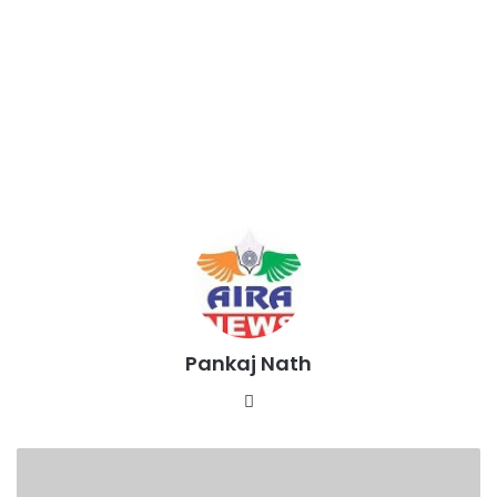
Pankaj Nath
Website
आवास
विकास