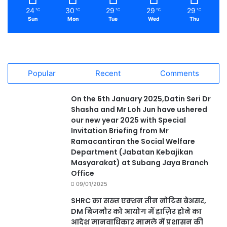
24
30
29
29
29
℃
℃
℃
℃
℃
Sun
Mon
Tue
Wed
Thu
Popular
Recent
Comments
On the 6th January 2025,Datin Seri Dr
Shasha and Mr Loh Jun have ushered
our new year 2025 with Special
Invitation Briefing from Mr
Ramacantiran the Social Welfare
Department (Jabatan Kebajikan
Masyarakat) at Subang Jaya Branch
Office
09/01/2025
SHRC का सख्त एक्शन तीन नोटिस बेअसर,
DM बिजनौर को आयोग में हाज़िर होने का
आदेश मानवाधिकार मामले में प्रशासन की