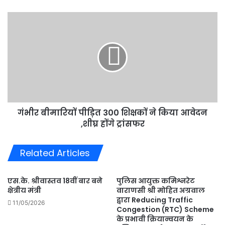
₹
गंभीर
बीमारियों
पीड़ित
300
शिक्षकों
ने
किया
आवेदन
,शीघ्र
गंभीर बीमारियों पीड़ित 300 शिक्षकों ने किया आवेदन
होंगे
ट्रांसफर
,शीघ्र होंगे ट्रांसफर
Related Articles
एस.के. श्रीवास्तव 18वीं बार बने
पुलिस आयुक्त कमिश्नरेट
क्षेत्रीय मंत्री
वाराणसी श्री मोहित अग्रवाल
द्वारा Reducing Traffic
11/05/2026
Congestion (RTC) Scheme
के प्रभावी क्रियान्वयन के