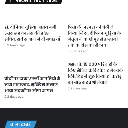
Recent Tech News
डॉ. दीपिका गुड़िया आत्रेय बनीं
पिता की परंपरा को बेटी ने
उत्तराखंड कांग्रेस की प्रदेश
किया जिंदा, दीपिका गुड़िया के
सचिव, सर्व समाज ने दी बधाइयाँ
नेतृत्व में काशीपुर से हल्द्वानी
तक कांग्रेस का सैलाब
3 hours ago
3 hours ago
असम के 15,000 परिवारों के
लिए सैटिन क्रेडिटकेयर नेटवर्क
लिमिटेड ने शुरू किया ₹1 करोड़
वोटों पर डाका,फ़र्ज़ी आपत्तियों से
का बाढ़ राहत अभियान
मचा हाहाकार, मुस्लिम समाज
2 days ago
आया सड़कों पर सौंपा ज्ञापन
2 days ago
ताजा खबरें