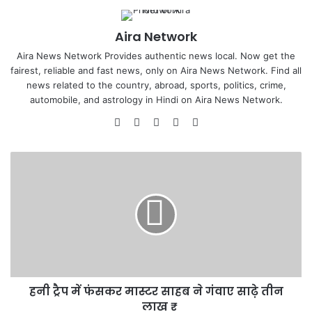
Aira Network
Aira News Network Provides authentic news local. Now get the
fairest, reliable and fast news, only on Aira News Network. Find all
news related to the country, abroad, sports, politics, crime,
automobile, and astrology in Hindi on Aira News Network.
Website
Facebook
X
YouTube
Instagram
हनी
ट्रैप
में
फंसकर
मास्टर
साहब
ने
गंवाए
साढ़े
हनी ट्रैप में फंसकर मास्टर साहब ने गंवाए साढ़े तीन
तीन
लाख
लाख ₹