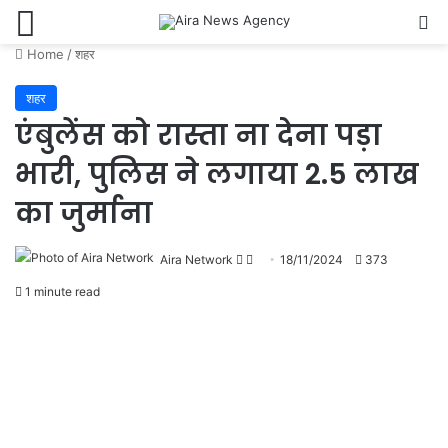
Menu
Se
Home
/
शहर
शहर
एंबुलेंस को रास्ता ना देना पड़ा
भारी, पुलिस ने लगाया 2.5 लाख
का जुर्माना
Follow
Send
Aira Network
18/11/2024
373
on
an
1 minute read
X
email