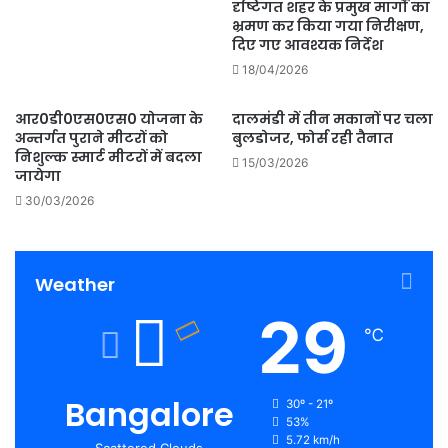
दृष्टिगत शहर के प्रमुख मार्गों का
भ्रमण कर किया गया निरीक्षण,
दिए गए आवश्यक निर्देश
18/04/2026
आर0डी0एस0एस0 योजना के
दालमंडी में तीन मकानों पर चला
अन्तर्गत पुराने मीटरों को
बुलडोजर, फोर्स रही तैनात
निशुल्क स्मार्ट मीटरों में बदला
15/03/2026
जायेगा
30/03/2026
Weather
29
℃
Bangalore
30º - 21º
53%
5.72 km/h