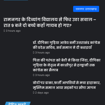
रामनगर उत्तराखण्ड
रामनगर के दिव्यांग विद्यालय से फिर उठा सवाल –
रात 9 बजे दो बच्चे कहाँ गायब हो गए?
3 hours ago
डॉ. दीपिका गुड़िया आत्रेय बनीं उत्तराखंड कांग्रेस
की प्रदेश सचिव, सर्व समाज ने दी बधाइयाँ
3 hours ago
पिता की परंपरा को बेटी ने किया जिंदा, दीपिका
गुड़िया के नेतृत्व में काशीपुर से हल्द्वानी तक
कांग्रेस का सैलाब
3 hours ago
वोटों पर डाका,फ़र्ज़ी आपत्तियों से मचा हाहाकार,
मुस्लिम समाज आया सड़कों पर सौंपा ज्ञापन
2 days ago
ट्रेंडिंग खबरें