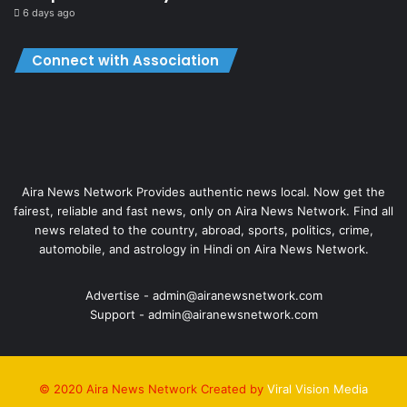
6 days ago
Connect with Association
Aira News Network Provides authentic news local. Now get the
fairest, reliable and fast news, only on Aira News Network. Find all
news related to the country, abroad, sports, politics, crime,
automobile, and astrology in Hindi on Aira News Network.
Advertise - admin@airanewsnetwork.com
Support - admin@airanewsnetwork.com
© 2020 Aira News Network Created by
Viral Vision Media