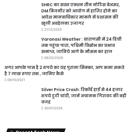
SHRC का सख्त एक्शन तीन नोटिस बेअसर,
DM बिजनौर को आयोग में हाज़िर होने का
आदेश मानवाधिकार मामले में प्रशासन की
खुली अवहेलना उजागर
21/12/2025
Varanasi Weather : वाराणसी में 24 डिग्री
तक पहुंचा पारा, पश्चिमी विक्षोभ का प्रभाव
समाप्त, जानिये आगे के मौसम का हाल
06/02/2026
अगर आपके पास है 2 रुपये का यह पुराना सिक्का, आप कमा सकते
है 7 लाख रूपए तक , जानिए कैसे
09/10/2021
Silver Price Crash: रिकॉर्ड हाई से 44 हजार
रुपये टूटी चांदी, जानें अचानक गिरावट की बड़ी
वजह
30/01/2026