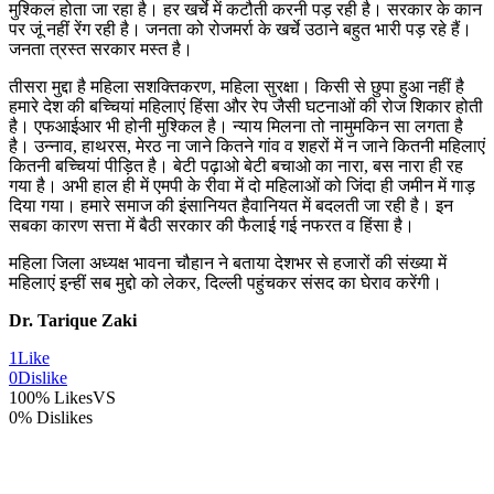
मुश्किल होता जा रहा है। हर खर्चे में कटौती करनी पड़ रही है। सरकार के कान
पर जूं नहीं रेंग रही है। जनता को रोजमर्रा के खर्चे उठाने बहुत भारी पड़ रहे हैं।
जनता त्रस्त सरकार मस्त है।
तीसरा मुद्दा है महिला सशक्तिकरण, महिला सुरक्षा। किसी से छुपा हुआ नहीं है
हमारे देश की बच्चियां महिलाएं हिंसा और रेप जैसी घटनाओं की रोज शिकार होती
है। एफआईआर भी होनी मुश्किल है। न्याय मिलना तो नामुमकिन सा लगता है
है। उन्नाव, हाथरस, मेरठ ना जाने कितने गांव व शहरों में न जाने कितनी महिलाएं
कितनी बच्चियां पीड़ित है। बेटी पढ़ाओ बेटी बचाओ का नारा, बस नारा ही रह
गया है। अभी हाल ही में एमपी के रीवा में दो महिलाओं को जिंदा ही जमीन में गाड़
दिया गया। हमारे समाज की इंसानियत हैवानियत में बदलती जा रही है। इन
सबका कारण सत्ता में बैठी सरकार की फैलाई गई नफरत व हिंसा है।
महिला जिला अध्यक्ष भावना चौहान ने बताया देशभर से हजारों की संख्या में
महिलाएं इन्हीं सब मुद्दो को लेकर, दिल्ली पहुंचकर संसद का घेराव करेंगी।
Dr. Tarique Zaki
1
Like
0
Dislike
100% Likes
VS
0% Dislikes