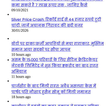
कमा सकते है 7 लाख रूपए तक , जानिए कैसे
09/10/2021
Silver Price Crash: रिकॉर्ड हाई से 44 हजार रुपये टूटी
चांदी, जानें अचानक गिरावट की बड़ी वजह
30/01/2026
वोटों पर डाका,फ़र्ज़ी आपत्तियों से मचा हाहाकार, मुस्लिम
समाज आया सड़कों पर सौंपा ज्ञापन
10 hours ago
असम के 15,000 परिवारों के लिए सैटिन क्रेडिटकेयर
नेटवर्क लिमिटेड ने शुरू किया ₹1 करोड़ का बाढ़ राहत
अभियान
11 hours ago
चार्जशीट के बाद मिली राहत: अवैध असलहा केस में
पार्षद पति नौशाद हुसैन सोनू कों मिली जमानत
18 hours ago