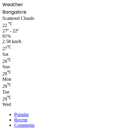
Weather
Bangalore
Scattered Clouds
℃
22
27º - 22º
81%
2.58 km/h
℃
27
Sat
℃
29
Sun
℃
29
Mon
℃
29
Tue
℃
29
Wed
Popular
Recent
Comments