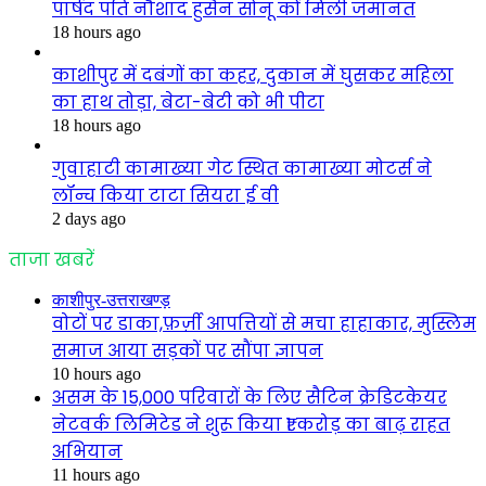
पार्षद पति नौशाद हुसैन सोनू कों मिली जमानत
18 hours ago
काशीपुर में दबंगों का कहर, दुकान में घुसकर महिला
का हाथ तोड़ा, बेटा-बेटी को भी पीटा
18 hours ago
गुवाहाटी कामाख्या गेट स्थित कामाख्या मोटर्स ने
लॉन्च किया टाटा सियरा ई वी
2 days ago
ताजा खबरें
काशीपुर-उत्तराखण्ड़
वोटों पर डाका,फ़र्ज़ी आपत्तियों से मचा हाहाकार, मुस्लिम
समाज आया सड़कों पर सौंपा ज्ञापन
10 hours ago
असम के 15,000 परिवारों के लिए सैटिन क्रेडिटकेयर
नेटवर्क लिमिटेड ने शुरू किया ₹1 करोड़ का बाढ़ राहत
अभियान
11 hours ago