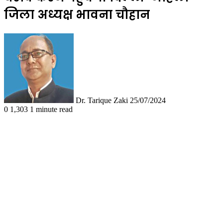
जिला अध्यक्ष भावना चौहान
Follow
Send
on
an
X
email
Dr. Tarique Zaki
25/07/2024
0
1,303
1 minute read