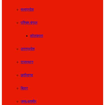
मध्यप्रदेश
पश्चिम बंगाल
कोलकाता
उत्तरप्रदेश
राजस्थान
छत्तीसगढ़
बिहार
जम्मू-कश्मीर