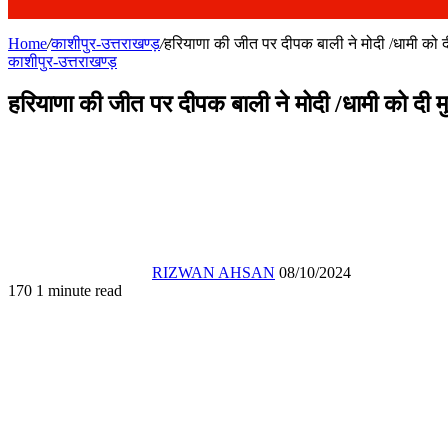
Home
/
काशीपुर-उत्तराखण्ड़
/
हरियाणा की जीत पर दीपक बाली ने मोदी /धामी को 
काशीपुर-उत्तराखण्ड़
हरियाणा की जीत पर दीपक बाली ने मोदी /धामी को दी 
Send
an
email
RIZWAN AHSAN
08/10/2024
170
1 minute read
Facebook
X
WhatsApp