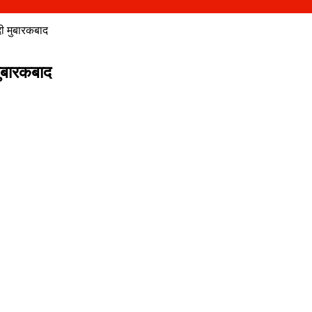
दी मुबारकबाद
मुबारकबाद