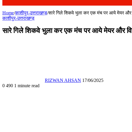
Home
/
काशीपुर-उत्तराखण्ड़
/
सारे गिले शिकवे भुला कर एक मंच पर आये मेयर औ
काशीपुर-उत्तराखण्ड़
सारे गिले शिकवे भुला कर एक मंच पर आये मेयर और व
Send
an
email
RIZWAN AHSAN
17/06/2025
0
490
1 minute read
Facebook
X
WhatsApp