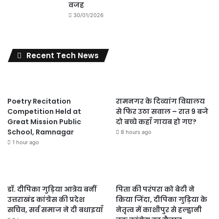
वजह
30/01/2026
Recent Tech News
Poetry Recitation
रामनगर के दिव्यांग विद्यालय
Competition Held at
से फिर उठा सवाल – रात 9 बजे
Great Mission Public
दो बच्चे कहाँ गायब हो गए?
School, Ramnagar
8 hours ago
1 hour ago
डॉ. दीपिका गुड़िया आत्रेय बनीं
पिता की परंपरा को बेटी ने
उत्तराखंड कांग्रेस की प्रदेश
किया जिंदा, दीपिका गुड़िया के
सचिव, सर्व समाज ने दी बधाइयाँ
नेतृत्व में काशीपुर से हल्द्वानी