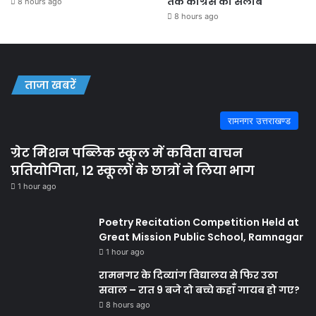
तक कांग्रेस का सैलाब
8 hours ago
8 hours ago
ताजा खबरें
रामनगर उत्तराखण्ड
ग्रेट मिशन पब्लिक स्कूल में कविता वाचन
प्रतियोगिता, 12 स्कूलों के छात्रों ने लिया भाग
1 hour ago
Poetry Recitation Competition Held at
Great Mission Public School, Ramnagar
1 hour ago
रामनगर के दिव्यांग विद्यालय से फिर उठा
सवाल – रात 9 बजे दो बच्चे कहाँ गायब हो गए?
8 hours ago