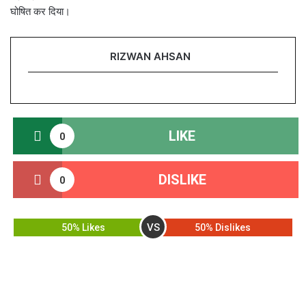
घोषित कर दिया।
RIZWAN AHSAN
LIKE
0
DISLIKE
0
VS
50% Likes
50% Dislikes