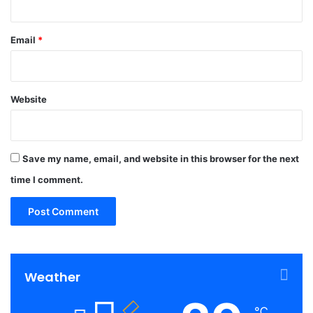
Email
*
Website
Save my name, email, and website in this browser for the next
time I comment.
Weather
℃