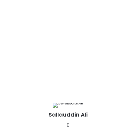
Sallauddin Ali
Website