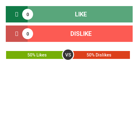
LIKE
0
DISLIKE
0
VS
50% Likes
50% Dislikes