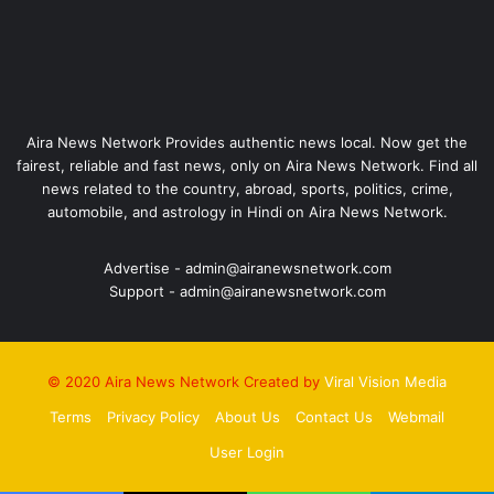
Aira News Network Provides authentic news local. Now get the
fairest, reliable and fast news, only on Aira News Network. Find all
news related to the country, abroad, sports, politics, crime,
automobile, and astrology in Hindi on Aira News Network.
Advertise - admin@airanewsnetwork.com
Support - admin@airanewsnetwork.com
© 2020 Aira News Network Created by
Viral Vision Media
Terms
Privacy Policy
About Us
Contact Us
Webmail
User Login