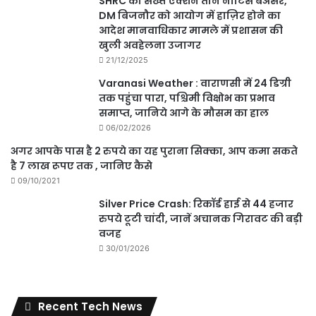
SHRC का सख्त एक्शन तीन नोटिस बेअसर,
DM बिजनौर को आयोग में हाज़िर होने का
आदेश मानवाधिकार मामले में प्रशासन की
खुली अवहेलना उजागर
21/12/2025
Varanasi Weather : वाराणसी में 24 डिग्री
तक पहुंचा पारा, पश्चिमी विक्षोभ का प्रभाव
समाप्त, जानिये आगे के मौसम का हाल
06/02/2026
अगर आपके पास है 2 रुपये का यह पुराना सिक्का, आप कमा सकते
है 7 लाख रूपए तक , जानिए कैसे
09/10/2021
Silver Price Crash: रिकॉर्ड हाई से 44 हजार
रुपये टूटी चांदी, जानें अचानक गिरावट की बड़ी
वजह
30/01/2026
Recent Tech News