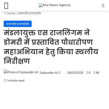
Menu
Se
Home
/
वाराणसी/उत्तरप्रदेश
वाराणसी/उत्तरप्रदेश
मंडलायुक्त एस राजलिंगम ने
डोमरी में प्रस्तावित पौधारोपण
महाअभियान हेतु किया स्थलीय
निरीक्षण
Send
Sallauddin Ali
28/02/2026
0
86
an
1 minute read
email