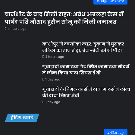
काशीपुर-उत्तराखण्ड़
चार्जशीट के बाद मिली राहत: अवैध असलहा केस में
पार्षद पति नौशाद हुसैन सोनू कों मिली जमानत
4 hours ago
काशीपुर में दबंगों का कहर, दुकान में घुसकर
महिला का हाथ तोड़ा, बेटा-बेटी को भी पीटा
4 hours ago
गुवाहाटी कामाख्या गेट स्थित कामाख्या मोटर्स
ने लॉन्च किया टाटा सियरा ई वी
1 day ago
गुवाहाटी के बिमल कार्स में टाटा मोटर्स ने लॉन्च
की टाटा सिएरा.ईवी
1 day ago
ट्रेंडिंग खबरें
ब्रेकिंग न्यूज़