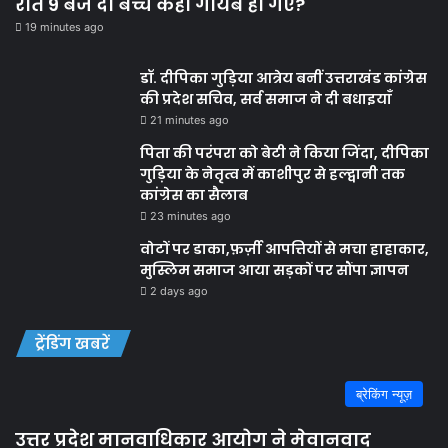
रात 9 बजे दो बच्चे कहाँ गायब हो गए?
19 minutes ago
डॉ. दीपिका गुड़िया आत्रेय बनीं उत्तराखंड कांग्रेस
की प्रदेश सचिव, सर्व समाज ने दी बधाइयाँ
21 minutes ago
पिता की परंपरा को बेटी ने किया जिंदा, दीपिका
गुड़िया के नेतृत्व में काशीपुर से हल्द्वानी तक
कांग्रेस का सैलाब
23 minutes ago
वोटों पर डाका,फ़र्ज़ी आपत्तियों से मचा हाहाकार,
मुस्लिम समाज आया सड़कों पर सौंपा ज्ञापन
2 days ago
ट्रेंडिंग खबरें
ब्रेकिंग न्यूज़
उत्तर प्रदेश मानवाधिकार आयोग ने मेवानवाद