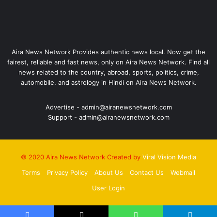
Aira News Network Provides authentic news local. Now get the
fairest, reliable and fast news, only on Aira News Network. Find all
news related to the country, abroad, sports, politics, crime,
automobile, and astrology in Hindi on Aira News Network.
Advertise - admin@airanewsnetwork.com
Support - admin@airanewsnetwork.com
© 2020 Aira News Network Created by
Viral Vision Media
Terms
Privacy Policy
About Us
Contact Us
Webmail
User Login