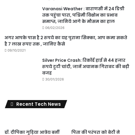
Varanasi Weather : वाराणसी में 24 डिग्री
तक पहुंचा पारा, पश्चिमी विक्षोभ का प्रभाव
समाप्त, जानिये आगे के मौसम का हाल
06/02/2026
अगर आपके पास है 2 रुपये का यह पुराना सिक्का, आप कमा सकते
है 7 लाख रूपए तक , जानिए कैसे
09/10/2021
Silver Price Crash: रिकॉर्ड हाई से 44 हजार
रुपये टूटी चांदी, जानें अचानक गिरावट की बड़ी
वजह
30/01/2026
Recent Tech News
डॉ. दीपिका गुड़िया आत्रेय बनीं
पिता की परंपरा को बेटी ने