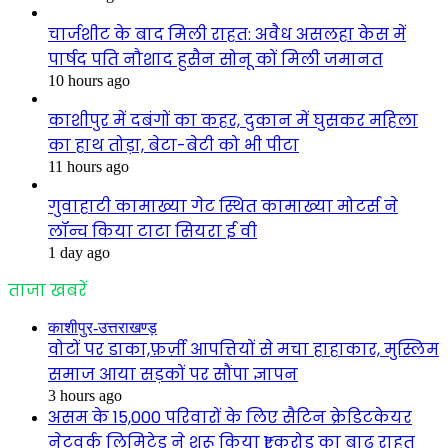
चार्जशीट के बाद मिली राहत: अवैध असलहा केस में
पार्षद पति नौशाद हुसैन सोनू कों मिली जमानत
10 hours ago
काशीपुर में दबंगों का कहर, दुकान में घुसकर महिला
का हाथ तोड़ा, बेटा-बेटी को भी पीटा
11 hours ago
गुवाहाटी कामाख्या गेट स्थित कामाख्या मोटर्स ने
लॉन्च किया टाटा सियरा ई वी
1 day ago
ताजा खबरें
काशीपुर-उत्तराखण्ड़
वोटों पर डाका,फ़र्ज़ी आपत्तियों से मचा हाहाकार, मुस्लिम
समाज आया सड़कों पर सौंपा ज्ञापन
3 hours ago
असम के 15,000 परिवारों के लिए सैटिन क्रेडिटकेयर
नेटवर्क लिमिटेड ने शुरू किया ₹1 करोड़ का बाढ़ राहत