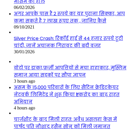
मौसम का हाल
06/02/2026
अगर आपके पास है 2 रुपये का यह पुराना सिक्का, आप
कमा सकते है 7 लाख रूपए तक , जानिए कैसे
09/10/2021
Silver Price Crash: रिकॉर्ड हाई से 44 हजार रुपये टूटी
चांदी, जानें अचानक गिरावट की बड़ी वजह
30/01/2026
वोटों पर डाका,फ़र्ज़ी आपत्तियों से मचा हाहाकार, मुस्लिम
समाज आया सड़कों पर सौंपा ज्ञापन
3 hours ago
असम के 15,000 परिवारों के लिए सैटिन क्रेडिटकेयर
नेटवर्क लिमिटेड ने शुरू किया ₹1 करोड़ का बाढ़ राहत
अभियान
4 hours ago
चार्जशीट के बाद मिली राहत: अवैध असलहा केस में
पार्षद पति नौशाद हुसैन सोनू कों मिली जमानत