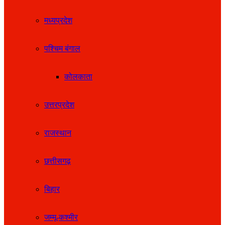
मध्यप्रदेश
पश्चिम बंगाल
कोलकाता
उत्तरप्रदेश
राजस्थान
छत्तीसगढ़
बिहार
जम्मू-कश्मीर