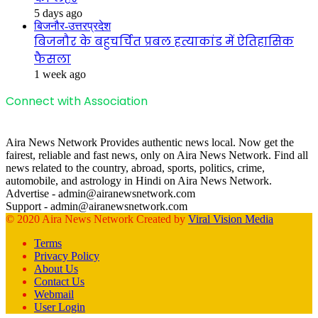
5 days ago
बिजनौर-उत्तरप्रदेश
बिजनौर के बहुचर्चित प्रबल हत्याकांड में ऐतिहासिक
फैसला
1 week ago
Connect with Association
Aira News Network Provides authentic news local. Now get the
fairest, reliable and fast news, only on Aira News Network. Find all
news related to the country, abroad, sports, politics, crime,
automobile, and astrology in Hindi on Aira News Network.
Advertise - admin@airanewsnetwork.com
Support - admin@airanewsnetwork.com
© 2020 Aira News Network Created by
Viral Vision Media
Terms
Privacy Policy
About Us
Contact Us
Webmail
User Login