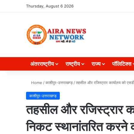
Search for
Thursday, August 6 2026
अंतरराष्ट्रीय
राष्ट्रीय
राज्य
पॉलिटिक्स
Home
/
काशीपुर-उत्तराखण्ड़
/
तहसील और रजिस्ट्रार कार्यालय को एसडीए
काशीपुर-उत्तराखण्ड़
तहसील और रजिस्ट्रार का
निकट स्थानांतरित करने क