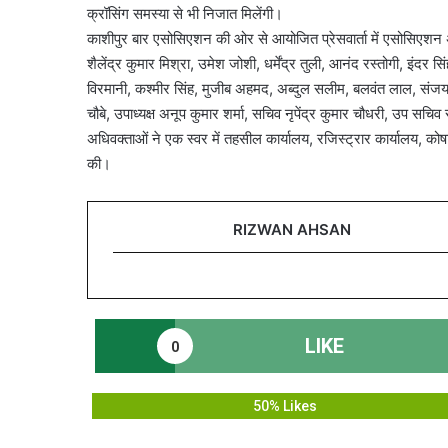
क्रॉसिंग समस्या से भी निजात मिलेंगी।
काशीपुर बार एसोसिएशन की ओर से आयोजित प्रेसवार्ता में एसोसिएशन अ
शैलेंद्र कुमार मिश्रा, उमेश जोशी, धर्मेंद्र तुली, आनंद रस्तोगी, इ
विरमानी, कश्मीर सिंह, मुजीब अहमद, अब्दुल सलीम, बलवंत लाल, संजय श
चौबे, उपाध्यक्ष अनूप कुमार शर्मा, सचिव नृपेंद्र कुमार चौधरी, उप स
अधिवक्ताओं ने एक स्वर में तहसील कार्यालय, रजिस्ट्रार कार्यालय, को
की।
RIZWAN AHSAN
LIKE
0
50% Likes