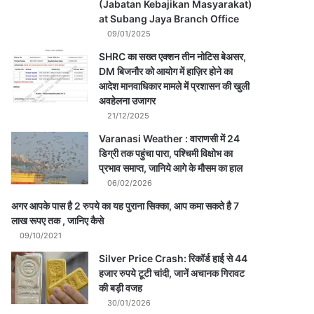
(Jabatan Kebajikan Masyarakat)
at Subang Jaya Branch Office
09/01/2025
SHRC का सख्त एक्शन तीन नोटिस बेअसर,
DM बिजनौर को आयोग में हाज़िर होने का
आदेश मानवाधिकार मामले में प्रशासन की खुली
अवहेलना उजागर
21/12/2025
Varanasi Weather : वाराणसी में 24
डिग्री तक पहुंचा पारा, पश्चिमी विक्षोभ का
प्रभाव समाप्त, जानिये आगे के मौसम का हाल
06/02/2026
अगर आपके पास है 2 रुपये का यह पुराना सिक्का, आप कमा सकते है 7
लाख रूपए तक , जानिए कैसे
09/10/2021
Silver Price Crash: रिकॉर्ड हाई से 44
हजार रुपये टूटी चांदी, जानें अचानक गिरावट
की बड़ी वजह
30/01/2026