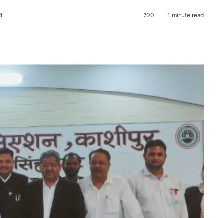
4
200
1 minute read