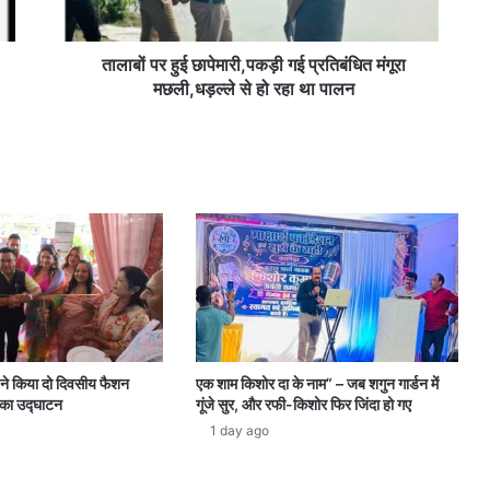
मछली,धड़ल्ले
से
हो
तालाबों पर हुई छापेमारी,पकड़ी गई प्रतिबंधित मंगूरा
रहा
मछली,धड़ल्ले से हो रहा था पालन
था
पालन
 ने किया दो दिवसीय फैशन
एक शाम किशोर दा के नाम” – जब शगुन गार्डन में
ी का उद्घाटन
गूंजे सुर, और रफी-किशोर फिर जिंदा हो गए
1 day ago