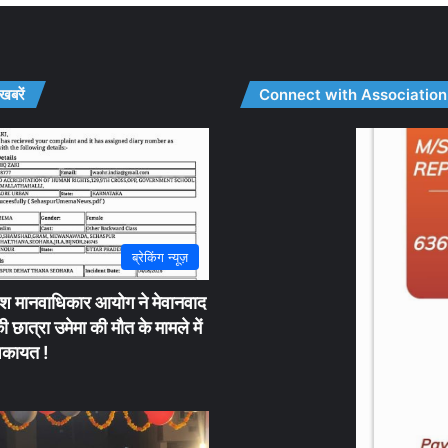
 खबरें
Connect with Association
ब्रेकिंग न्यूज़
देश मानवाधिकार आयोग ने मेवानवाद
 छात्रा उमेमा की मौत के मामले में
शिकायत !
o