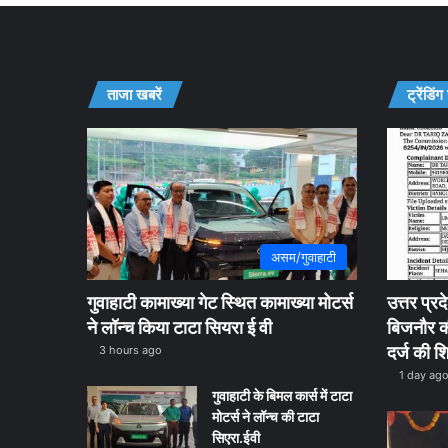
ताजा खबरें
ट्रेंडिंग
असम/गुवाहाटी
गुवाहाटी कामाख्या गेट स्थित कामाख्या मोटर्स
उत्तर प्र
ने लॉन्च किया टाटा सियरा ई वी
बिजनौर की
दर्ज की 
3 hours ago
1 day ag
गुवाहाटी के बिमल कार्स में टाटा
मोटर्स ने लॉन्च की टाटा
सिएरा.ईवी