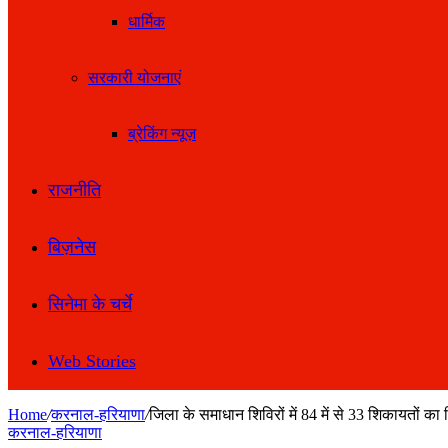
धार्मिक
सरकारी योजनाएं
ब्रेकिंग न्यूज़
राजनीति
बिज़नेस
सिनेमा के चर्चे
Web Stories
Home
/
करनाल-हरियाणा
/
जिला के समाधान शिविरों में 84 में से 33 शिकायतों का
करनाल-हरियाणा