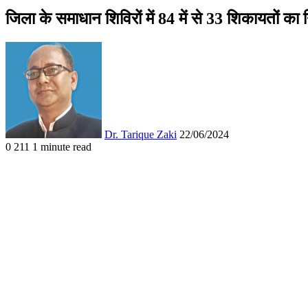
जिला के समाधान शिविरों में 84 में से 33 शिकायतों का 
Follow
Send
on
an
X
email
Dr. Tarique Zaki
22/06/2024
0
211
1 minute read
Facebook
X
WhatsApp