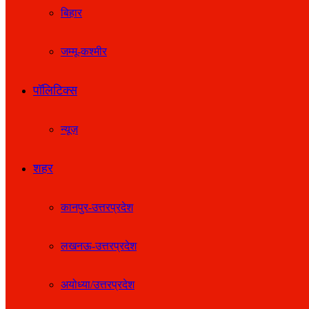
बिहार
जम्मू-कश्मीर
पॉलिटिक्स
न्यूज़
शहर
कानपुर-उत्तरप्रदेश
लखनऊ-उत्तरप्रदेश
अयोध्या/उत्तरप्रदेश