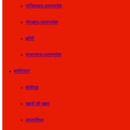
गाजियाबाद-उत्तरप्रदेश
गोरखपुर-उत्तरप्रदेश
झाँसी
प्रयागराज-उत्तरप्रदेश
मनोरंजन
बॉलीवुड
खबरों की खबर
आध्यात्मिक