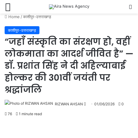
Menu
Se
Home
/
काशीपुर-उत्तराखण्ड़
काशीपुर-उत्तराखण्ड़
“जहाँ संस्कृति का संरक्षण हो, वहीं
लोकमाता का आदर्श जीवित है” —
डॉ. प्रशांत सिंह ने दी अहिल्याबाई
होल्कर की 301वीं जयंती पर
श्रद्धांजलि
Send
RIZWAN AHSAN
01/06/2026
0
an
76
1 minute read
email