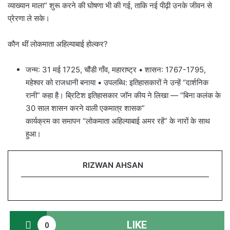
व्याख्यान माला” शुरू करने की घोषणा भी की गई, ताकि नई पीढ़ी उनके जीवन से
प्रेरणा ले सके।
कौन थीं लोकमाता अहिल्याबाई होल्कर?
जन्म: 31 मई 1725, चौंडी गाँव, महाराष्ट्र • शासन: 1767-1795,
महेश्वर को राजधानी बनाया • उपलब्धि: इतिहासकारों ने उन्हें “दार्शनिक
रानी” कहा है। ब्रिटिश इतिहासकार जॉन कीय ने लिखा — “बिना कलंक के
30 साल शासन करने वाली एकमात्र शासक”
कार्यक्रम का समापन “लोकमाता अहिल्याबाई अमर रहें” के नारों के साथ
हुआ।
RIZWAN AHSAN
LIKE
0