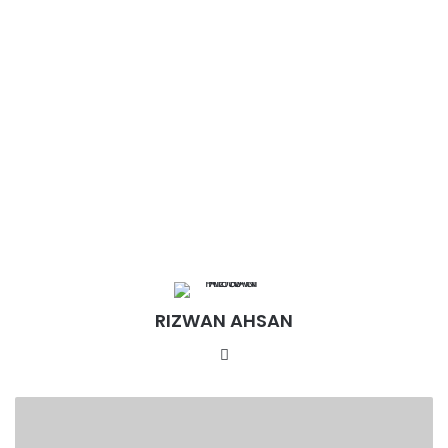
RIZWAN AHSAN
Website
ग्रेट
मिशन
पब्लिक