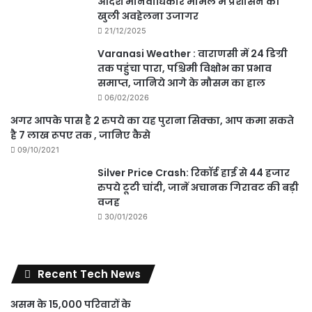
आदेश मानवाधिकार मामले में प्रशासन की
खुली अवहेलना उजागर
21/12/2025
Varanasi Weather : वाराणसी में 24 डिग्री
तक पहुंचा पारा, पश्चिमी विक्षोभ का प्रभाव
समाप्त, जानिये आगे के मौसम का हाल
06/02/2026
अगर आपके पास है 2 रुपये का यह पुराना सिक्का, आप कमा सकते
है 7 लाख रूपए तक , जानिए कैसे
09/10/2021
Silver Price Crash: रिकॉर्ड हाई से 44 हजार
रुपये टूटी चांदी, जानें अचानक गिरावट की बड़ी
वजह
30/01/2026
Recent Tech News
असम के 15,000 परिवारों के