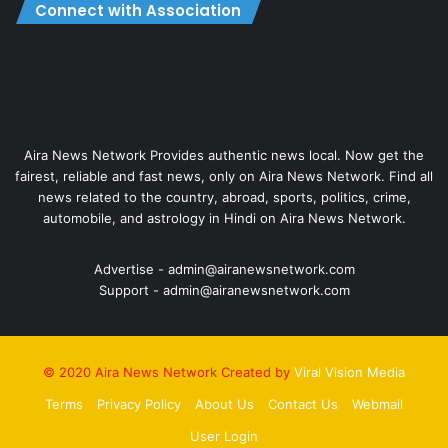
Connect with Association
Aira News Network Provides authentic news local. Now get the
fairest, reliable and fast news, only on Aira News Network. Find all
news related to the country, abroad, sports, politics, crime,
automobile, and astrology in Hindi on Aira News Network.
Advertise - admin@airanewsnetwork.com
Support - admin@airanewsnetwork.com
© 2020 Aira News Network Created by
Viral Vision Media
Terms
Privacy Policy
About Us
Contact Us
Webmail
User Login