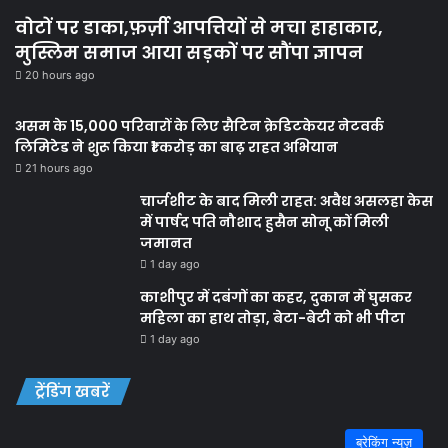
वोटों पर डाका,फ़र्ज़ी आपत्तियों से मचा हाहाकार,
मुस्लिम समाज आया सड़कों पर सौंपा ज्ञापन
20 hours ago
असम के 15,000 परिवारों के लिए सैटिन क्रेडिटकेयर नेटवर्क
लिमिटेड ने शुरू किया ₹1 करोड़ का बाढ़ राहत अभियान
21 hours ago
चार्जशीट के बाद मिली राहत: अवैध असलहा केस
में पार्षद पति नौशाद हुसैन सोनू कों मिली
जमानत
1 day ago
काशीपुर में दबंगों का कहर, दुकान में घुसकर
महिला का हाथ तोड़ा, बेटा-बेटी को भी पीटा
1 day ago
ट्रेंडिंग खबरें
ब्रेकिंग न्यूज़