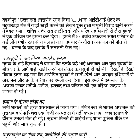
काशीपुर / उत्तराखंड (नसरीन खान निशा ),,,,,थाना आईटीआई क्षेत्र के
महुवाखेड़ा गंज में गाड़ी खड़ी करने को लेकर शुरू हुआ मामूली विवाद खूनी संघर्ष
में बदल गया। शनिवार देर रात लाठी-डंडों और धारदार हथियारों से लैस युवकों
ने एक परिवार पर हमला कर दिया। हमले में 67 वर्षीय अफजल समेत परिवार के
कई लोग गंभीर रूप से घायल हो गए। उपचार के दौरान अफजल की मौत हो
गई। घटना के बाद इलाके में सनसनी फैल गई।
कहासुनी के बाद किया जानलेवा हमला
मृतक के भाई दिलशाद ने बताया कि उनके बड़े भाई अफजल और कुछ युवकों के
बीच घर के आगे गाड़ी खड़ी करने को लेकर कहासुनी हो गई थी। देखते ही देखते
विवाद इतना बढ़ गया कि आरोपित युवकों ने लाठी-डंडों और धारदार हथियारों से
अफजल और उनके परिवार पर हमला कर दिया। इस हमले में अफजल के
अलावा उनके भतीजे अनीस, इरशाद तथा परिवार की एक महिला सदस्य भी
घायल हो गई।
इलाज के दौरान तोड़ा दम
सभी घायलों को तुरंत अस्पताल ले जाया गया। गंभीर रूप से घायल अफजल को
मुरादाबाद रोड स्थित एक निजी अस्पताल में भर्ती कराया गया, जहां इलाज के
दौरान उनकी मौत हो गई। सूचना मिलते ही आईटीआई थाना पुलिस मौके पर
पहुंची और जांच शुरू की।
पोस्टमार्टम को भेजा शव, आरोपियों की तलाश जारी