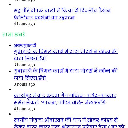
महापौर दीपक बाली ने किया दो दिवसीय फैशन
फेस्टिवल प्रदर्शनी का उद्घाटन
4 hours ago
ताजा खबरें
असम/गुवाहाटी
गुवाहाटी के बिमल कार्स में टाटा मोटर्स ने लॉन्च की
टाटा सिएरा.ईवी
3 hours ago
गुवाहाटी के बिमल कार्स में टाटा मोटर्स ने लॉन्च की
टाटा सिएरा.ईवी
3 hours ago
काशीपुर में वोट कटवा गैंग सक्रिय : पार्षद+पत्रकार
समेत सैकड़ो “गायब”, पीड़ित बोले- जेल भेजेंगे
4 hours ago
स्वर्गीय मंजुला श्रीवास्तव की याद में सोलर लाइट से
लेकर वाटर कूलर तक, श्रीवास्तव परिवार देगा शहर को