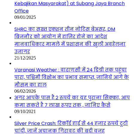
Kebajikan Masyarakat) at Subang Jaya Branch
Office
09/01/2025
SHRC का सख्त एक्शन तीन नोटिस बेअसर, DM
बिजनौर को आयोग में हाज़िर होने का आदेश
मानवाधिकार मामले में प्रशासन की खुली अवहेलना
उजागर
21/12/2025
Varanasi Weather : वाराणसी में 24 डिग्री तक पहुंचा
पारा, पश्चिमी विक्षोभ का प्रभाव समाप्त, जानिये आगे के
मौसम का हाल
06/02/2026
अगर आपके पास है 2 रुपये का यह पुराना सिक्का, आप
कमा सकते है 7 लाख रूपए तक , जानिए कैसे
09/10/2021
Silver Price Crash: रिकॉर्ड हाई से 44 हजार रुपये टूटी
चांदी, जानें अचानक गिरावट की बड़ी वजह