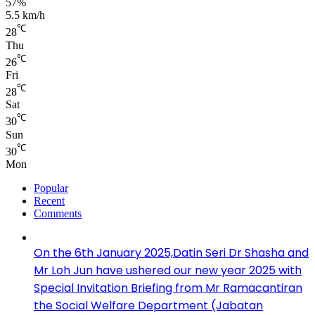
57%
5.5 km/h
℃
28
Thu
℃
26
Fri
℃
28
Sat
℃
30
Sun
℃
30
Mon
Popular
Recent
Comments
On the 6th January 2025,Datin Seri Dr Shasha and
Mr Loh Jun have ushered our new year 2025 with
Special Invitation Briefing from Mr Ramacantiran
the Social Welfare Department (Jabatan