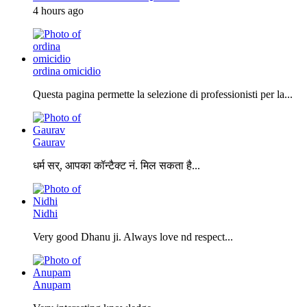
4 hours ago
ordina omicidio
Questa pagina permette la selezione di professionisti per la...
Gaurav
धर्म सर्, आपका कॉन्टैक्ट नं. मिल सकता है...
Nidhi
Very good Dhanu ji. Always love nd respect...
Anupam