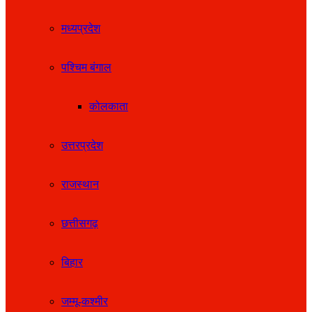
मध्यप्रदेश
पश्चिम बंगाल
कोलकाता
उत्तरप्रदेश
राजस्थान
छत्तीसगढ़
बिहार
जम्मू-कश्मीर