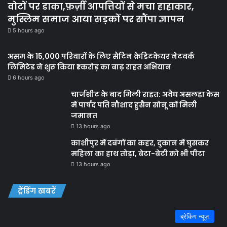
वोटों पर डाका,फ़र्ज़ी आपत्तियों से मचा हाहाकार,
मुस्लिम समाज आया सड़कों पर सौंपा ज्ञापन
5 hours ago
असम के 15,000 परिवारों के लिए सैटिन क्रेडिटकेयर नेटवर्क
लिमिटेड ने शुरू किया ₹1 करोड़ का बाढ़ राहत अभियान
6 hours ago
चार्जशीट के बाद मिली राहत: अवैध असलहा केस
में पार्षद पति नौशाद हुसैन सोनू कों मिली
जमानत
13 hours ago
काशीपुर में दबंगों का कहर, दुकान में घुसकर
महिला का हाथ तोड़ा, बेटा-बेटी को भी पीटा
13 hours ago
ट्रेंडिंग खबरें
ब्रेकिंग न्यूज़