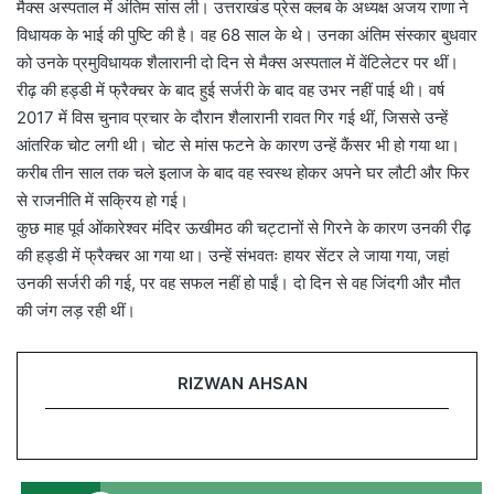
मैक्स अस्पताल में अंतिम सांस ली। उत्तराखंड प्रेस क्लब के अध्यक्ष अजय राणा ने
विधायक के भाई की पुष्टि की है। वह 68 साल के थे। उनका अंतिम संस्कार बुधवार
को उनके प्रमुविधायक शैलारानी दो दिन से मैक्स अस्पताल में वेंटिलेटर पर थीं।
रीढ़ की हड्डी में फ्रैक्चर के बाद हुई सर्जरी के बाद वह उभर नहीं पाई थी। वर्ष
2017 में विस चुनाव प्रचार के दौरान शैलारानी रावत गिर गई थीं, जिससे उन्हें
आंतरिक चोट लगी थी। चोट से मांस फटने के कारण उन्हें कैंसर भी हो गया था।
करीब तीन साल तक चले इलाज के बाद वह स्वस्थ होकर अपने घर लौटी और फिर
से राजनीति में सक्रिय हो गई।
कुछ माह पूर्व ओंकारेश्वर मंदिर ऊखीमठ की चट्टानों से गिरने के कारण उनकी रीढ़
की हड्डी में फ्रैक्चर आ गया था। उन्हें संभवतः हायर सेंटर ले जाया गया, जहां
उनकी सर्जरी की गई, पर वह सफल नहीं हो पाईं। दो दिन से वह जिंदगी और मौत
की जंग लड़ रही थीं।
RIZWAN AHSAN