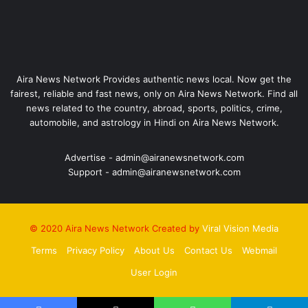
Aira News Network Provides authentic news local. Now get the
fairest, reliable and fast news, only on Aira News Network. Find all
news related to the country, abroad, sports, politics, crime,
automobile, and astrology in Hindi on Aira News Network.
Advertise - admin@airanewsnetwork.com
Support - admin@airanewsnetwork.com
© 2020 Aira News Network Created by
Viral Vision Media
Terms
Privacy Policy
About Us
Contact Us
Webmail
User Login