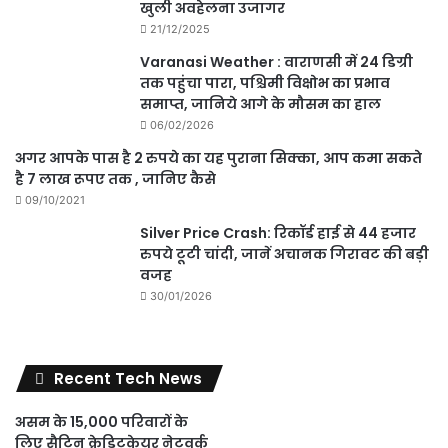
खुली अवहेलना उजागर
21/12/2025
Varanasi Weather : वाराणसी में 24 डिग्री
तक पहुंचा पारा, पश्चिमी विक्षोभ का प्रभाव
समाप्त, जानिये आगे के मौसम का हाल
06/02/2026
अगर आपके पास है 2 रुपये का यह पुराना सिक्का, आप कमा सकते
है 7 लाख रूपए तक , जानिए कैसे
09/10/2021
Silver Price Crash: रिकॉर्ड हाई से 44 हजार
रुपये टूटी चांदी, जानें अचानक गिरावट की बड़ी
वजह
30/01/2026
Recent Tech News
असम के 15,000 परिवारों के
लिए सैटिन क्रेडिटकेयर नेटवर्क