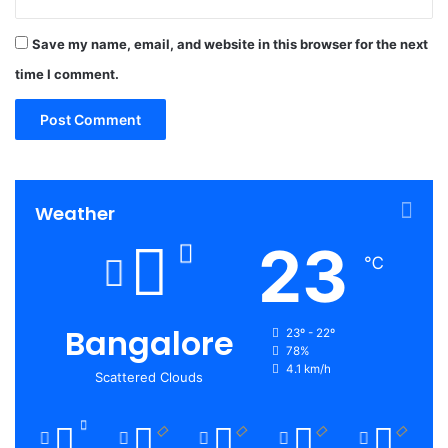
Save my name, email, and website in this browser for the next
time I comment.
Weather
23
℃
Bangalore
23º - 22º
78%
4.1 km/h
Scattered Clouds