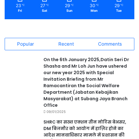
23
27
29
30
29
℃
℃
℃
℃
℃
Fri
Sat
Sun
Mon
Tue
Popular
Recent
Comments
On the 6th January 2025,Datin Seri Dr
Shasha and Mr Loh Jun have ushered
our new year 2025 with Special
Invitation Briefing from Mr
Ramacantiran the Social Welfare
Department (Jabatan Kebajikan
Masyarakat) at Subang Jaya Branch
Office
09/01/2025
SHRC का सख्त एक्शन तीन नोटिस बेअसर,
DM बिजनौर को आयोग में हाज़िर होने का
आदेश मानवाधिकार मामले में प्रशासन की