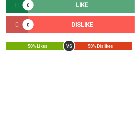
LIKE
0
DISLIKE
0
VS
50% Likes
50% Dislikes