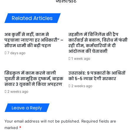
जौलीग्रांट
जौलीग्रांट
Related Articles
अब कुर्सी से नहीं, काम से
तहसील में विजिलेंस की ट्रैप
पहचाना जाएगा हर अधिकारी” –
कार्रवाई से बवाल, विरोध में फंसी
सीएम धामी की बड़ी पहल
रही टीम, कर्मचारियों ने दी
आंदोलन की चेतावनी
7 days ago
1 week ago
सिडकुल में काम करने वाली
उत्तराखंड: 9 पत्रकारों के आश्रितों
युवती से सामूहिक दुष्कर्म, बाइक
को 5-5 लाख देगी सरकार
सवार 3 युवकों ने किया अपहरण
2 weeks ago
2 weeks ago
Leave a Reply
Your email address will not be published.
Required fields are
marked
*