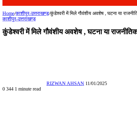
Home
/
काशीपुर-उत्तराखण्ड़
/
कुंडेश्वरी में मिले गौवंशीय अवशेष , घटना या राजनी
काशीपुर-उत्तराखण्ड़
कुंडेश्वरी में मिले गौवंशीय अवशेष , घटना या राजनीति
Send
an
email
RIZWAN AHSAN
11/01/2025
0
344
1 minute read
Facebook
X
WhatsApp