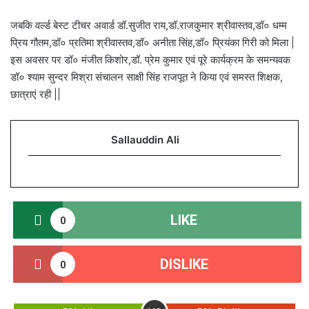
जबकि वर्ल्ड बेस्ट टीचर अवार्ड डॉ.सुजीत राय,डॉ.राजकुमार श्रीवास्तव,डॉ० धम्म
प्रिय गौतम,डॉ० प्रतिमा श्रीवास्तव,डॉ० अनीता सिंह,डॉ० प्रियंका गिरी को मिला |
इस अवसर पर डॉ० मंजीत किशोर,डॉ. प्रेम कुमार एवं पूरे कार्यक्रम के समन्यवक
डॉ० श्याम सुन्दर मिश्रा संचालन साक्षी सिंह राजपूत ने किया एवं समस्त शिक्षक,
छात्राएं रही ||
Sallauddin Ali
LIKE
0
DISLIKE
0