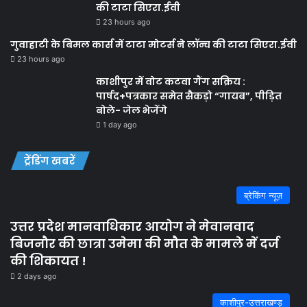
की टाटा सिएरा.ईवी
23 hours ago
गुवाहाटी के बिमल कार्स में टाटा मोटर्स ने लॉन्च की टाटा सिएरा.ईवी
23 hours ago
काशीपुर में वोट कटवा गैंग सक्रिय :
पार्षद+पत्रकार समेत सैकड़ो “गायब”, पीड़ित
बोले- जेल भेजेंगे
1 day ago
ट्रेंडिंग खबरें
ब्रेकिंग न्यूज़
उत्तर प्रदेश मानवाधिकार आयोग ने मेवानवाद
बिजनौर की छात्रा उमेमा की मौत के मामले में दर्ज
की शिकायत !
2 days ago
काशीपुर-उत्तराखण्ड़