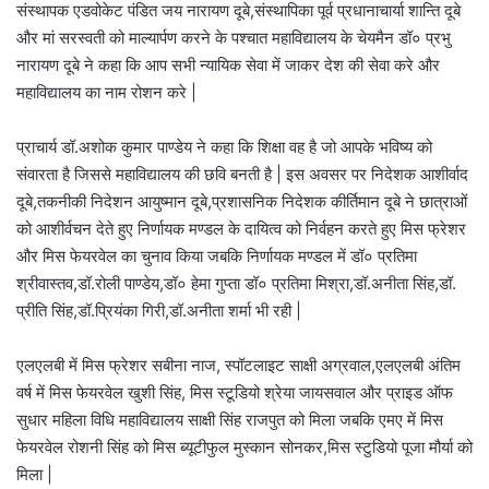
संस्थापक एडवोकेट पंडित जय नारायण दूबे,संस्थापिका पूर्व प्रधानाचार्या शान्ति दूबे
और मां सरस्वती को माल्यार्पण करने के पश्चात महाविद्यालय के चेयमैन डॉ० प्रभु
नारायण दूबे ने कहा कि आप सभी न्यायिक सेवा में जाकर देश की सेवा करे और
महाविद्यालय का नाम रोशन करे |
प्राचार्य डॉ.अशोक कुमार पाण्डेय ने कहा कि शिक्षा वह है जो आपके भविष्य को
संवारता है जिससे महाविद्यालय की छवि बनती है | इस अवसर पर निदेशक आशीर्वाद
दूबे,तकनीकी निदेशन आयुष्मान दूबे,प्रशासनिक निदेशक कीर्तिमान दूबे ने छात्राओं
को आशीर्वचन देते हुए निर्णायक मण्डल के दायित्व को निर्वहन करते हुए मिस फ्रेशर
और मिस फेयरवेल का चुनाव किया जबकि निर्णायक मण्डल में डॉ० प्रतिमा
श्रीवास्तव,डॉ.रोली पाण्डेय,डॉ० हेमा गुप्ता डॉ० प्रतिमा मिश्रा,डॉ.अनीता सिंह,डॉ.
प्रीति सिंह,डॉ.प्रियंका गिरी,डॉ.अनीता शर्मा भी रही |
एलएलबी में मिस फ्रेशर सबीना नाज, स्पॉटलाइट साक्षी अग्रवाल,एलएलबी अंतिम
वर्ष में मिस फेयरवेल खुशी सिंह, मिस स्टूडियो श्रेया जायसवाल और प्राइड ऑफ
सुधार महिला विधि महाविद्यालय साक्षी सिंह राजपुत को मिला जबकि एमए में मिस
फेयरवेल रोशनी सिंह को मिस ब्यूटीफुल मुस्कान सोनकर,मिस स्टुडियो पूजा मौर्या को
मिला |