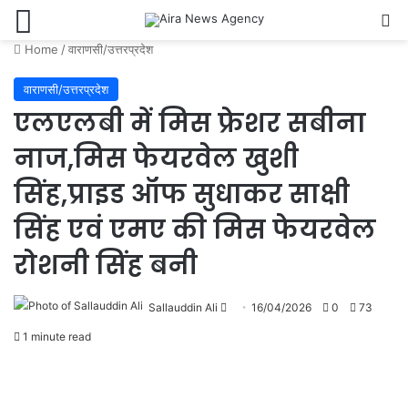
Menu
Se
Home
/
वाराणसी/उत्तरप्रदेश
वाराणसी/उत्तरप्रदेश
एलएलबी में मिस फ्रेशर सबीना
नाज,मिस फेयरवेल खुशी
सिंह,प्राइड ऑफ सुधाकर साक्षी
सिंह एवं एमए की मिस फेयरवेल
रोशनी सिंह बनी
Send
Sallauddin Ali
16/04/2026
0
73
an
1 minute read
email