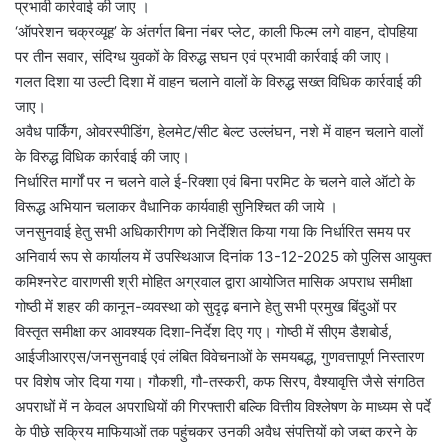
प्रभावी कार्रवाई की जाए ।
‘ऑपरेशन चक्रव्यूह’ के अंतर्गत बिना नंबर प्लेट, काली फिल्म लगे वाहन, दोपहिया
पर तीन सवार, संदिग्ध युवकों के विरुद्ध सघन एवं प्रभावी कार्रवाई की जाए।
गलत दिशा या उल्टी दिशा में वाहन चलाने वालों के विरुद्ध सख्त विधिक कार्रवाई की
जाए।
अवैध पार्किंग, ओवरस्पीडिंग, हेलमेट/सीट बेल्ट उल्लंघन, नशे में वाहन चलाने वालों
के विरुद्ध विधिक कार्रवाई की जाए।
निर्धारित मार्गों पर न चलने वाले ई-रिक्शा एवं बिना परमिट के चलने वाले ऑटो के
विरूद्ध अभियान चलाकर वैधानिक कार्यवाही सुनिश्चित की जाये ।
जनसुनवाई हेतु सभी अधिकारीगण को निर्देशित किया गया कि निर्धारित समय पर
अनिवार्य रूप से कार्यालय में उपस्थिआज दिनांक 13-12-2025 को पुलिस आयुक्त
कमिश्नरेट वाराणसी श्री मोहित अग्रवाल द्वारा आयोजित मासिक अपराध समीक्षा
गोष्ठी में शहर की कानून-व्यवस्था को सुदृढ़ बनाने हेतु सभी प्रमुख बिंदुओं पर
विस्तृत समीक्षा कर आवश्यक दिशा-निर्देश दिए गए। गोष्ठी में सीएम डैशबोर्ड,
आईजीआरएस/जनसुनवाई एवं लंबित विवेचनाओं के समयबद्ध, गुणवत्तापूर्ण निस्तारण
पर विशेष जोर दिया गया। गौकशी, गौ-तस्करी, कफ सिरप, वैश्यावृत्ति जैसे संगठित
अपराधों में न केवल अपराधियों की गिरफ्तारी बल्कि वित्तीय विश्लेषण के माध्यम से पर्दे
के पीछे सक्रिय माफियाओं तक पहुंचकर उनकी अवैध संपत्तियों को जब्त करने के