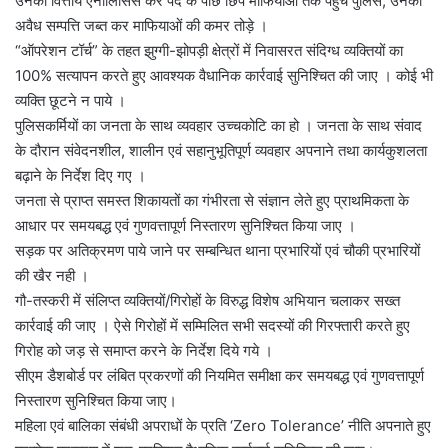
उनकी वित्तीय एनालिसिस कर पर्दे के पीछे छिपे माफियाओं तक पहुँचे पुलिस, उनकी
अवैध सम्पत्ति जब्त कर माफियाओं की कमर तोड़े ।
“ऑपरेशन टॉर्च” के तहत झुग्गी-झोपड़ी क्षेत्रों में निवासरत संदिग्ध व्यक्तियों का
100% सत्यापन करते हुए आवश्यक वैधानिक कार्रवाई सुनिश्चित की जाए । कोई भी
व्यक्ति छूटने न पाये ।
पुलिसकर्मियों का जनता के साथ व्यवहार उच्चकोटि का हो । जनता के साथ संवाद
के दौरान संवेदनशील, शालीन एवं सहानुभूतिपूर्ण व्यवहार अपनाने तथा कार्यकुशलता
बढ़ाने के निर्देश दिए गए ।
जनता से प्राप्त समस्त शिकायतों का गंभीरता से संज्ञान लेते हुए प्राथमिकता के
आधार पर समयबद्ध एवं गुणवत्तापूर्ण निस्तारण सुनिश्चित किया जाए ।
सड़क पर अतिक्रमण पाये जाने पर सम्बन्धित थाना प्रभारियों एवं चौकी प्रभारियों
की खैर नही ।
गौ-तस्करी में संलिप्त व्यक्तियों/गिरोहों के विरुद्ध विशेष अभियान चलाकर सख्त
कार्रवाई की जाए । ऐसे गिरोहों में सम्मिलित सभी सदस्यों की गिरफ्तारी करते हुए
गिरोह को जड़ से समाप्त करने के निर्देश दिये गये ।
सीएम डैशबोर्ड पर लंबित प्रकरणों की नियमित समीक्षा कर समयबद्ध एवं गुणवत्तापूर्ण
निस्तारण सुनिश्चित किया जाए।
महिला एवं बालिका संबंधी अपराधों के प्रति ‘Zero Tolerance’ नीति अपनाते हुए