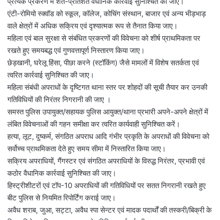
प्रत्येक प्रकरण में शत-प्रतिशत वैधानिक कार्रवाई सुनिश्चित की जाए।
एंटी-रोमियो स्क्वॉड को स्कूल, कॉलेज, कोचिंग संस्थान, बाजार एवं अन्य भीड़भाड़
वाले क्षेत्रों में अधिक सक्रिय एवं दृश्यात्मक रूप से तैनात किया जाए।
महिला एवं बाल सुरक्षा से संबंधित प्रकरणों की विवेचना को शीर्ष प्राथमिकता पर
रखते हुए समयबद्ध एवं गुणवत्तापूर्ण निस्तारण किया जाए।
छेड़खानी, घरेलू हिंसा, पीछा करने (स्टॉकिंग) जैसे मामलों में विशेष सतर्कता एवं
त्वरित कार्रवाई सुनिश्चित की जाए।
महिला संबंधी अपराधों के दृष्टिगत थाना स्तर पर शोहदों की सूची तैयार कर उनकी
गतिविधियों की निरंतर निगरानी की जाए ।
समस्त पुलिस उपायुक्त/सहायक पुलिस आयुक्त/थाना प्रभारी अपने-अपने क्षेत्रों में
लंबित विवेचनाओं की गहन समीक्षा कर त्वरित कार्यवाही सुनिश्चित करें।
हत्या, लूट, दुष्कर्म, संगठित अपराध आदि गंभीर प्रकृति के अपराधों की विवेचना को
सर्वोच्च प्राथमिकता देते हुए समय सीमा में निस्तारित किया जाए।
सक्रिय अपराधियों, गैंगस्टर एवं संगठित अपराधियों के विरुद्ध निरंतर, प्रभावी एवं
कठोर वैधानिक कार्रवाई सुनिश्चित की जाए।
हिस्ट्रीशीटरों एवं टॉप-10 अपराधियों की गतिविधियों पर सतत निगरानी रखते हुए
बीट पुलिस से नियमित रिपोर्टिंग कराई जाए।
अवैध शराब, जुआ, सट्टा, अवैध स्पा सेन्टर एवं मादक पदार्थों की तस्करी/बिक्री के