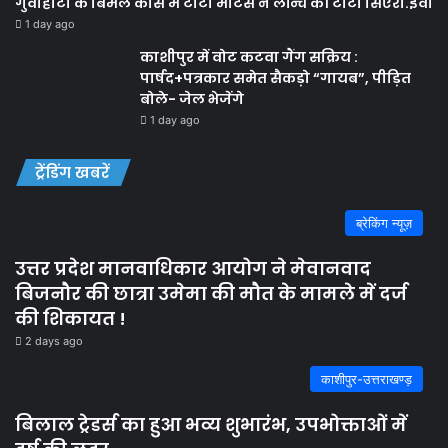
गुवाहाटी के बिमल कार्स में टाटा मोटर्स ने लॉन्च की टाटा सिएरा.ईवी
1 day ago
काशीपुर में वोट कटवा गैंग सक्रिय :
पार्षद+पत्रकार समेत सैकड़ो “गायब”, पीड़ित
बोले- जेल भेजेंगे
1 day ago
ट्रेंडिंग खबरें
ब्रेकिंग न्यूज़
उत्तर प्रदेश मानवाधिकार आयोग ने मेवानवाद
बिजनौर की छात्रा उमेमा की मौत के मामले में दर्ज
की शिकायत !
2 days ago
काशीपुर-उत्तराखण्ड़
बिलाल ट्रेडर्स का हुआ भव्य शुभारंभ, उपभोक्ताओं में