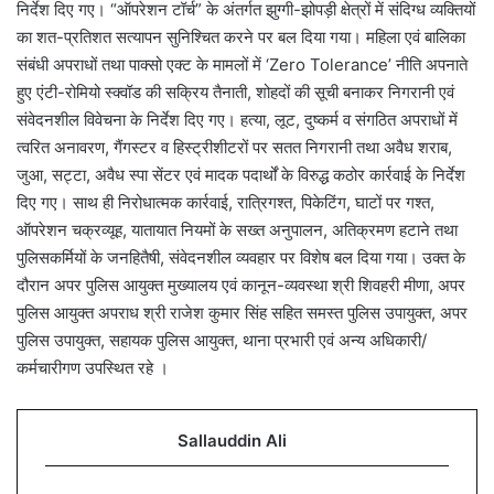
निर्देश दिए गए। “ऑपरेशन टॉर्च” के अंतर्गत झुग्गी-झोपड़ी क्षेत्रों में संदिग्ध व्यक्तियों
का शत-प्रतिशत सत्यापन सुनिश्चित करने पर बल दिया गया। महिला एवं बालिका
संबंधी अपराधों तथा पाक्सो एक्ट के मामलों में ‘Zero Tolerance’ नीति अपनाते
हुए एंटी-रोमियो स्क्वॉड की सक्रिय तैनाती, शोहदों की सूची बनाकर निगरानी एवं
संवेदनशील विवेचना के निर्देश दिए गए। हत्या, लूट, दुष्कर्म व संगठित अपराधों में
त्वरित अनावरण, गैंगस्टर व हिस्ट्रीशीटरों पर सतत निगरानी तथा अवैध शराब,
जुआ, सट्टा, अवैध स्पा सेंटर एवं मादक पदार्थों के विरुद्ध कठोर कार्रवाई के निर्देश
दिए गए। साथ ही निरोधात्मक कार्रवाई, रात्रिगश्त, पिकेटिंग, घाटों पर गश्त,
ऑपरेशन चक्रव्यूह, यातायात नियमों के सख्त अनुपालन, अतिक्रमण हटाने तथा
पुलिसकर्मियों के जनहितैषी, संवेदनशील व्यवहार पर विशेष बल दिया गया। उक्त के
दौरान अपर पुलिस आयुक्त मुख्यालय एवं कानून-व्यवस्था श्री शिवहरी मीणा, अपर
पुलिस आयुक्त अपराध श्री राजेश कुमार सिंह सहित समस्त पुलिस उपायुक्त, अपर
पुलिस उपायुक्त, सहायक पुलिस आयुक्त, थाना प्रभारी एवं अन्य अधिकारी/
कर्मचारीगण उपस्थित रहे ।
Sallauddin Ali