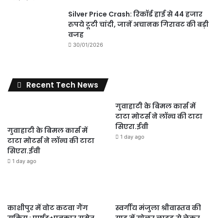
Silver Price Crash: रिकॉर्ड हाई से 44 हजार
रुपये टूटी चांदी, जानें अचानक गिरावट की बड़ी
वजह
30/01/2026
Recent Tech News
गुवाहाटी के बिमल कार्स में
टाटा मोटर्स ने लॉन्च की टाटा
सिएरा.ईवी
गुवाहाटी के बिमल कार्स में
1 day ago
टाटा मोटर्स ने लॉन्च की टाटा
सिएरा.ईवी
1 day ago
काशीपुर में वोट कटवा गैंग
स्वर्गीय मंजुला श्रीवास्तव की