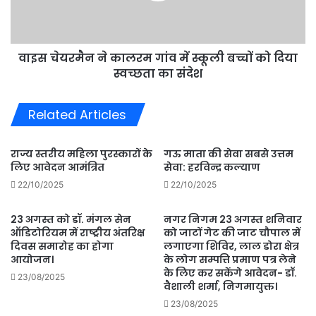
स्कूली
बच्चों
को
वाइस चेयरमैन ने कालरम गांव में स्कूली बच्चों को दिया
दिया
स्वच्छता
स्वच्छता का संदेश
का
संदेश
Related Articles
राज्य स्तरीय महिला पुरस्कारों के
गऊ माता की सेवा सबसे उत्तम
लिए आवेदन आमंत्रित
सेवा: हरविन्द्र कल्याण
22/10/2025
22/10/2025
23 अगस्त को डॉ. मंगल सेन
नगर निगम 23 अगस्त शनिवार
ऑडिटोरियम में राष्ट्रीय अंतरिक्ष
को जाटों गेट की जाट चौपाल में
दिवस समारोह का होगा
लगाएगा शिविर, लाल डोरा क्षेत्र
आयोजन।
के लोग सम्पत्ति प्रमाण पत्र लेने
के लिए कर सकेंगे आवेदन- डॉ.
23/08/2025
वैशाली शर्मा, निगमायुक्त।
23/08/2025