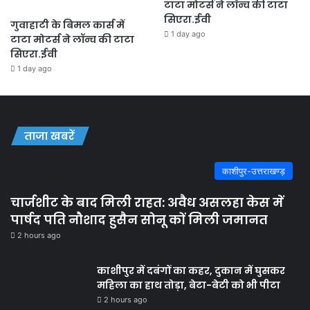
टाटा मोटर्स ने लॉन्च की टाटा
सिएरा.ईवी
गुवाहाटी के बिमल कार्स में
1 day ago
टाटा मोटर्स ने लॉन्च की टाटा
सिएरा.ईवी
1 day ago
ताजा खबरें
काशीपुर-उत्तराखण्ड़
चार्जशीट के बाद मिली राहत: अवैध असलहा केस में
पार्षद पति नौशाद हुसैन सोनू कों मिली जमानत
2 hours ago
काशीपुर में दबंगों का कहर, दुकान में घुसकर
महिला का हाथ तोड़ा, बेटा-बेटी को भी पीटा
2 hours ago