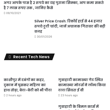
अगर आपके पास है 2 रुपये का यह पुराना सिक्का, आप कमा सकते
है 7 लाख रूपए तक , जानिए कैसे
09/10/2021
Silver Price Crash: रिकॉर्ड हाई से 44 हजार
रुपये टूटी चांदी, जानें अचानक गिरावट की बड़ी
वजह
30/01/2026
Recent Tech News
काशीपुर में दबंगों का कहर,
गुवाहाटी कामाख्या गेट स्थित
दुकान में घुसकर महिला का
कामाख्या मोटर्स ने लॉन्च किया
हाथ तोड़ा, बेटा-बेटी को भी पीटा
टाटा सियरा ई वी
2 hours ago
23 hours ago
गुवाहाटी के बिमल कार्स में