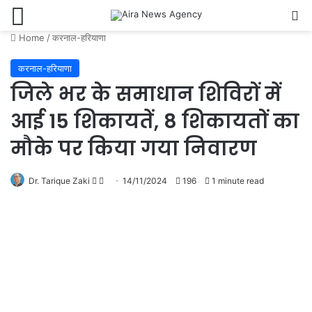
Menu
Se
Home
/
करनाल-हरियाणा
करनाल-हरियाणा
जिले भर के समाधान शिविरों में
आई 15 शिकायतें, 8 शिकायतों का
मौके पर किया गया निवारण
Follow
Send
Dr. Tarique Zaki
14/11/2024
196
1 minute read
on
an
X
email