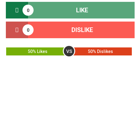
LIKE
0
DISLIKE
0
VS
50% Likes
50% Dislikes