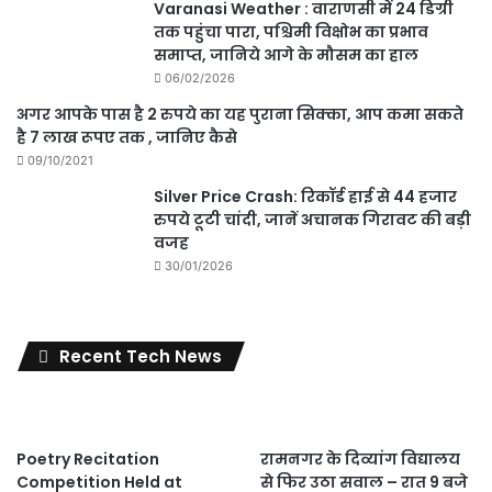
Varanasi Weather : वाराणसी में 24 डिग्री
तक पहुंचा पारा, पश्चिमी विक्षोभ का प्रभाव
समाप्त, जानिये आगे के मौसम का हाल
06/02/2026
अगर आपके पास है 2 रुपये का यह पुराना सिक्का, आप कमा सकते
है 7 लाख रूपए तक , जानिए कैसे
09/10/2021
Silver Price Crash: रिकॉर्ड हाई से 44 हजार
रुपये टूटी चांदी, जानें अचानक गिरावट की बड़ी
वजह
30/01/2026
Recent Tech News
Poetry Recitation
रामनगर के दिव्यांग विद्यालय
Competition Held at
से फिर उठा सवाल – रात 9 बजे