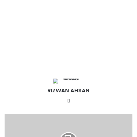
RIZWAN AHSAN
Website
उच्चतम
न्यायालय
ने
दुकान