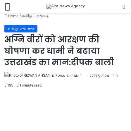
Menu
Se
Home
/
काशीपुर-उत्तराखण्ड़
काशीपुर-उत्तराखण्ड़
अग्नि वीरों को आरक्षण की
घोषणा कर धामी ने बढाया
उत्तराखंड का मान:दीपक बाली
Send
RIZWAN AHSAN
22/07/2024
0
an
195
1 minute read
email