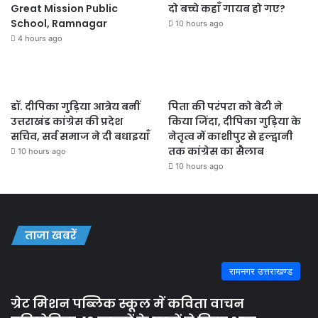
Great Mission Public
दो बच्चे कहाँ गायब हो गए?
School, Ramnagar
10 hours ago
4 hours ago
डॉ. दीपिका गुड़िया आत्रेय बनीं
पिता की परंपरा को बेटी ने
उत्तराखंड कांग्रेस की प्रदेश
किया जिंदा, दीपिका गुड़िया के
सचिव, सर्व समाज ने दी बधाइयाँ
नेतृत्व में काशीपुर से हल्द्वानी
तक कांग्रेस का सैलाब
10 hours ago
10 hours ago
ताजा खबरें
रामनगर उत्तराखण्ड
ग्रेट मिशन पब्लिक स्कूल में कविता वाचन