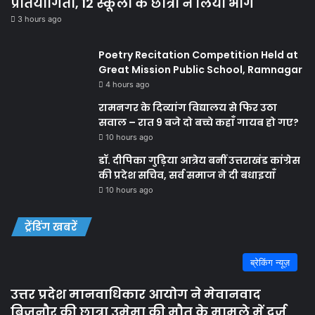
प्रतियोगिता, 12 स्कूलों के छात्रों ने लिया भाग
3 hours ago
Poetry Recitation Competition Held at
Great Mission Public School, Ramnagar
4 hours ago
रामनगर के दिव्यांग विद्यालय से फिर उठा
सवाल – रात 9 बजे दो बच्चे कहाँ गायब हो गए?
10 hours ago
डॉ. दीपिका गुड़िया आत्रेय बनीं उत्तराखंड कांग्रेस
की प्रदेश सचिव, सर्व समाज ने दी बधाइयाँ
10 hours ago
ट्रेंडिंग खबरें
ब्रेकिंग न्यूज़
उत्तर प्रदेश मानवाधिकार आयोग ने मेवानवाद
बिजनौर की छात्रा उमेमा की मौत के मामले में दर्ज