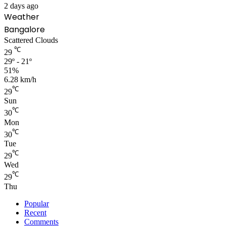
2 days ago
Weather
Bangalore
Scattered Clouds
℃
29
29º - 21º
51%
6.28 km/h
℃
29
Sun
℃
30
Mon
℃
30
Tue
℃
29
Wed
℃
29
Thu
Popular
Recent
Comments