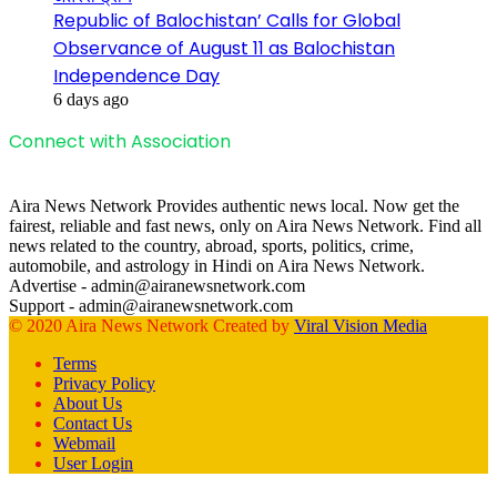
Republic of Balochistan’ Calls for Global
Observance of August 11 as Balochistan
Independence Day
6 days ago
Connect with Association
Aira News Network Provides authentic news local. Now get the
fairest, reliable and fast news, only on Aira News Network. Find all
news related to the country, abroad, sports, politics, crime,
automobile, and astrology in Hindi on Aira News Network.
Advertise - admin@airanewsnetwork.com
Support - admin@airanewsnetwork.com
© 2020 Aira News Network Created by
Viral Vision Media
Terms
Privacy Policy
About Us
Contact Us
Webmail
User Login