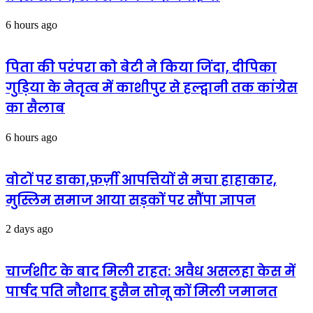
पहुंचाने
के
6 hours ago
लिए
निरंतर
प्रयासरत
पिता की परंपरा को बेटी ने किया जिंदा, दीपिका
रहें
गुड़िया के नेतृत्व में काशीपुर से हल्द्वानी तक कांग्रेस
का सैलाब
6 hours ago
वोटों पर डाका,फ़र्ज़ी आपत्तियों से मचा हाहाकार,
मुस्लिम समाज आया सड़कों पर सौंपा ज्ञापन
2 days ago
चार्जशीट के बाद मिली राहत: अवैध असलहा केस में
पार्षद पति नौशाद हुसैन सोनू कों मिली जमानत