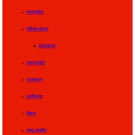
मध्यप्रदेश
पश्चिम बंगाल
कोलकाता
उत्तरप्रदेश
राजस्थान
छत्तीसगढ़
बिहार
जम्मू-कश्मीर