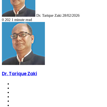
Dr. Tarique Zaki
28/02/2026
0
202
1 minute read
Dr. Tarique Zaki
Website
Facebook
X
LinkedIn
YouTube
Instagram