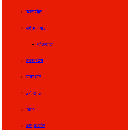
मध्यप्रदेश
पश्चिम बंगाल
कोलकाता
उत्तरप्रदेश
राजस्थान
छत्तीसगढ़
बिहार
जम्मू-कश्मीर