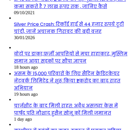
कमा सकते है 7 लाख रूपए तक , जानिए कैसे
09/10/2021
Silver Price Crash: रिकॉर्ड हाई से 44 हजार रुपये टूटी
चांदी, जानें अचानक गिरावट की बड़ी वजह
30/01/2026
वोटों पर डाका,फ़र्ज़ी आपत्तियों से मचा हाहाकार, मुस्लिम
समाज आया सड़कों पर सौंपा ज्ञापन
18 hours ago
असम के 15,000 परिवारों के लिए सैटिन क्रेडिटकेयर
नेटवर्क लिमिटेड ने शुरू किया ₹1 करोड़ का बाढ़ राहत
अभियान
19 hours ago
चार्जशीट के बाद मिली राहत: अवैध असलहा केस में
पार्षद पति नौशाद हुसैन सोनू कों मिली जमानत
1 day ago