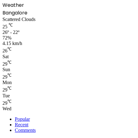
Weather
Bangalore
Scattered Clouds
℃
25
26º - 22º
72%
4.15 km/h
℃
26
Sat
℃
29
Sun
℃
29
Mon
℃
29
Tue
℃
29
Wed
Popular
Recent
Comments