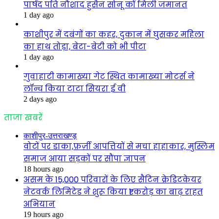
पार्षद पति नौशाद हुसैन सोनू कों मिली जमानत
1 day ago
काशीपुर में दबंगों का कहर, दुकान में घुसकर महिला
का हाथ तोड़ा, बेटा-बेटी को भी पीटा
1 day ago
गुवाहाटी कामाख्या गेट स्थित कामाख्या मोटर्स ने
लॉन्च किया टाटा सियरा ई वी
2 days ago
ताजा खबरें
काशीपुर-उत्तराखण्ड़
वोटों पर डाका,फ़र्ज़ी आपत्तियों से मचा हाहाकार, मुस्लिम
समाज आया सड़कों पर सौंपा ज्ञापन
18 hours ago
असम के 15,000 परिवारों के लिए सैटिन क्रेडिटकेयर
नेटवर्क लिमिटेड ने शुरू किया ₹1 करोड़ का बाढ़ राहत
अभियान
19 hours ago